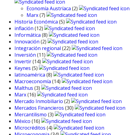
Economía Austríaca
(2)
Marx
(7)
Historia Económica
(5)
inflación
(12)
Informática
(8)
Innovación
(2)
Integración regional
(22)
Inversión
(11)
Invertir
(14)
Keynes
(5)
latinoamérica
(8)
Macroeconomía
(14)
Malthus
(3)
Marx
(16)
Mercado Inmobiliario
(2)
Mercados Financieros
(30)
Mercantilismo
(3)
México
(16)
Microcréditos
(4)
Microeconomia
(34)