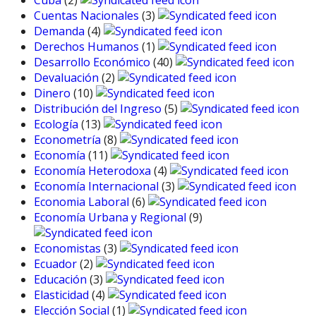
Cuba
(2)
Cuentas Nacionales
(3)
Demanda
(4)
Derechos Humanos
(1)
Desarrollo Económico
(40)
Devaluación
(2)
Dinero
(10)
Distribución del Ingreso
(5)
Ecología
(13)
Econometría
(8)
Economía
(11)
Economía Heterodoxa
(4)
Economía Internacional
(3)
Economia Laboral
(6)
Economía Urbana y Regional
(9)
Economistas
(3)
Ecuador
(2)
Educación
(3)
Elasticidad
(4)
Elección Social
(1)