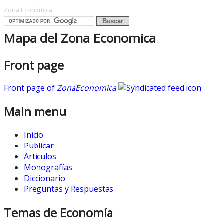
Zona Económica
Mapa del Zona Economica
Front page
Front page of
ZonaEconomica
Main menu
Inicio
Publicar
Artículos
Monografías
Diccionario
Preguntas y Respuestas
Temas de Economía