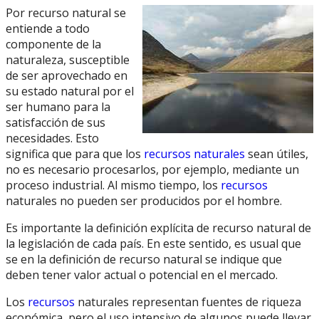
Por recurso natural se
entiende a todo
componente de la
naturaleza, susceptible
de ser aprovechado en
su estado natural por el
ser humano para la
satisfacción de sus
necesidades. Esto
significa que para que los
recursos naturales
sean útiles,
no es necesario procesarlos, por ejemplo, mediante un
proceso industrial. Al mismo tiempo, los
recursos
naturales no pueden ser producidos por el hombre.
Es importante la definición explícita de recurso natural de
la legislación de cada país. En este sentido, es usual que
se en la definición de recurso natural se indique que
deben tener valor actual o potencial en el mercado.
Los
recursos
naturales representan fuentes de riqueza
económica, pero el uso intensivo de algunos puede llevar