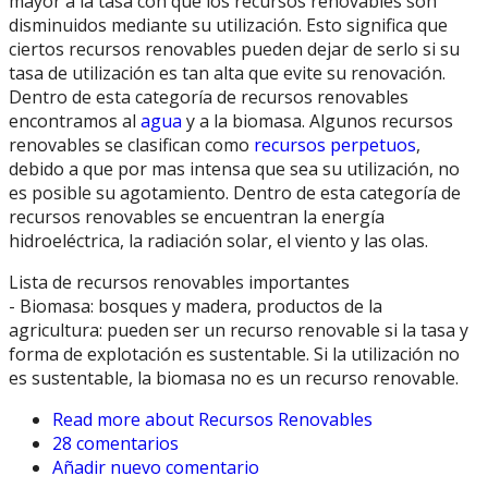
mayor a la tasa con que los recursos renovables son
disminuidos mediante su utilización. Esto significa que
ciertos recursos renovables pueden dejar de serlo si su
tasa de utilización es tan alta que evite su renovación.
Dentro de esta categoría de recursos renovables
encontramos al
agua
y a la biomasa. Algunos recursos
renovables se clasifican como
recursos perpetuos
,
debido a que por mas intensa que sea su utilización, no
es posible su agotamiento. Dentro de esta categoría de
recursos renovables se encuentran la energía
hidroeléctrica, la radiación solar, el viento y las olas.
Lista de recursos renovables importantes
- Biomasa: bosques y madera, productos de la
agricultura: pueden ser un recurso renovable si la tasa y
forma de explotación es sustentable. Si la utilización no
es sustentable, la biomasa no es un recurso renovable.
Read more
about Recursos Renovables
28 comentarios
Añadir nuevo comentario