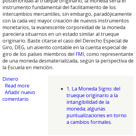
posterioridad al trueque originario, la moneda sería el
instrumento fundamental del facilitamiento de los
intercambios mercantiles, sin embargo, paradójicamente
con la cada vez mayor creación de nuevos instrumentos
monetarios, la evanescente corporeidad de la moneda
pareciera situarnos en un estado similar al trueque
originario. Baste citarse el caso del Derecho Especial de
Giro, DEG, un asiento contable en la cuenta especial de
giro de los países miembros del
FMI
, como representante
de una moneda desmaterializada, según la perspectiva de
la Escuela en mención.
Dinero
Read more
about Signo Monetario
1.
La Moneda Signo: del
Añadir nuevo
trueque originario a la
comentario
intangibilidad de la
moneda; algunas
puntualizaciones en torno
a cambios formales.