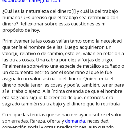
eduardodermar@gmail.com
¿Cuál es la naturaleza del dinero[i] y cuál la del trabajo
humano? ¿Es preciso que el trabajo sea retribuido con
dinero? Reflexionar sobre estas cuestiones es mi
propósito de hoy.
Primitivamente las cosas valían tanto como la necesidad
que tenía el hombre de ellas. Luego adquirieron un
valor[ii] relativo o de cambio, esto es, valían en relación a
las otras cosas. Una cabra por diez alforjas de trigo.
Finalmente sobrevino una especie de metálico acuñado o
un documento escrito por el soberano al que le fue
asignado un valor: así nació el dinero. Quien tenía el
dinero podía tener las cosas y podía, también, tener para
sí el trabajo ajeno. A la íntima creencia de que el hombre
era sagrado siguió la creencia de que, entonces, era
sagrado también su trabajo y el dinero que lo retribuía.
Creo que las teorías que se han ensayado sobre el valor
son erradas. Rareza, oferta y
demanda
, necesidad,
convención social y otras predicaciones, aún cuando