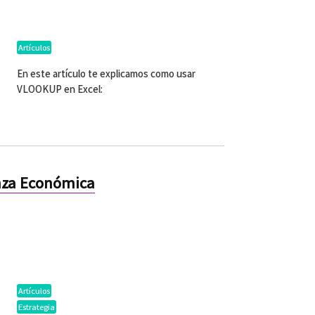
Artículos
En este artículo te explicamos
como usar
VLOOKUP en Excel
:
nza Económica
Artículos
Estrategia