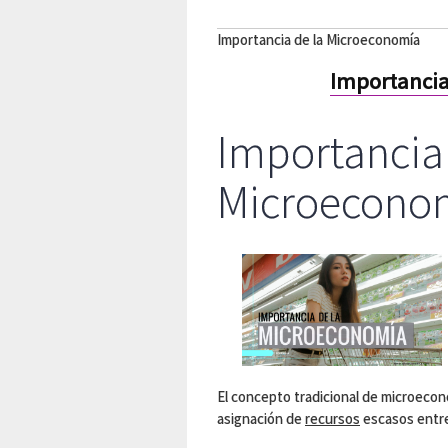
Importancia de la Microeconomía
Importancia
Importancia 
Microecono
El concepto tradicional de microecon
asignación de
recursos
escasos entre