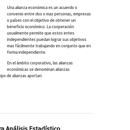
Una alianza económica es un acuerdo o
convenio entre dos o mas personas, empresas
o países con el objetivo de obtener un
beneficio económico. La cooperación
usualmente permite que estos entes
independientes puedan lograr sus objetivos
mas fácilmente trabajando en conjunto que en
forma independiente.
En el ámbito corporativo, las alianzas
económicas se denominan alianzas
ipo de alianzas aportan:
a Análisis Estadístico