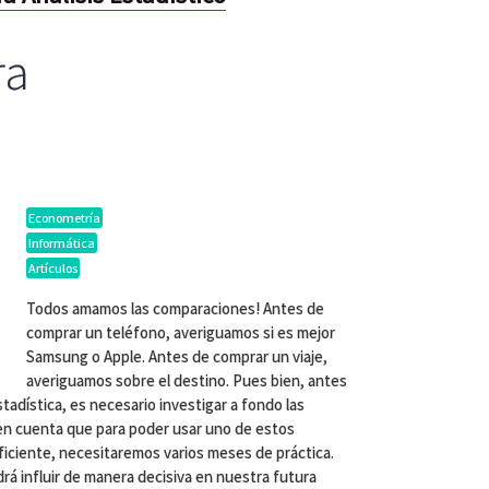
ra
Econometría
Informática
Artículos
Todos amamos las comparaciones! Antes de
comprar un teléfono, averiguamos si es mejor
Samsung o Apple. Antes de comprar un viaje,
averiguamos sobre el destino. Pues bien, antes
adística, es necesario investigar a fondo las
 en cuenta que para poder usar uno de estos
ciente, necesitaremos varios meses de práctica.
rá influir de manera decisiva en nuestra futura