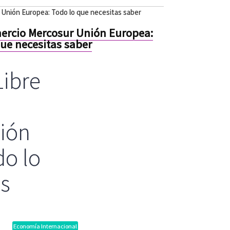
Unión Europea: Todo lo que necesitas saber
ercio Mercosur Unión Europea:
ue necesitas saber
Libre
ión
do lo
as
Economía Internacional