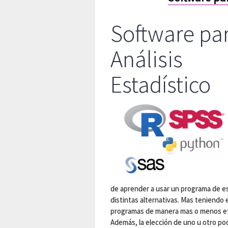
Software pa
Análisis
Estadístico
de aprender a usar un programa de est
distintas alternativas. Mas teniendo
programas de manera mas o menos efi
Además, la elección de uno u otro pod