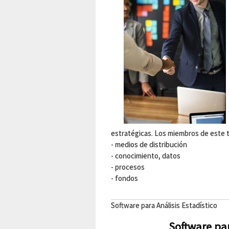
estratégicas. Los miembros de este t
- medios de distribución
- conocimiento, datos
- procesos
- fondos
Software para Análisis Estadístico
Software par