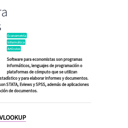
ra
s
Econometría
Informática
Artículos
Software para economistas son programas
informáticos, lenguajes de programación o
plataformas de cómputo que se utilizan
 estadístico y para elaborar informes y documentos.
son STATA, Eviews y SPSS, además de aplicaciones
ración de documentos.
VLOOKUP