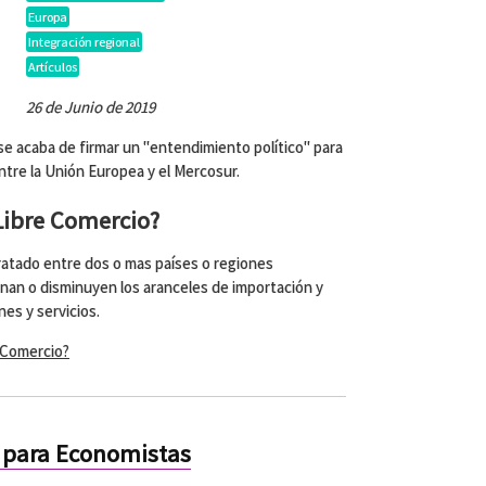
Europa
Integración regional
Artículos
26 de Junio de 2019
e acaba de firmar un "entendimiento político" para
ntre la Unión Europea y el Mercosur.
Libre Comercio?
ratado entre dos o mas países o regiones
inan o disminuyen los aranceles de importación y
es y servicios.
 Comercio?
 para Economistas