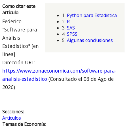
Como citar este
artículo:
1.
Python para Estadística
Federico
2.
R
3.
SAS
"Software para
4.
SPSS
Análisis
5.
Algunas conclusiones
Estadístico" [en
linea]
Dirección URL:
https://www.zonaeconomica.com/software-para-
analisis-estadistico
(Consultado el 08 de Ago de
2026)
Secciones:
Artículos
Temas de Economía: