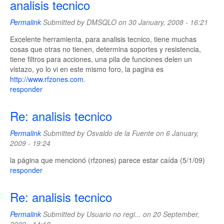
analisis tecnico
Permalink
Submitted by
DMSQLO
on 30 January, 2008 - 16:21
Excelente herramienta, para analisis tecnico, tiene muchas
cosas que otras no tienen, determina soportes y resistencia,
tiene filtros para acciones, una pila de funciones delen un
vistazo, yo lo vi en este mismo foro, la pagina es
http://www.rfzones.com
.
responder
Re: analisis tecnico
Permalink
Submitted by
Osvaldo de la Fuente
on 6 January,
2009 - 19:24
la página que mencionó (rfzones) parece estar caída (5/1/09)
responder
Re: analisis tecnico
Permalink
Submitted by
Usuario no regi...
on 20 September,