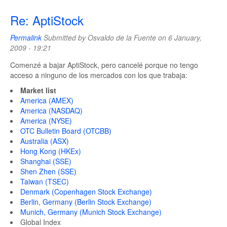
Re: AptiStock
Permalink
Submitted by
Osvaldo de la Fuente
on 6 January,
2009 - 19:21
Comenzé a bajar AptiStock, pero cancelé porque no tengo
acceso a ninguno de los mercados con los que trabaja:
Market list
America (AMEX)
America (NASDAQ)
America (NYSE)
OTC Bulletin Board (OTCBB)
Australia (ASX)
Hong Kong (HKEx)
Shanghai (SSE)
Shen Zhen (SSE)
Taiwan (TSEC)
Denmark (Copenhagen Stock Exchange)
Berlin, Germany (Berlin Stock Exchange)
Munich, Germany (Munich Stock Exchange)
Global Index