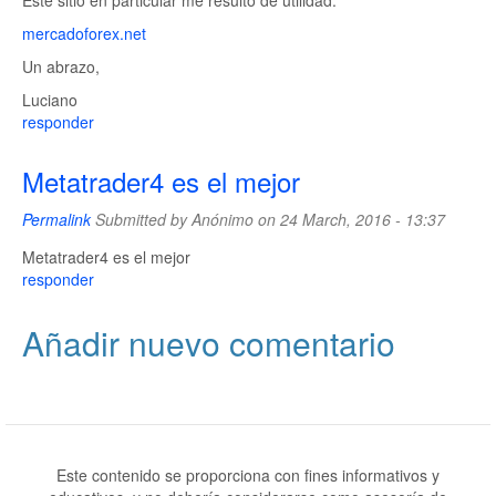
Este sitio en particular me resultó de utilidad:
mercadoforex.net
Un abrazo,
Luciano
responder
Metatrader4 es el mejor
Permalink
Submitted by
Anónimo
on 24 March, 2016 - 13:37
Metatrader4 es el mejor
responder
Añadir nuevo comentario
Este contenido se proporciona con fines informativos y