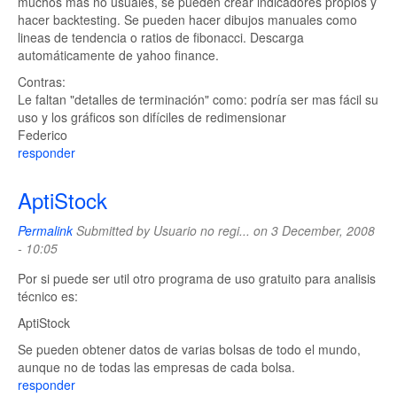
muchos mas no usuales, se pueden crear indicadores propios y
hacer backtesting. Se pueden hacer dibujos manuales como
lineas de tendencia o ratios de fibonacci. Descarga
automáticamente de yahoo finance.
Contras:
Le faltan "detalles de terminación" como: podría ser mas fácil su
uso y los gráficos son difíciles de redimensionar
Federico
responder
AptiStock
Permalink
Submitted by
Usuario no regi...
on 3 December, 2008
- 10:05
Por si puede ser util otro programa de uso gratuito para analisis
técnico es:
AptiStock
Se pueden obtener datos de varias bolsas de todo el mundo,
aunque no de todas las empresas de cada bolsa.
responder