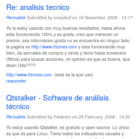
Re: analisis tecnico
Permalink
Submitted by
crazybull
on 16 November, 2009 - 13:17
Yo la estoy usando con muy buenos resultados, hasta ahora
esta funcionando 100% y es gratis, creo que merecen un
premio, esa informacion gratis no se encuentra en ningun lado,
la pagina es
http://www.rfzones.com
y esta funcionando muy
bien, da sennales de compra y venta y tiene hasta screeners
(filtros) para buscar acciones, mi opinion es que es buena, que
dicen Uds????
http://www.rfzones.com
(esta es la que uso)
responder
Qtstalker - Software de análisis
técnico
Permalink
Submitted by
Federico
on 29 February, 2008 - 14:20
Yo estoy usando Qtstalker, es gratuito y open source. Lo único
es que es para Linux. Tiene todos los indicadores usuales y