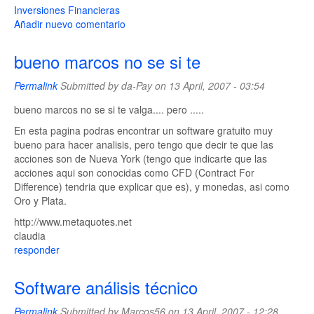
Inversiones Financieras
Añadir nuevo comentario
bueno marcos no se si te
Permalink
Submitted by
da-Pay
on 13 April, 2007 - 03:54
bueno marcos no se si te valga.... pero .....
En esta pagina podras encontrar un software gratuito muy
bueno para hacer analisis, pero tengo que decir te que las
acciones son de Nueva York (tengo que indicarte que las
acciones aqui son conocidas como CFD (Contract For
Difference) tendria que explicar que es), y monedas, asi como
Oro y Plata.
http://www.metaquotes.net
claudia
responder
Software análisis técnico
Permalink
Submitted by
Marcos56
on 13 April, 2007 - 12:28