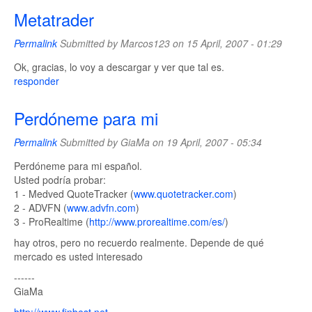
Metatrader
Permalink
Submitted by
Marcos123
on 15 April, 2007 - 01:29
Ok, gracias, lo voy a descargar y ver que tal es.
responder
Perdóneme para mi
Permalink
Submitted by
GiaMa
on 19 April, 2007 - 05:34
Perdóneme para mi español.
Usted podría probar:
1 - Medved QuoteTracker (
www.quotetracker.com
)
2 - ADVFN (
www.advfn.com
)
3 - ProRealtime (
http://www.prorealtime.com/es/
)
hay otros, pero no recuerdo realmente. Depende de qué
mercado es usted interesado
------
GiaMa