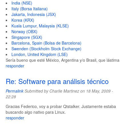
India (NSE)
Italy (Borsa Italiana)
Jakarta, Indonesia (JSX)
Korea (KRX)
Kuala Lumpur, Malaysia (KLSE)
Norway (OBX)
Singapore (SGX)
Barcelona, Spain (Bolsa de Barcelona)
Swenden (Stockholm Stock Exchange)
London, United Kingdom (LSE)
Sería bueno que esté México, Argentina y/o Brasil, que lástima
responder
Re: Software para análisis técnico
Permalink
Submitted by
Charlie Martinez
on 18 May, 2009 -
22:28
Gracias Federico, voy a probar Qtstalker. Justamente estaba
buscando algo nativo para Linux.
responder