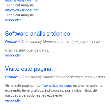
http://www.finbest.net
Technical Analysis
http://www.finbest.net
Technical Analysis
responder
Software análisis técnico
Permalink
Submitted by
Marcos123
on 19 April, 2007 - 11:45
Gracias, muy buenos datos.
responder
Visite este pagina,
Permalink
Submitted by
rafaelsr
on 12 September, 2007 - 18:09
Visite este pagina, http;//
www.rfzones.com
, es una heramienta
excelente, tiene graficos, indicadores, portafolios, filtros de
busqueda de acciones, es excelente
responder