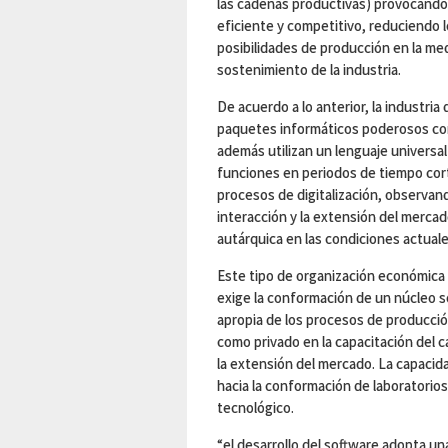
las cadenas productivas) provocando
eficiente y competitivo, reduciendo 
posibilidades de producción en la me
sostenimiento de la industria.
De acuerdo a lo anterior, la industria
paquetes informáticos poderosos con
además utilizan un lenguaje universal 
funciones en periodos de tiempo cort
procesos de digitalización, observan
interacción y la extensión del merca
autárquica en las condiciones actuale
Este tipo de organización económica 
exige la conformación de un núcleo s
apropia de los procesos de producción
como privado en la capacitación del c
la extensión del mercado. La capacid
hacia la conformación de laboratorios
tecnológico.
“el desarrollo del software adopta un