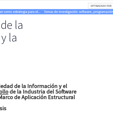
er como estrategia para el...
Temas de investigación: software, programación 
de la
y la
iedad de la Información y el
ollo
de la Industria del Software
arco de Aplicación Estructural
sis