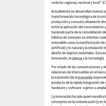
carácter regional, nacional y local” (
Actualmente se desarrollan nuevos p
transformación tecnológica de la so
producción y consumo altamente dive
entre la aplicación del conocimiento y
haciendo parte de la consolidación de
hábitos de consumo se orientan cada v
entendido como la manifestación de 
(artificial) y lo natural y la emulació
diseño de objetos materiales. Esta e
innovación, la
ciencia
y la tecnología.
Por el lado de las comunicaciones y d
relaciones de intercambio en el merc
la expansión de la
economía
responde 
producto de la rápida integración de 
hardware y software sujetos a ampli
La innovación ha sido quien moviliza 
conceptos en la comunicación (y en 