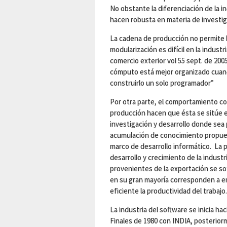
No obstante la diferenciación de la i
hacen robusta en materia de investiga
La cadena de producción no permite 
modularización es difícil en la indust
comercio exterior vol 55 sept. de 20
cómputo está mejor organizado cuan
construirlo un solo programador”
Por otra parte, el comportamiento com
producción hacen que ésta se sitúe e
investigación y desarrollo donde sea p
acumulación de conocimiento propues
marco de desarrollo informático. La p
desarrollo y crecimiento de la indust
provenientes de la exportación se sof
en su gran mayoría corresponden a e
eficiente la productividad del trabajo.
La industria del software se inicia h
Finales de 1980 con INDIA, posterior