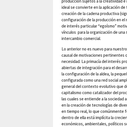
producción sujetos a la creatividad 
ideal se convierte en la aplicación de 
creación de la cadena productiva (sig
configuración de la producción en el 
de interés particular “egoísmo” moti
vínculos para la organización de una
intercambio comercial.
Lo anterior no es nuevo para nuestro
causal de motivaciones pertinentes que
necesidad. La primacía del interés p
abiertas de integración para el desarr
la configuración de la aldea, la pequ
configurada como una red social amp
general del contexto evolutivo que de
capitalismo como catalizador del proc
las cuales se entiende a la sociedad 
en la creación de tecnologías de dive
en tiempo real, lo que comúnmente fo
dentro de ella está implícita la creci
económicos, ambientales, políticos so