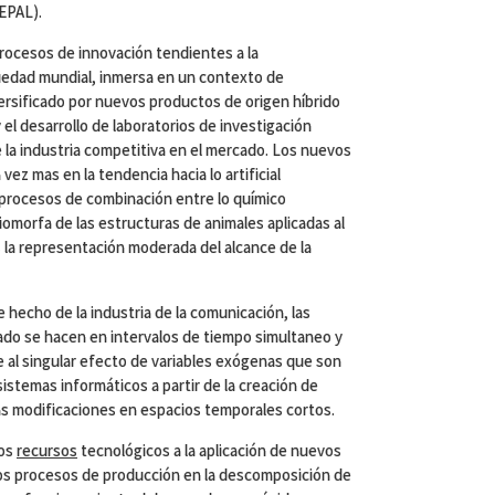
CEPAL).
rocesos de innovación tendientes a la
ciedad mundial, inmersa en un contexto de
rsificado por nuevos productos de origen híbrido
 el desarrollo de laboratorios de investigación
 la industria competitiva en el mercado. Los nuevos
ez mas en la tendencia hacia lo artificial
procesos de combinación entre lo químico
n biomorfa de las estructuras de animales aplicadas al
s la representación moderada del alcance de la
e hecho de la industria de la comunicación, las
ado se hacen en intervalos de tiempo simultaneo y
al singular efecto de variables exógenas que son
sistemas informáticos a partir de la creación de
as modificaciones en espacios temporales cortos.
los
recursos
tecnológicos a la aplicación de nuevos
los procesos de producción en la descomposición de