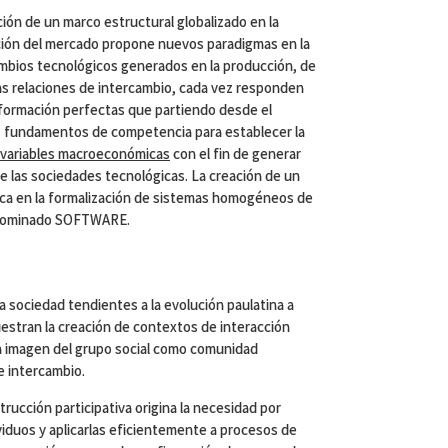
ción de un marco estructural globalizado en la
ión del mercado propone nuevos paradigmas en la
ambios tecnológicos generados en la producción, de
as relaciones de intercambio, cada vez responden
formación perfectas que partiendo desde el
 fundamentos de competencia para establecer la
variables macroeconómicas
con el fin de generar
de las sociedades tecnológicas. La creación de un
ica en la formalización de sistemas homogéneos de
enominado SOFTWARE.
la sociedad tendientes a la evolución paulatina a
uestran la creación de contextos de interacción
a imagen del grupo social como comunidad
e intercambio.
cción participativa origina la necesidad por
ividuos y aplicarlas eficientemente a procesos de