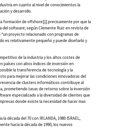
ndustria en cuanto al nivel de conocimientos la
ción y desarrollo.
la formación de offshore
[1]
precisamente por que la
ria del software; según Clemente Ruiz en revista de
05 “un proyecto relacionado con programas de
do es relativamente pequeño y puede diseñarlo y
petitivo de la industria y los altos costes de
n países con altos índices de inversión en
osible la transferencia de tecnología y la
to para mejorar las condiciones innovadoras del
resencia de clusters informáticos contribuye al
ria, prometiendo tasas de retorno sobre la inversión
tware especializado a la diversidad de clientes que
mpresas donde existe la necesidad de hacer mas
acia la década del 70 con IRLANDA, 1980 ISRAEL,
mente hacia la década de 1990, los nuevos