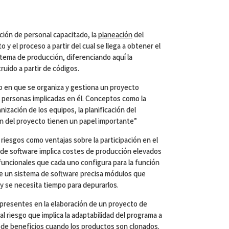
ación de personal capacitado, la
planeación
del
 y el proceso a partir del cual se llega a obtener el
stema de producción, diferenciando aquí la
ruido a partir de códigos.
do en que se organiza y gestiona un proyecto
 personas implicadas en él. Conceptos como la
ganización de los equipos, la planificación del
ón del proyecto tienen un papel importante”
riesgos como ventajas sobre la participación en el
 de software implica costes de producción elevados
funcionales que cada uno configura para la función
e un sistema de software precisa módulos que
y se necesita tiempo para depurarlos.
presentes en la elaboración de un proyecto de
al riesgo que implica la adaptabilidad del programa a
 de beneficios cuando los productos son clonados.