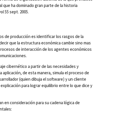
al que ha dominado gran parte de la historia
ol 55 sept. 2005.
os de producción es identificar los rasgos de la
decir que la estructura económica cambie sino mas
 procesos de interacción de los agentes económicos
comunicaciones.
aje cibernético a partir de las necesidades y
a aplicación, de esta manera, simula el proceso de
rrollador (quien dibuja el software) y un cliente
xplicación para lograr equilibrio entre lo que dice y
n en consideración para su cadena lógica de
ntales: