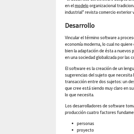
en el
modelo
organizacional tradicion
industrial” revista comercio exterior v
Desarrollo
Vincular el término software a proces
economía moderna, lo cual no quiere 
bien la adaptación de ésta a nuevos
en una sociedad globalizada por las 
El software es la creación de un lengu
sugerencias del sujeto que necesita l
transacción entre dos sujetos: un desa
que cree está siendo muy claro en su e
lo que necesita.
Los desarrolladores de software toma
producción cuatro factores fundame
personas
proyecto