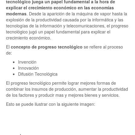
tecnológico juega un papel fundamental a la hora de
explicar el crecimiento económico en las economías
modernas
. Desde la aparición de la máquina de vapor hasta la
explosión de la productividad causada por la informática y las
tecnologías de la información y telecomunicaciones, el progreso
tecnológico jugó un papel fundamental para explicar el
crecimiento económico.
El
concepto de progreso tecnológico
se refiere al proceso
de:
Invención
Innovación
Difusión Tecnológica
El progreso tecnológico permite lograr mejores formas de
combinar los insumos de producción, aumentar la productividad
de los factores y producir mas y mejores bienes y servicios.
Esto se puede ilustrar con la siguiente imagen: