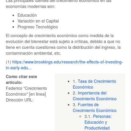
Las principales fuentes del crecimiento económico en las
economías modernas son:
Educación
Variación en el Capital
Progreso Tecnológico
El concepto de crecimiento económico como medida de la
evolución del bienestar está sujeto a críticas, debido a que no
tiene en cuenta cuestiones como la distribución del ingreso, la
contaminación ambiental, etc.
(1)
https://www.brookings.edu/research/the-effects-of-investing-
in-early-edu...
Como citar este
1.
Tasa de Crecimiento
artículo:
Económico
Federico "Crecimiento
2.
Importancia del
Económico" [en linea]
Crecimiento Económico
Dirección URL:
3.
Fuentes de
Crecimiento Económico
3.1.
Personas:
Educación y
Productividad