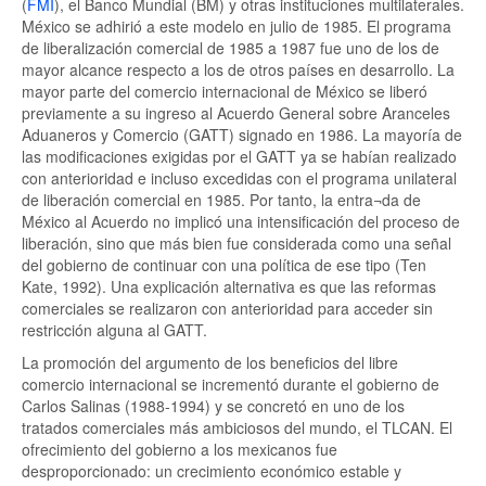
(
FMI
), el Banco Mundial (BM) y otras instituciones multilaterales.
México se adhirió a este modelo en julio de 1985. El programa
de liberalización comercial de 1985 a 1987 fue uno de los de
mayor alcance respecto a los de otros países en desarrollo. La
mayor parte del comercio internacional de México se liberó
previamente a su ingreso al Acuerdo General sobre Aranceles
Aduaneros y Comercio (GATT) signado en 1986. La mayoría de
las modificaciones exigidas por el GATT ya se habían realizado
con anterioridad e incluso excedidas con el programa unilateral
de liberación comercial en 1985. Por tanto, la entra¬da de
México al Acuerdo no implicó una intensificación del proceso de
liberación, sino que más bien fue considerada como una señal
del gobierno de continuar con una política de ese tipo (Ten
Kate, 1992). Una explicación alternativa es que las reformas
comerciales se realizaron con anterioridad para acceder sin
restricción alguna al GATT.
La promoción del argumento de los beneficios del libre
comercio internacional se incrementó durante el gobierno de
Carlos Salinas (1988-1994) y se concretó en uno de los
tratados comerciales más ambiciosos del mundo, el TLCAN. El
ofrecimiento del gobierno a los mexicanos fue
desproporcionado: un crecimiento económico estable y