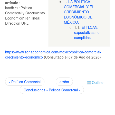
1.
LA POLÍTICA
artículo:
COMERCIAL Y EL
landh71 "Politica
CRECIMIENTO
Comercial y Crecimiento
ECONÓMICO DE
Economico" [en linea]
MÉXICO.
Dirección URL:
1.1.
El TLCAN:
expectativas no
cumplidas
https://www.zonaeconomica.com/mexico/politica-comercial-
crecimiento-economico
(Consultado el 07 de Ago de 2026)
‹ Política Comercial
arriba
Outline
Conclusiones - Politica Comercial ›