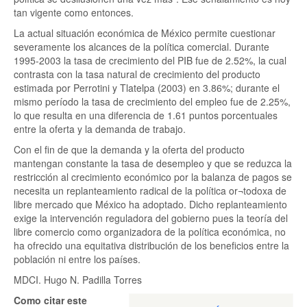
tan vigente como entonces.
La actual situación económica de México permite cuestionar
severamente los alcances de la política comercial. Durante
1995-2003 la tasa de crecimiento del PIB fue de 2.52%, la cual
contrasta con la tasa natural de crecimiento del producto
estimada por Perrotini y Tlatelpa (2003) en 3.86%; durante el
mismo período la tasa de crecimiento del empleo fue de 2.25%,
lo que resulta en una diferencia de 1.61 puntos porcentuales
entre la oferta y la demanda de trabajo.
Con el fin de que la demanda y la oferta del producto
mantengan constante la tasa de desempleo y que se reduzca la
restricción al crecimiento económico por la balanza de pagos se
necesita un replanteamiento radical de la política or¬todoxa de
libre mercado que México ha adoptado. Dicho replanteamiento
exige la intervención reguladora del gobierno pues la teoría del
libre comercio como organizadora de la política económica, no
ha ofrecido una equitativa distribución de los beneficios entre la
población ni entre los países.
MDCI. Hugo N. Padilla Torres
Como citar este