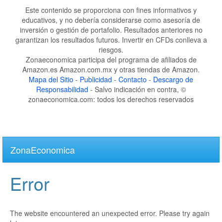
Este contenido se proporciona con fines informativos y
educativos, y no debería considerarse como asesoría de
inversión o gestión de portafolio. Resultados anteriores no
garantizan los resultados futuros. Invertir en CFDs conlleva a
riesgos.
Zonaeconomica participa del programa de afiliados de
Amazon.es Amazon.com.mx y otras tiendas de Amazon.
Mapa del Sitio
-
Publicidad
-
Contacto
-
Descargo de
Responsabilidad
- Salvo indicación en contra, ©
zonaeconomica.com: todos los derechos reservados
Skip
to
ZonaEconomica
main
content
Error
The website encountered an unexpected error. Please try again