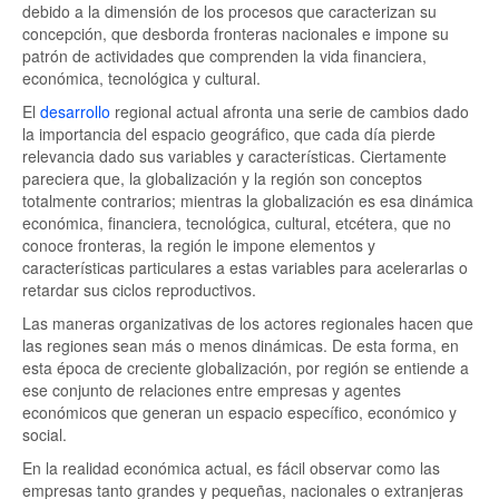
debido a la dimensión de los procesos que caracterizan su
concepción, que desborda fronteras nacionales e impone su
patrón de actividades que comprenden la vida financiera,
económica, tecnológica y cultural.
El
desarrollo
regional actual afronta una serie de cambios dado
la importancia del espacio geográfico, que cada día pierde
relevancia dado sus variables y características. Ciertamente
pareciera que, la globalización y la región son conceptos
totalmente contrarios; mientras la globalización es esa dinámica
económica, financiera, tecnológica, cultural, etcétera, que no
conoce fronteras, la región le impone elementos y
características particulares a estas variables para acelerarlas o
retardar sus ciclos reproductivos.
Las maneras organizativas de los actores regionales hacen que
las regiones sean más o menos dinámicas. De esta forma, en
esta época de creciente globalización, por región se entiende a
ese conjunto de relaciones entre empresas y agentes
económicos que generan un espacio específico, económico y
social.
En la realidad económica actual, es fácil observar como las
empresas tanto grandes y pequeñas, nacionales o extranjeras