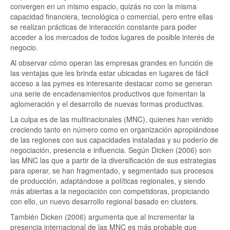
convergen en un mismo espacio, quizás no con la misma
capacidad financiera, tecnológica o comercial, pero entre ellas
se realizan prácticas de interacción constante para poder
acceder a los mercados de todos lugares de posible interés de
negocio.
Al observar cómo operan las empresas grandes en función de
las ventajas que les brinda estar ubicadas en lugares de fácil
acceso a las pymes es interesante destacar como se generan
una serie de encadenamientos productivos que fomentan la
aglomeración y el desarrollo de nuevas formas productivas.
La culpa es de las multinacionales (MNC), quienes han venido
creciendo tanto en número como en organización apropiándose
de las regiones con sus capacidades instaladas y su poderío de
negociación, presencia e influencia. Según Dicken (2006) son
las MNC las que a partir de la diversificación de sus estrategias
para operar, se han fragmentado, y segmentado sus procesos
de producción, adaptándose a políticas regionales, y siendo
más abiertas a la negociación con competidoras, propiciando
con ello, un nuevo desarrollo regional basado en clusters.
También Dicken (2006) argumenta que al incrementar la
presencia internacional de las MNC es más probable que