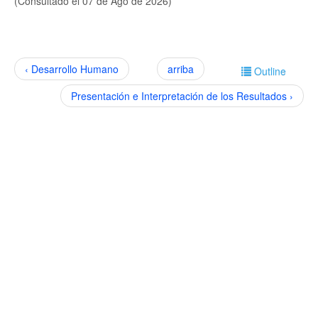
(Consultado el 07 de Ago de 2026)
‹ Desarrollo Humano
arriba
Outline
Presentación e Interpretación de los Resultados ›