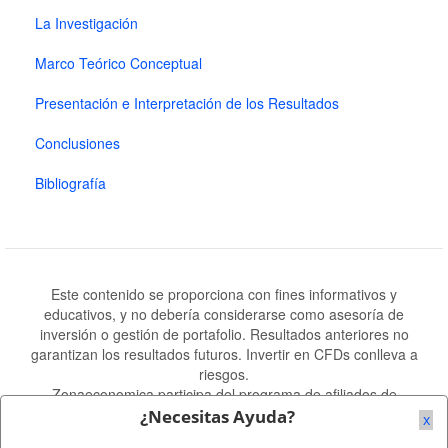
La Investigación
Marco Teórico Conceptual
Presentación e Interpretación de los Resultados
Conclusiones
Bibliografía
Este contenido se proporciona con fines informativos y
educativos, y no debería considerarse como asesoría de
inversión o gestión de portafolio. Resultados anteriores no
garantizan los resultados futuros. Invertir en CFDs conlleva a
riesgos.
Zonaeconomica participa del programa de afiliados de
Amazon.es Amazon.com.mx y otras tiendas de Amazon.
¿Necesitas Ayuda?
x
Mapa del Sitio
-
Publicidad
-
Contacto
-
Descargo de