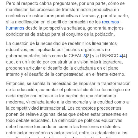
Pero al respecto cabría preguntarse, por una parte, cómo se
manifiestan los procesos de transformación productiva en
contextos de estructuras productivas diversas y, por otra parte,
si la modificación en el perfil de formación de los
recursos
humanos
desde la perspectiva señalada, generaría mejores
condiciones de trabajo para el conjunto de la población.
La cuestión de la necesidad de redefinir los lineamientos
educativos, es impulsada por muchos organismos no
gubernamentales tales como la CEPAL
3
[3] y la UNESCO
4
[4]
que, en un intento por construir una visión más integradora,
proponen articular el desafío de la ciudadanía en el plano
interno y el desafío de la competitividad, en el frente externo.
Entonces, se señala la necesidad de impulsar la transformación
de la educación, aumentar el potencial científico-tecnológico de
cada región con miras a la formación de una ciudadanía
moderna, vinculada tanto a la democracia y la equidad como a
la competitividad internacional. Los conceptos precedentes
ponen de relieve algunas ideas que deben estar presentes en
todo debate educativo. La definición de políticas educativas
debe hacerse tomando en cuenta las tensiones existentes:
entre actor económico y actor social, entre la adaptación a los