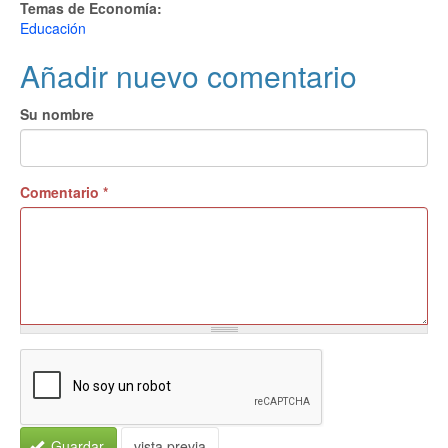
Temas de Economía:
Educación
Añadir nuevo comentario
Su nombre
Comentario
*
Guardar
vista previa