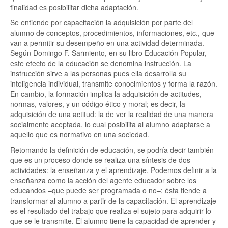
finalidad es posibilitar dicha adaptación.
Se entiende por capacitación la adquisición por parte del
alumno de conceptos, procedimientos, informaciones, etc., que
van a permitir su desempeño en una actividad determinada.
Según Domingo F. Sarmiento, en su libro Educación Popular,
este efecto de la educación se denomina instrucción. La
instrucción sirve a las personas pues ella desarrolla su
inteligencia individual, transmite conocimientos y forma la razón.
En cambio, la formación implica la adquisición de actitudes,
normas, valores, y un código ético y moral; es decir, la
adquisición de una actitud: la de ver la realidad de una manera
socialmente aceptada, lo cual posibilita al alumno adaptarse a
aquello que es normativo en una sociedad.
Retomando la definición de educación, se podría decir también
que es un proceso donde se realiza una síntesis de dos
actividades: la enseñanza y el aprendizaje. Podemos definir a la
enseñanza como la acción del agente educador sobre los
educandos –que puede ser programada o no–; ésta tiende a
transformar al alumno a partir de la capacitación. El aprendizaje
es el resultado del trabajo que realiza el sujeto para adquirir lo
que se le transmite. El alumno tiene la capacidad de aprender y