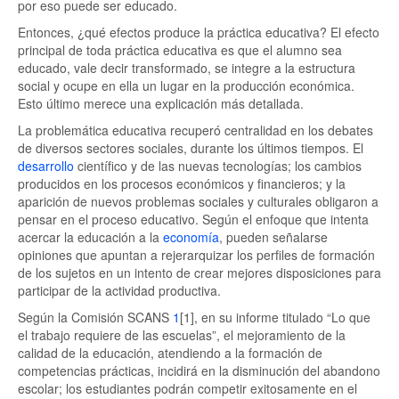
por eso puede ser educado.
Entonces, ¿qué efectos produce la práctica educativa? El efecto
principal de toda práctica educativa es que el alumno sea
educado, vale decir transformado, se integre a la estructura
social y ocupe en ella un lugar en la producción económica.
Esto último merece una explicación más detallada.
La problemática educativa recuperó centralidad en los debates
de diversos sectores sociales, durante los últimos tiempos. El
desarrollo
científico y de las nuevas tecnologías; los cambios
producidos en los procesos económicos y financieros; y la
aparición de nuevos problemas sociales y culturales obligaron a
pensar en el proceso educativo. Según el enfoque que intenta
acercar la educación a la
economía
, pueden señalarse
opiniones que apuntan a rejerarquizar los perfiles de formación
de los sujetos en un intento de crear mejores disposiciones para
participar de la actividad productiva.
Según la Comisión SCANS
1
[1], en su informe titulado “Lo que
el trabajo requiere de las escuelas”, el mejoramiento de la
calidad de la educación, atendiendo a la formación de
competencias prácticas, incidirá en la disminución del abandono
escolar; los estudiantes podrán competir exitosamente en el