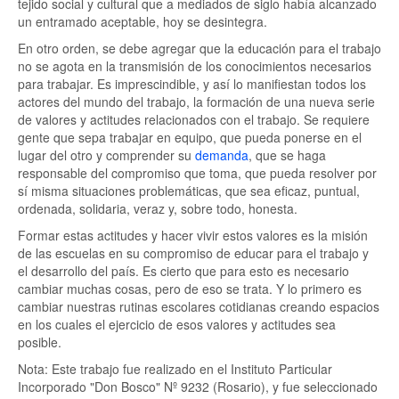
tejido social y cultural que a mediados de siglo había alcanzado
un entramado aceptable, hoy se desintegra.
En otro orden, se debe agregar que la educación para el trabajo
no se agota en la transmisión de los conocimientos necesarios
para trabajar. Es imprescindible, y así lo manifiestan todos los
actores del mundo del trabajo, la formación de una nueva serie
de valores y actitudes relacionados con el trabajo. Se requiere
gente que sepa trabajar en equipo, que pueda ponerse en el
lugar del otro y comprender su
demanda
, que se haga
responsable del compromiso que toma, que pueda resolver por
sí misma situaciones problemáticas, que sea eficaz, puntual,
ordenada, solidaria, veraz y, sobre todo, honesta.
Formar estas actitudes y hacer vivir estos valores es la misión
de las escuelas en su compromiso de educar para el trabajo y
el desarrollo del país. Es cierto que para esto es necesario
cambiar muchas cosas, pero de eso se trata. Y lo primero es
cambiar nuestras rutinas escolares cotidianas creando espacios
en los cuales el ejercicio de esos valores y actitudes sea
posible.
Nota: Este trabajo fue realizado en el Instituto Particular
Incorporado "Don Bosco" Nº 9232 (Rosario), y fue seleccionado