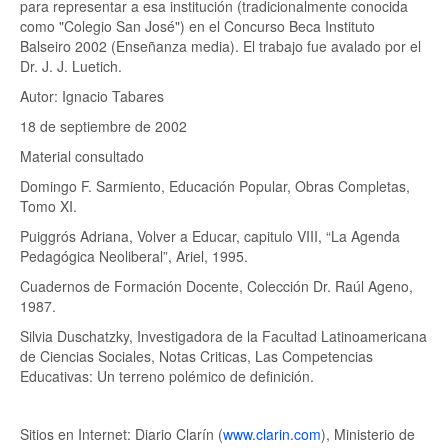
para representar a esa institución (tradicionalmente conocida
como "Colegio San José") en el Concurso Beca Instituto
Balseiro 2002 (Enseñanza media). El trabajo fue avalado por el
Dr. J. J. Luetich.
Autor: Ignacio Tabares
18 de septiembre de 2002
Material consultado
Domingo F. Sarmiento, Educación Popular, Obras Completas,
Tomo XI.
Puiggrós Adriana, Volver a Educar, capitulo VIII, “La Agenda
Pedagógica Neoliberal”, Ariel, 1995.
Cuadernos de Formación Docente, Colección Dr. Raúl Ageno,
1987.
Silvia Duschatzky, Investigadora de la Facultad Latinoamericana
de Ciencias Sociales, Notas Criticas, Las Competencias
Educativas: Un terreno polémico de definición.
Sitios en Internet: Diario Clarín (
www.clarin.com
), Ministerio de