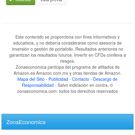
Este contenido se proporciona con fines informativos y
educativos, y no debería considerarse como asesoría de
inversión o gestión de portafolio. Resultados anteriores no
garantizan los resultados futuros. Invertir en CFDs conlleva a
riesgos.
Zonaeconomica participa del programa de afiliados de
Amazon.es Amazon.com.mx y otras tiendas de Amazon.
Mapa del Sitio
-
Publicidad
-
Contacto
-
Descargo de
Responsabilidad
- Salvo indicación en contra, ©
zonaeconomica.com: todos los derechos reservados
Skip
to
ZonaEconomica
main
content