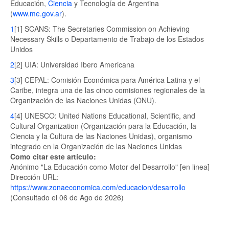
Educación,
Ciencia
y Tecnología de Argentina
(
www.me.gov.ar
).
1
[1] SCANS: The Secretaries Commission on Achieving
Necessary Skills o Departamento de Trabajo de los Estados
Unidos
2
[2] UIA: Universidad Ibero Americana
3
[3] CEPAL: Comisión Económica para América Latina y el
Caribe, integra una de las cinco comisiones regionales de la
Organización de las Naciones Unidas (ONU).
4
[4] UNESCO: United Nations Educational, Scientific, and
Cultural Organization (Organización para la Educación, la
Ciencia y la Cultura de las Naciones Unidas), organismo
integrado en la Organización de las Naciones Unidas
Como citar este artículo:
Anónimo "La Educación como Motor del Desarrollo" [en linea]
Dirección URL:
https://www.zonaeconomica.com/educacion/desarrollo
(Consultado el 06 de Ago de 2026)