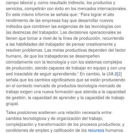
campo laboral y, como resultado indirecto, los productos y
servicios, competirán con éxito en los mercados internacionales.
En este mismo informe se señala que: “Para lograr el alto
rendimiento de las empresas hay que desarrollar nuevos
métodos que combinen las exigencias de las tecnologías con
las destrezas del trabajador. Las decisiones operacionales se
tienen que tomar a nivel de la línea de producción, recurriendo
a las habilidades del trabajador de pensar creativamente y
resolver problemas. Las metas productivas dependen del factor
humano, de que los trabajadores se desempeñen
cómodamente con la tecnología y con los sistemas complejos
de producción, siendo capaces de trabajar en equipo y con una
sed insaciable de seguir aprendiendo.” En cambio, la UIA
2
[2]
señala que los cambios significativos que se están produciendo
en el contexto mercado de productos-tecnología-mercado de
trabajo exigen una nueva formación que atienda a la capacidad
de gestión, la capacidad de aprender y la capacidad de trabajo
grupal.
Tales posiciones sostienen una relación necesaria entre:
cambios tecnológicos y de organización del trabajo;
complejización y transformación de los procesos productivos; y
condiciones de empleo y calificación de los
recursos
humanos.