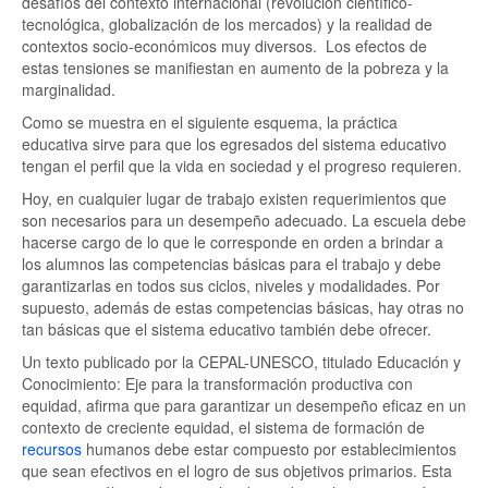
desafíos del contexto internacional (revolución científico-
tecnológica, globalización de los mercados) y la realidad de
contextos socio-económicos muy diversos. Los efectos de
estas tensiones se manifiestan en aumento de la pobreza y la
marginalidad.
Como se muestra en el siguiente esquema, la práctica
educativa sirve para que los egresados del sistema educativo
tengan el perfil que la vida en sociedad y el progreso requieren.
Hoy, en cualquier lugar de trabajo existen requerimientos que
son necesarios para un desempeño adecuado. La escuela debe
hacerse cargo de lo que le corresponde en orden a brindar a
los alumnos las competencias básicas para el trabajo y debe
garantizarlas en todos sus ciclos, niveles y modalidades. Por
supuesto, además de estas competencias básicas, hay otras no
tan básicas que el sistema educativo también debe ofrecer.
Un texto publicado por la CEPAL-UNESCO, titulado Educación y
Conocimiento: Eje para la transformación productiva con
equidad, afirma que para garantizar un desempeño eficaz en un
contexto de creciente equidad, el sistema de formación de
recursos
humanos debe estar compuesto por establecimientos
que sean efectivos en el logro de sus objetivos primarios. Esta