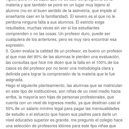
materia y que también se pone en un lugar muy lejano al
alumno (no en el buen sentido de la asimetría, que impide al
enseñante caer en la familiaridad). El severo es el que no le
perdona ninguna falta a sus alumnos. El estricto exige
resultados, muchas veces sin ver sí los estudiantes
comprenden o no las cosas. Un profesor duro, puede ser
cualquiera de los anteriores, pero es muy raro encontrar esa
expresión.
5. Quien evalúa la calidad de un profesor, es bueno un profesor
al que mas del 90% de las alumnas le pierden una evaluación,
las consultas que hice me dicen que la falla en el 100% de los
casos es del profesor por no tener una metodología clara y
definida para lograr la comprensión de la materia que le fue
asignada.
Hago el siguiente planteamiento, las alumnas que se matriculan
en este tipo de instituciónes, son niñas de un nivel medio hacia
arriba, la mayoría son hijas de personas profesionales, que
cuenta con un nivel de ingresos medio, ya que destinan casi el
50% de un salario mínimo legal para pagar las mensualidades
de estudio o el esfuerzo que hacen sus padres para darle un
nivel educativo superior es grande, me pregunto el colegio hace
una selección de profesores idónea para este tipo niñas que