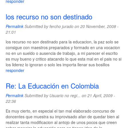
responder
los recurso no son destinado
Permalink
Submitted by
fercho jurado
on 20 November, 2008 -
21:01
los recurso no son destinado para la educacion, la paz solo se
consigue con maestros preparados y formado en una vocacion
no en un sueldo o ausencia de trabajo, a mi parecer el escrito
es muy bueno y critico atacando lo que esta mal en el pais no si
los liderez lo ignoran o solo les importa llenar sus bosillos
responder
Re: La Educación en Colombia
Permalink
Submitted by
Usuario no regi...
on 21 April, 2009 -
22:36
Es muy cierto, en especial el tan mal elaborado concurso de
doncentes que muestra su improvisado afan de quedar bien al
realizar tanta modificacion al antojo de unos pocos que creen