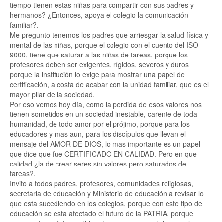
tiempo tienen estas niñas para compartir con sus padres y
hermanos? ¿Entonces, apoya el colegio la comunicación
familiar?.
Me pregunto tenemos los padres que arriesgar la salud física y
mental de las niñas, porque el colegio con el cuento del ISO-
9000, tiene que saturar a las niñas de tareas, porque los
profesores deben ser exigentes, rígidos, severos y duros
porque la institución lo exige para mostrar una papel de
certificación, a costa de acabar con la unidad familiar, que es el
mayor pilar de la sociedad.
Por eso vemos hoy día, como la perdida de esos valores nos
tienen sometidos en un sociedad inestable, carente de toda
humanidad, de todo amor por el prójimo, porque para los
educadores y mas aun, para los discípulos que llevan el
mensaje del AMOR DE DIOS, lo mas importante es un papel
que dice que fue CERTIFICADO EN CALIDAD. Pero en que
calidad ¿la de crear seres sin valores pero saturados de
tareas?.
Invito a todos padres, profesores, comunidades religiosas,
secretaria de educación y Ministerio de educación a revisar lo
que esta sucediendo en los colegios, porque con este tipo de
educación se esta afectado el futuro de la PATRIA, porque