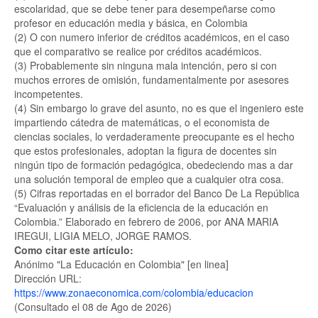
escolaridad, que se debe tener para desempeñarse como
profesor en educación media y básica, en Colombia
(2) O con numero inferior de créditos académicos, en el caso
que el comparativo se realice por créditos académicos.
(3) Probablemente sin ninguna mala intención, pero si con
muchos errores de omisión, fundamentalmente por asesores
incompetentes.
(4) Sin embargo lo grave del asunto, no es que el ingeniero este
impartiendo cátedra de matemáticas, o el economista de
ciencias sociales, lo verdaderamente preocupante es el hecho
que estos profesionales, adoptan la figura de docentes sin
ningún tipo de formación pedagógica, obedeciendo mas a dar
una solución temporal de empleo que a cualquier otra cosa.
(5) Cifras reportadas en el borrador del Banco De La República
“Evaluación y análisis de la eficiencia de la educación en
Colombia.” Elaborado en febrero de 2006, por ANA MARIA
IREGUI, LIGIA MELO, JORGE RAMOS.
Como citar este artículo:
Anónimo "La Educación en Colombia" [en linea]
Dirección URL:
https://www.zonaeconomica.com/colombia/educacion
(Consultado el 08 de Ago de 2026)