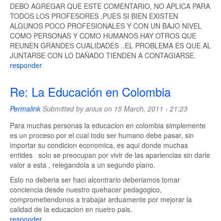
DEBO AGREGAR QUE ESTE COMENTARIO, NO APLICA PARA
TODOS LOS PROFESORES ,PUES SI BIEN EXISTEN
ALGUNOS POCO PROFESIONALES Y CON UN BAJO NIVEL
COMO PERSONAS Y COMO HUMANOS HAY OTROS QUE
REUNEN GRANDES CUALIDADES ..EL PROBLEMA ES QUE AL
JUNTARSE CON LO DAÑADO TIENDEN A CONTAGIARSE.
responder
Re: La Educación en Colombia
Permalink
Submitted by
anius
on 15 March, 2011 - 21:23
Para muchas personas la educacion en colombia simplemente
es un proceso por el cual todo ser humano debe pasar, sin
importar su condicion economica, es aqui donde muchas
entides solo se preocupan por vivir de las apariencias sin darle
valor a esta , relegandola a un segundo plano.
Esto no deberia ser haci alcontrario deberiamos tomar
conciencia desde nuestro quehacer pedagogico,
comprometiendonos a trabajar arduamente por mejorar la
calidad de la educacion en nuetro pais.
responder