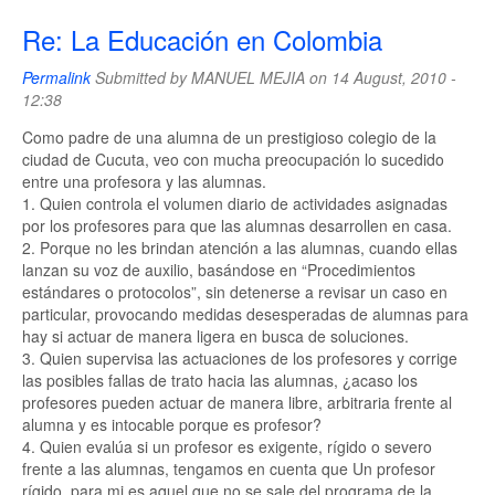
Re: La Educación en Colombia
Permalink
Submitted by
MANUEL MEJIA
on 14 August, 2010 -
12:38
Como padre de una alumna de un prestigioso colegio de la
ciudad de Cucuta, veo con mucha preocupación lo sucedido
entre una profesora y las alumnas.
1. Quien controla el volumen diario de actividades asignadas
por los profesores para que las alumnas desarrollen en casa.
2. Porque no les brindan atención a las alumnas, cuando ellas
lanzan su voz de auxilio, basándose en “Procedimientos
estándares o protocolos”, sin detenerse a revisar un caso en
particular, provocando medidas desesperadas de alumnas para
hay si actuar de manera ligera en busca de soluciones.
3. Quien supervisa las actuaciones de los profesores y corrige
las posibles fallas de trato hacia las alumnas, ¿acaso los
profesores pueden actuar de manera libre, arbitraria frente al
alumna y es intocable porque es profesor?
4. Quien evalúa si un profesor es exigente, rígido o severo
frente a las alumnas, tengamos en cuenta que Un profesor
rígido, para mi es aquel que no se sale del programa de la