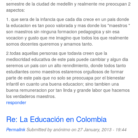
semestre de la ciudad de medellin y realmente me preocupan 2
aspectos:
1. que sera de la infancia que cada dia crece en un pais donde
la educacion es tan poco valorada y mas donde los "maestros "
son maestros sin ninguna formacion pedagogica y sin esa
vocacion y gusto que me imagino que todos los que realmente
somos docentes queremos y amamos tanto.
2.todas aquellas personas que todavia creen que la
mediocridad educativa de este pais puede cambiar y algun dia
seremos un pais con un alto renndimiento, donde todos tanto
estudiantes como maestros estaremos orgullosos de formar
parte de este pais que no solo se preocuapa por el bienestar
infantil en cuanto una buena educacion; sino tambien una
buena remuneracion por tan linda y grande labor que hacemos
los verdaderos maestros.
responder
Re: La Educación en Colombia
Permalink
Submitted by
anónimo
on 27 January, 2013 - 19:44