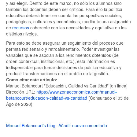
y así elegir. Dentro de este marco, no sólo los alumnos sino
también los docentes deben ser críticos. Para ello la política
educativa deberá tener en cuenta las perspectivas sociales,
pedagógicas, culturales y económicas, mediante una asignación
de
recursos
coherente con las necesidades y equitativa en los
distintos niveles.
Para esto se debe asegurar un seguimiento del proceso que
permita rediseñarlo y retroalimentarlo. Poder investigar las
variables que se asocian a los rendimientos obtenidos (de
orden contextual, institucional, etc.), esta información es
indispensable para tomar decisiones de política educativa y
producir transformaciones en el ámbito de la gestión.
Como citar este artículo:
Manuel Betancourt "Educación, Calidad vs Cantidad" [en linea]
Dirección URL:
https://www.zonaeconomica.com/manuel-
betancourt/educacion-calidad-vs-cantidad
(Consultado el 05 de
Ago de 2026)
Manuel Betancourt's blog
Añadir nuevo comentario