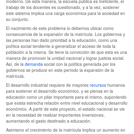
moderno. De esta manera, la escuela pública es ineficiente, el
trabajo de los docentes es cuestionado, y a la vez, sostener
este sistema implica una carga económica para la sociedad en
su conjunto.
El nacimiento de este problema lo debemos ubicar como
consecuencia de la expansión de la matrícula. Los gobiernos y
las personas han dado prioridad a la educación, como una
política social tendiente a generalizar el acceso de toda la
población a la misma. Se tiene la convicción de que esta es una
manera de promover la unidad nacional y lograr justicia social.
Así, de la
demanda
social con la política generada por los
gobiernos se produce en este período la expansión de la
matrícula.
El desarrollo industrial requiere de mayores
recursos
humanos
para sostener el desarrollo económico, y se piensa en la
educación como un pilar importante para el mismo, suponiendo
que exista estrecha relación entre nivel educacional y desarrollo
económico. A partir de este proyecto, el estado nacional se vie
en la necesidad de realizar importantes inversiones,
aumentando el gasto destinado a educación.
Asimismo el crecimiento de la matrícula implica un aumento en