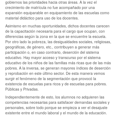
gobiernos las prioridades hacia otras áreas. A la vez el
crecimiento de matrícula no fue acompañado por una
expansión equiparable en equipamiento de las escuelas como
material didáctico para uso de los docentes.
Asimismo en muchas oportunidades, dichos docentes carecen
de la capacitación necesaria para el cargo que ocupan, con
diferencias según la zona en la que se encuentre la escuela.
Por otro lado la pobreza, las desigualdades sociales, religiosas,
geográficas, de género, etc., contribuyen a generar más
participación o, en caso contrario, deserción del sistema
educativo. Hay mayor acceso y transcurso por el sistema
educativo de los niños de las familias más ricas que de las más
pobres. A la inversa, se generan mayores índices de deserción
y reprobación en este último sector. De esta manera vemos
surgir el fenómeno de la segmentación que provocó la
existencia de escuelas para ricos y de escuelas para pobres.
Públicas y Privadas.
Independientemente de esto, los alumnos no adquieren las
competencias necesarias para satisfacer demandas sociales y
personales, sobre todo porque se empieza a ver el desajuste
existente entre el mundo laboral y el mundo de la educación.