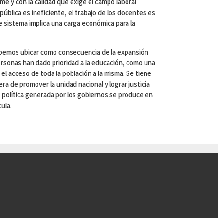
e y con la calidad que exige el campo laboral
ública es ineficiente, el trabajo de los docentes es
e sistema implica una carga económica para la
ebemos ubicar como consecuencia de la expansión
personas han dado prioridad a la educación, como una
r el acceso de toda la población a la misma. Se tiene
ra de promover la unidad nacional y lograr justicia
a política generada por los gobiernos se produce en
ula.