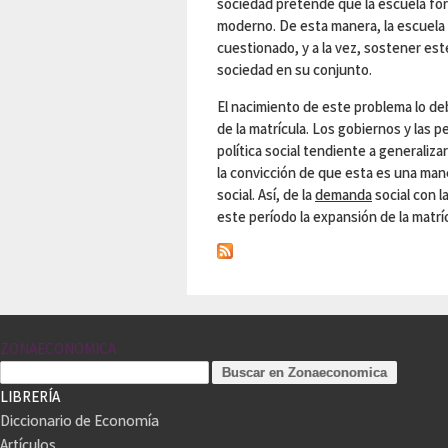
sociedad pretende que la escuela form
moderno. De esta manera, la escuela p
cuestionado, y a la vez, sostener est
sociedad en su conjunto.
El nacimiento de este problema lo d
de la matrícula. Los gobiernos y las 
política social tendiente a generaliza
la convicción de que esta es una mane
social. Así, de la
demanda
social con l
este período la expansión de la matríc
ZONAECONOMICA
LIBRERÍA
Diccionario de Economía
Artículos