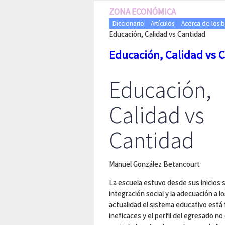
ZONA ECONÓMICA
Diccionario
Artículos
Acerca de los 
Educación, Calidad vs Cantidad
Educación, Calidad vs 
Educación,
Calidad vs
Cantidad
Manuel González Betancourt
La escuela estuvo desde sus inicios 
integración social y la adecuación a 
actualidad el sistema educativo est
ineficaces y el perfil del egresado no