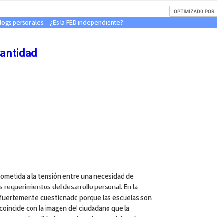
blogs personales
¿Es la FED independiente?
Cantidad
sometida a la tensión entre una necesidad de
los requerimientos del
desarrollo
personal. En la
á fuertemente cuestionado porque las escuelas son
 coincide con la imagen del ciudadano que la