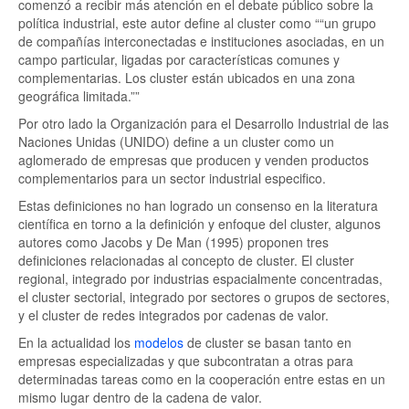
comenzó a recibir más atención en el debate público sobre la
política industrial, este autor define al cluster como
“un grupo
de compañías interconectadas e instituciones asociadas, en un
campo particular, ligadas por características comunes y
complementarias. Los cluster están ubicados en una zona
geográfica limitada.”
Por otro lado la Organización para el Desarrollo Industrial de las
Naciones Unidas (UNIDO) define a un cluster como un
aglomerado de empresas que producen y venden productos
complementarios para un sector industrial especifico.
Estas definiciones no han logrado un consenso en la literatura
científica en torno a la definición y enfoque del cluster, algunos
autores como Jacobs y De Man (1995) proponen tres
definiciones relacionadas al concepto de cluster. El cluster
regional, integrado por industrias espacialmente concentradas,
el cluster sectorial, integrado por sectores o grupos de sectores,
y el cluster de redes integrados por cadenas de valor.
En la actualidad los
modelos
de cluster se basan tanto en
empresas especializadas y que subcontratan a otras para
determinadas tareas como en la cooperación entre estas en un
mismo lugar dentro de la cadena de valor.