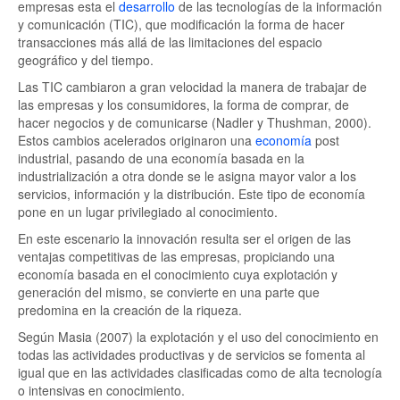
empresas esta el
desarrollo
de las tecnologías de la información
y comunicación (TIC), que modificación la forma de hacer
transacciones más allá de las limitaciones del espacio
geográfico y del tiempo.
Las TIC cambiaron a gran velocidad la manera de trabajar de
las empresas y los consumidores, la forma de comprar, de
hacer negocios y de comunicarse (Nadler y Thushman, 2000).
Estos cambios acelerados originaron una
economía
post
industrial, pasando de una economía basada en la
industrialización a otra donde se le asigna mayor valor a los
servicios, información y la distribución. Este tipo de economía
pone en un lugar privilegiado al conocimiento.
En este escenario la innovación resulta ser el origen de las
ventajas competitivas de las empresas, propiciando una
economía basada en el conocimiento cuya explotación y
generación del mismo, se convierte en una parte que
predomina en la creación de la riqueza.
Según Masia (2007) la explotación y el uso del conocimiento en
todas las actividades productivas y de servicios se fomenta al
igual que en las actividades clasificadas como de alta tecnología
o intensivas en conocimiento.