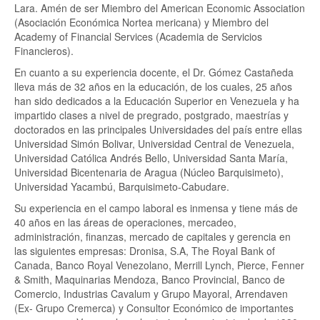
Lara. Amén de ser Miembro del American Economic Association
(Asociación Económica Nortea mericana) y Miembro del
Academy of Financial Services (Academia de Servicios
Financieros).
En cuanto a su experiencia docente, el Dr. Gómez Castañeda
lleva más de 32 años en la educación, de los cuales, 25 años
han sido dedicados a la Educación Superior en Venezuela y ha
impartido clases a nivel de pregrado, postgrado, maestrías y
doctorados en las principales Universidades del país entre ellas
Universidad Simón Bolivar, Universidad Central de Venezuela,
Universidad Católica Andrés Bello, Universidad Santa María,
Universidad Bicentenaria de Aragua (Núcleo Barquisimeto),
Universidad Yacambú, Barquisimeto-Cabudare.
Su experiencia en el campo laboral es inmensa y tiene más de
40 años en las áreas de operaciones, mercadeo,
administración, finanzas, mercado de capitales y gerencia en
las siguientes empresas: Dronisa, S.A, The Royal Bank of
Canada, Banco Royal Venezolano, Merrill Lynch, Pierce, Fenner
& Smith, Maquinarias Mendoza, Banco Provincial, Banco de
Comercio, Industrias Cavalum y Grupo Mayoral, Arrendaven
(Ex- Grupo Cremerca) y Consultor Económico de importantes