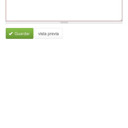
Guardar
vista previa