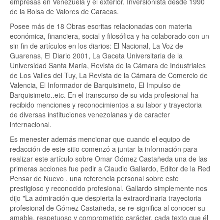
empresas en Venezuela y el exterior. Inversionista desde 1990
de la Bolsa de Valores de Caracas.
Posee más de 18 Obras escritas relacionadas con materia
económica, financiera, social y filosófica y ha colaborado con un
sin fin de artículos en los diarios: El Nacional, La Voz de
Guarenas, El Diario 2001, La Gaceta Universitaria de la
Universidad Santa María, Revista de la Cámara de Industriales
de Los Valles del Tuy, La Revista de la Cámara de Comercio de
Valencia, El Informador de Barquisimeto, El Impulso de
Barquisimeto..etc. En el transcurso de su vida profesional ha
recibido menciones y reconocimientos a su labor y trayectoria
de diversas instituciones venezolanas y de caracter
internacional.
Es menester además mencionar que cuando el equipo de
redacción de este sitio comenzó a juntar la información para
realizar este artículo sobre Omar Gómez Castañeda una de las
primeras acciones fue pedir a Claudio Gallardo, Editor de la Red
Pensar de Nuevo , una referencia personal sobre este
prestigioso y reconocido profesional. Gallardo simplemente nos
dijo "La admiración que despierta la extraordinaria trayectoria
profesional de Gómez Castañeda, se re-significa al conocer su
amable, respetuoso y comprometido carácter, cada texto que él