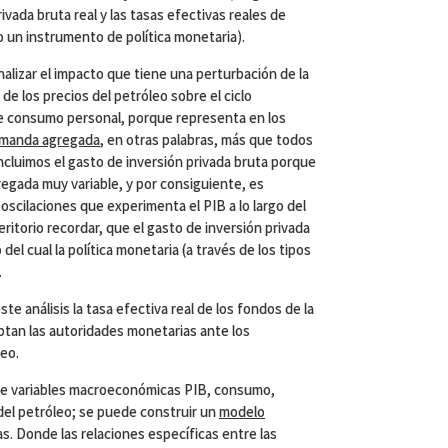
ivada bruta real y las tasas efectivas reales de
o un instrumento de política monetaria).
nalizar el impacto que tiene una perturbación de la
de los precios del petróleo sobre el ciclo
e consumo personal, porque representa en los
manda agregada
, en otras palabras, más que todos
ncluimos el gasto de inversión privada bruta porque
egada muy variable, y por consiguiente, es
oscilaciones que experimenta el PIB a lo largo del
ritorio recordar, que el gasto de inversión privada
 del cual la política monetaria (a través de los tipos
.
ste análisis la tasa efectiva real de los fondos de la
tan las autoridades monetarias ante los
leo.
 de variables macroeconómicas PIB, consumo,
 del petróleo; se puede construir un
modelo
s. Donde las relaciones específicas entre las