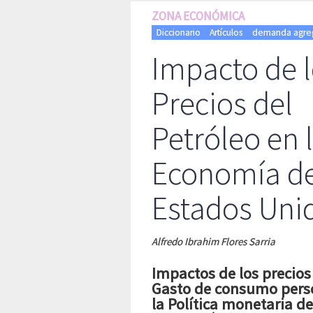
ZONA ECONÓMICA
Diccionario
Artículos
demanda agre
Impacto de 
Precios del
Petróleo en 
Economía d
Estados Uni
Alfredo Ibrahim Flores Sarria
Impactos de los precios 
Gasto de consumo person
la Política monetaria d