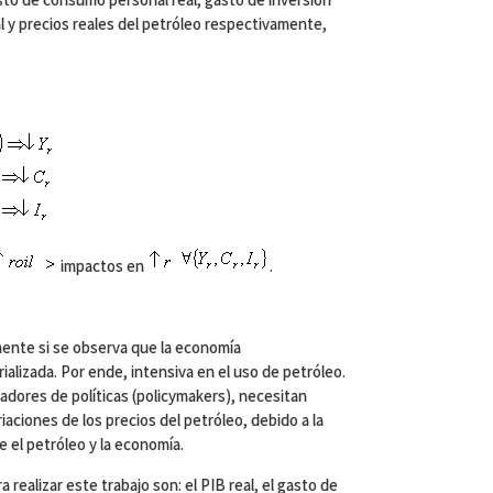
al y precios reales del petróleo respectivamente,
impactos en
.
amente si se observa que la economía
alizada. Por ende, intensiva en el uso de petróleo.
dores de políticas (policymakers), necesitan
aciones de los precios del petróleo, debido a la
e el petróleo y la economía.
 realizar este trabajo son: el PIB real, el gasto de