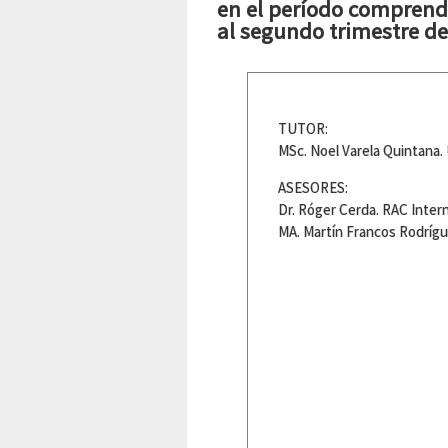
en el período comprendi
al segundo trimestre de
TUTOR:
MSc. Noel Varela Quintana.
ASESORES:
Dr. Róger Cerda. RAC Intern
MA. Martín Francos Rodríg