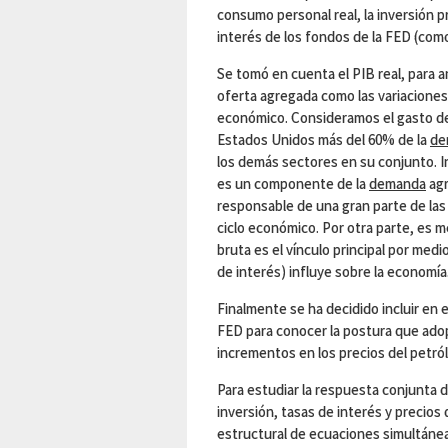
consumo personal real, la inversión pr
interés de los fondos de la FED (com
Se tomó en cuenta el PIB real, para a
oferta agregada como las variaciones 
económico. Consideramos el gasto d
Estados Unidos más del 60% de la
de
los demás sectores en su conjunto. I
es un componente de la
demanda
agr
responsable de una gran parte de las 
ciclo económico. Por otra parte, es me
bruta es el vínculo principal por medio
de interés) influye sobre la economía
Finalmente se ha decidido incluir en e
FED para conocer la postura que adop
incrementos en los precios del petró
Para estudiar la respuesta conjunta
inversión, tasas de interés y precios
estructural de ecuaciones simultánea