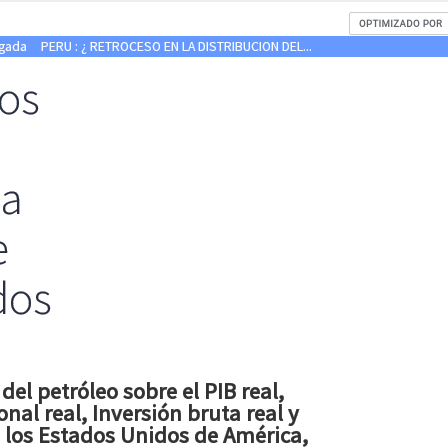
gada
PERU : ¿ RETROCESO EN LA DISTRIBUCION DEL...
los
la
e
dos
del petróleo sobre el PIB real,
al real, Inversión bruta real y
e los Estados Unidos de América,