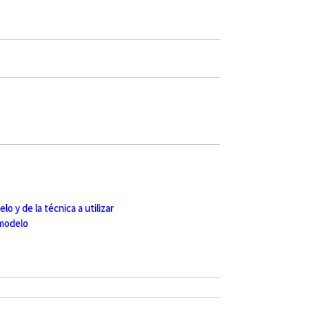
o y de la técnica a utilizar
 modelo