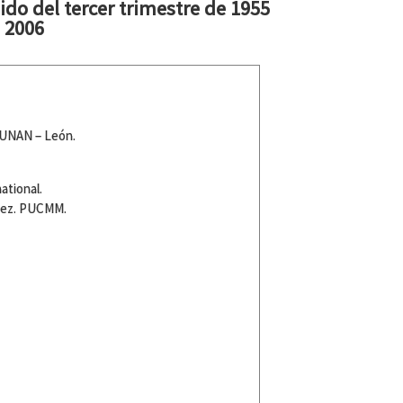
do del tercer trimestre de 1955
 2006
 UNAN – León.
ational.
uez. PUCMM.