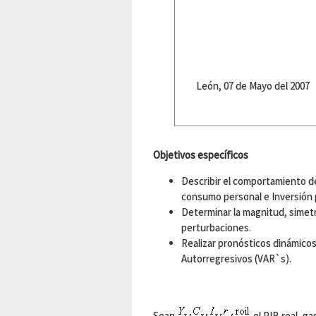
León, 07 de Mayo del 2007
Objetivos específicos
Describir el comportamiento d
consumo personal e Inversión 
Determinar la magnitud, simetrí
perturbaciones.
Realizar pronósticos dinámicos
Autorregresivos (VAR`s).
Sean
el PIB real, g