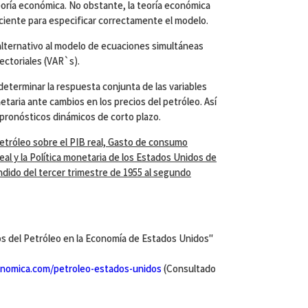
oría económica. No obstante, la teoría económica
iente para especificar correctamente el modelo.
alternativo al modelo de ecuaciones simultáneas
ctoriales (VAR`s).
 determinar la respuesta conjunta de las variables
taria ante cambios en los precios del petróleo. Así
pronósticos dinámicos de corto plazo.
petróleo sobre el PIB real, Gasto de consumo
real y la Política monetaria de los Estados Unidos de
dido del tercer trimestre de 1955 al segundo
os del Petróleo en la Economía de Estados Unidos"
nomica.com/petroleo-estados-unidos
(Consultado