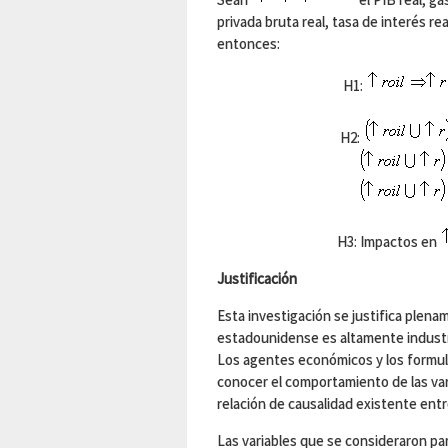
privada bruta real, tasa de interés re
entonces:
H1:
H2:
H3: Impactos en
Justificación
Esta investigación se justifica plen
estadounidense es altamente industri
Los agentes económicos y los formula
conocer el comportamiento de las vari
relación de causalidad existente entr
Las variables que se consideraron para