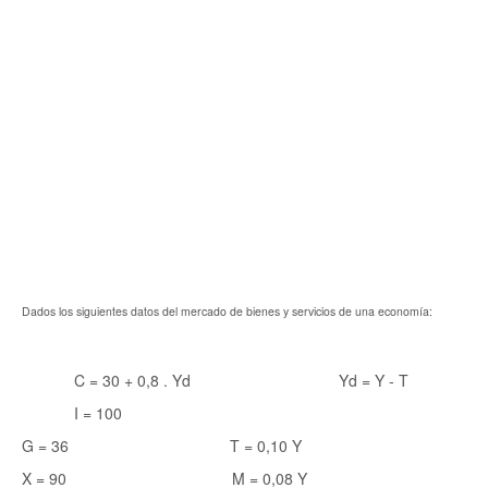
Dados los siguientes datos del mercado de bienes y servicios de una economía:
C = 30 + 0,8 . Yd Yd = Y - T
I = 100
G = 36 T = 0,10 Y
X = 90 M = 0,08 Y