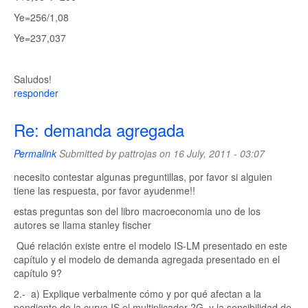
Ye=256/1,08
Ye=237,037
Saludos!
responder
Re: demanda agregada
Permalink
Submitted by
pattrojas
on 16 July, 2011 - 03:07
necesito contestar algunas preguntillas, por favor si alguien
tiene las respuesta, por favor ayudenme!!
estas preguntas son del libro macroeconomia uno de los
autores se llama stanley fischer
Qué relación existe entre el modelo IS-LM presentado en este
capítulo y el modelo de demanda agregada presentado en el
capítulo 9?
2.- a) Explique verbalmente cómo y por qué afectan a la
pendiente de la curva IS el multiplicador ?G y la sensibilidad de