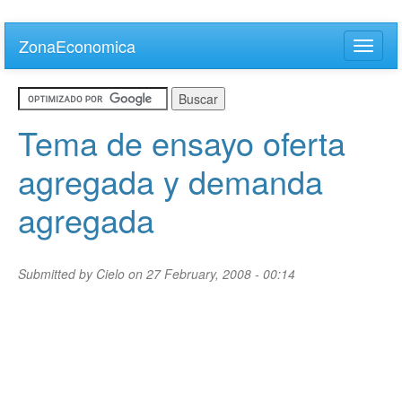
Skip
to
ZonaEconomica
Toggle
main
naviga
content
Tema de ensayo oferta
agregada y demanda
agregada
Submitted by
Cielo
on 27 February, 2008 - 00:14