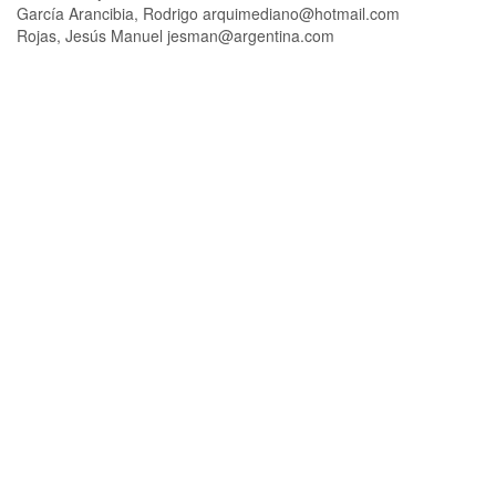
García Arancibia, Rodrigo
arquimediano@hotmail.com
Rojas, Jesús Manuel
jesman@argentina.com