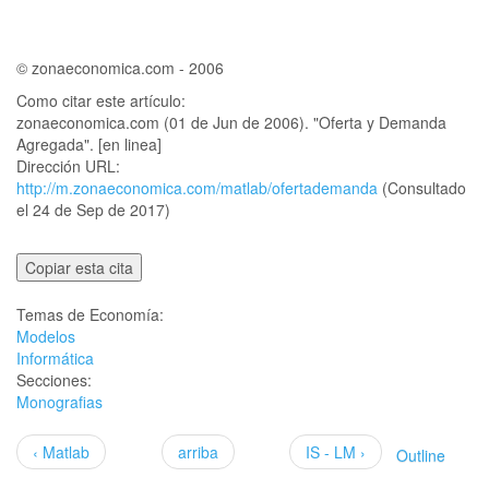
© zonaeconomica.com - 2006
Como citar este artículo:
zonaeconomica.com (01 de Jun de 2006). "Oferta y Demanda
Agregada". [en linea]
Dirección URL:
http://m.zonaeconomica.com/matlab/ofertademanda
(Consultado
el 24 de Sep de 2017)
Copiar esta cita
Temas de Economía:
Modelos
Informática
Secciones:
Monografias
‹ Matlab
arriba
IS - LM ›
Outline