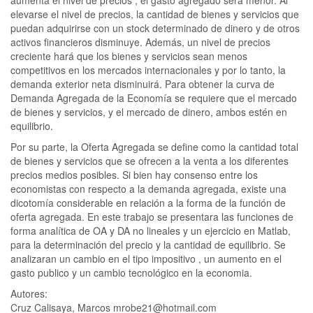
aumenta el nivel de precios , el gasto agregado será menor. Al
elevarse el nivel de precios, la cantidad de bienes y servicios que
puedan adquirirse con un stock determinado de dinero y de otros
activos financieros disminuye. Además, un nivel de precios
creciente hará que los bienes y servicios sean menos
competitivos en los mercados internacionales y por lo tanto, la
demanda exterior neta disminuirá. Para obtener la curva de
Demanda Agregada de la Economía se requiere que el mercado
de bienes y servicios, y el mercado de dinero, ambos estén en
equilibrio.
Por su parte, la Oferta Agregada se define como la cantidad total
de bienes y servicios que se ofrecen a la venta a los diferentes
precios medios posibles. Si bien hay consenso entre los
economistas con respecto a la demanda agregada, existe una
dicotomía considerable en relación a la forma de la función de
oferta agregada. En este trabajo se presentara las funciones de
forma analítica de OA y DA no lineales y un ejercicio en Matlab,
para la determinación del precio y la cantidad de equilibrio. Se
analizaran un cambio en el tipo impositivo , un aumento en el
gasto publico y un cambio tecnológico en la economia.
Autores:
Cruz Calisaya, Marcos
mrobe21@hotmail.com