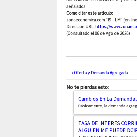
señalados.
Como citar este artículo:
zonaeconomica.com "IS - LM" [en line
Dirección URL:
https://www.zonaeco
(Consultado el 06 de Ago de 2026)
‹ Oferta y Demanda Agregada
No te pierdas esto:
Cambios En La Demanda
Básicamente, la demanda agrega
TASA DE INTERES CORRI
ALGUIEN ME PUEDE DCIR