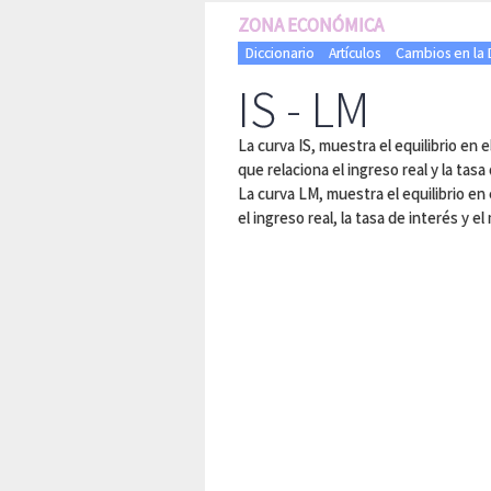
ZONA ECONÓMICA
Diccionario
Artículos
Cambios en la
IS - LM
La curva IS, muestra el equilibrio en 
que relaciona el ingreso real y la tasa
La curva LM, muestra el equilibrio en 
el ingreso real, la tasa de interés y el