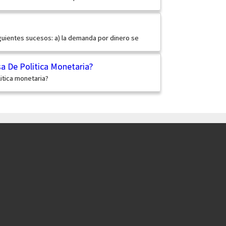
iguientes sucesos: a) la demanda por dinero se
 De Politica Monetaria?
itica monetaria?