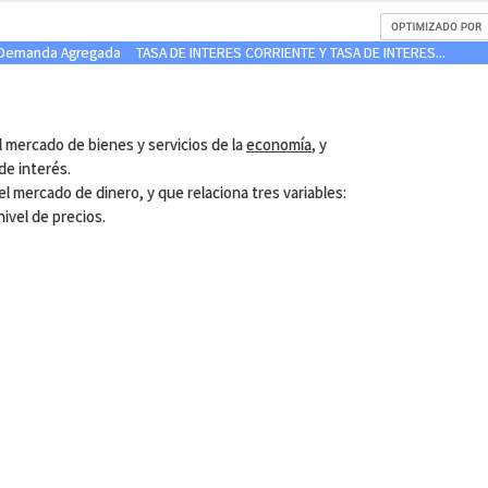
 Demanda Agregada
TASA DE INTERES CORRIENTE Y TASA DE INTERES...
el mercado de bienes y servicios de la
economía
, y
 de interés.
el mercado de dinero, y que relaciona tres variables:
 nivel de precios.