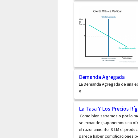
Demanda Agregada
La Demanda Agregada de una ec
e
La Tasa Y Los Precios Ríg
Como bien sabemos o por lo me
se expande (suponemos una ofer
el razonamiento IS-LM el produc
parece haber complicaciones pe