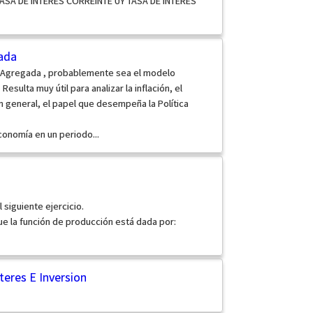
ASA DE INTERES CORREINTE UY TASA DE INTERES
ada
 Agregada , probablemente sea el modelo
sulta muy útil para analizar la inflación, el
n general, el papel que desempeña la Política
onomía en un periodo...
siguiente ejercicio.
e la función de producción está dada por:
teres E Inversion