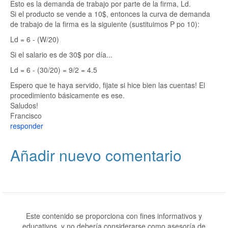
Esto es la demanda de trabajo por parte de la firma, Ld.
Si el producto se vende a 10$, entonces la curva de demanda
de trabajo de la firma es la siguiente (sustituimos P po 10):
Ld = 6 - (W/20)
Si el salario es de 30$ por día...
Ld = 6 - (30/20) = 9/2 = 4.5
Espero que te haya servido, fijate si hice bien las cuentas! El
procedimiento básicamente es ese.
Saludos!
Francisco
responder
Añadir nuevo comentario
Este contenido se proporciona con fines informativos y
educativos, y no debería considerarse como asesoría de