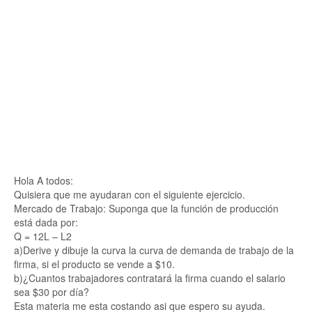
Hola A todos:
Quisiera que me ayudaran con el siguiente ejercicio.
Mercado de Trabajo: Suponga que la función de producción
está dada por:
Q = 12L – L2
a)Derive y dibuje la curva la curva de demanda de trabajo de la
firma, si el producto se vende a $10.
b)¿Cuantos trabajadores contratará la firma cuando el salario
sea $30 por día?
Esta materia me esta costando asi que espero su ayuda.