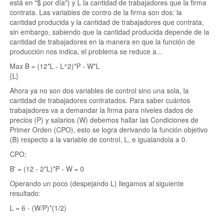
está en "$ por día") y L la cantidad de trabajadores que la firma
contrata. Las variables de contro de la firma son dos: la
cantidad producida y la cantidad de trabajadores que contrata,
sin embargo, sabiendo que la cantidad producida depende de la
cantidad de trabajadores en la manera en que la función de
producción nos indica, el problema se reduce a...
Max B = (12*L - L^2)*P - W*L
{L}
Ahora ya no son dos variables de control sino una sola, la
cantidad de trabajadores contratados. Para saber cuántos
trabajadores va a demandar la firma para niveles dados de
precios (P) y salarios (W) debemos hallar las Condiciones de
Primer Orden (CPO), esto se logra derivando la función objetivo
(B) respecto a la variable de control, L, e igualandola a 0.
CPO:
B' = (12 - 2*L)*P - W = 0
Operando un poco (despejando L) llegamos al siguiente
resultado:
L = 6 - (W/P)*(1/2)