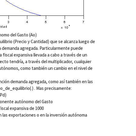
nomo del Gasto (Ao)
uilibrio (Precio y Cantidad) que se alcanza luego de
la demanda agregada. Particularmente puede
a fiscal expansiva llevada a cabo a través de un
to tendría, a través del multiplicador, cualquier
autónomos, como también un cambio en el nivel de
unción demanda agregada, como así también en las
_de_equilibrio(.) . Mas precisamente:
(Pd)
onente autónomo del Gasto
iscal expansiva de 1000
las exportaciones o en la inversión autónoma