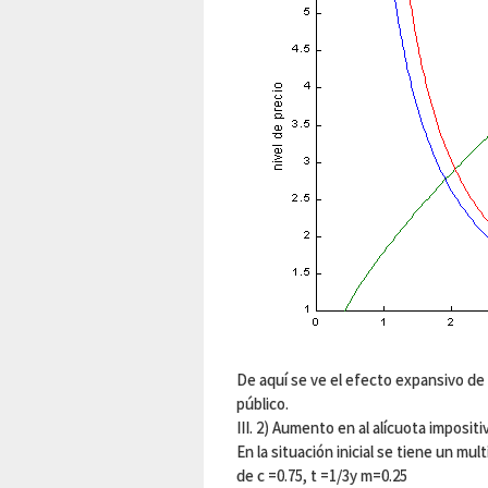
De aquí se ve el efecto expansivo de
público.
III. 2) Aumento en al alícuota impositiv
En la situación inicial se tiene un mul
de c =0.75, t =1/3y m=0.25