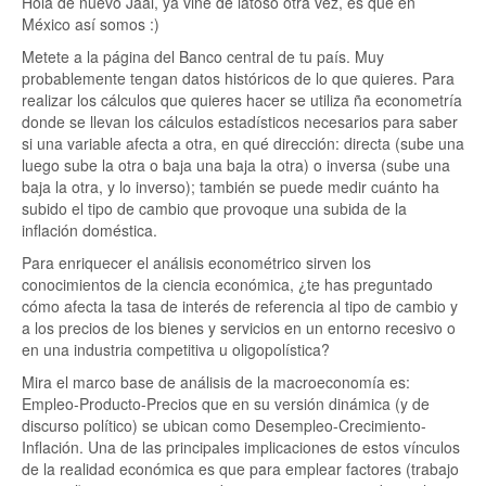
Hola de nuevo Jaal, ya vine de latoso otra vez, es que en
México así somos :)
Metete a la página del Banco central de tu país. Muy
probablemente tengan datos históricos de lo que quieres. Para
realizar los cálculos que quieres hacer se utiliza ña econometría
donde se llevan los cálculos estadísticos necesarios para saber
si una variable afecta a otra, en qué dirección: directa (sube una
luego sube la otra o baja una baja la otra) o inversa (sube una
baja la otra, y lo inverso); también se puede medir cuánto ha
subido el tipo de cambio que provoque una subida de la
inflación doméstica.
Para enriquecer el análisis econométrico sirven los
conocimientos de la ciencia económica, ¿te has preguntado
cómo afecta la tasa de interés de referencia al tipo de cambio y
a los precios de los bienes y servicios en un entorno recesivo o
en una industria competitiva u oligopolística?
Mira el marco base de análisis de la macroeconomía es:
Empleo-Producto-Precios que en su versión dinámica (y de
discurso político) se ubican como Desempleo-Crecimiento-
Inflación. Una de las principales implicaciones de estos vínculos
de la realidad económica es que para emplear factores (trabajo