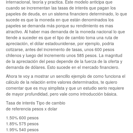
internacional, teoría y practica. Este modelo anticipa que
cuando se incrementan las tasas de interés que pagan los
papeles de deuda, en un sistema financiero determinado, lo que
sucede es que la moneda en que están denominados los
papeles se demanda más porque su rendimiento es mas
atractivo. Al haber mas demanda de la moneda nacional lo que
tiende a suceder es que el tipo de cambio toma una ruta de
apreciación, el dólar estadounidense, por ejemplo, podria
cotizarse, antes del incremento de tasas, unos 600 pesos
chilenos y luego del incremento unos 585 pesos. La magnitud
de la apreciación del peso depende de la fuerza de la oferta y
demanda de dólares. Esto sucede en el mercado financiero.
Ahora te voy a mostrar un sencillo ejemplo de como funciona el
cálculo de la relación entre valores determinados, te quiero
comentar que es muy simplista y que un estudio serio requiere
de mayor profundidad, pero vale como introducción básica.
Tasa de interés Tipo de cambio
de referencia pesos x dolar
1.50% 600 pesos
1.85% 575 pesos
1.95% 540 pesos