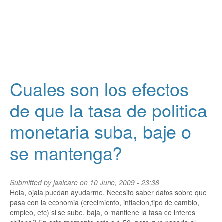
Cuales son los efectos
de que la tasa de politica
monetaria suba, baje o
se mantenga?
Submitted by
jaalcare
on 10 June, 2009 - 23:38
Hola, ojala puedan ayudarme. Necesito saber datos sobre que
pasa con la economia (crecimiento, inflacion,tipo de cambio,
empleo, etc) si se sube, baja, o mantiene la tasa de interes