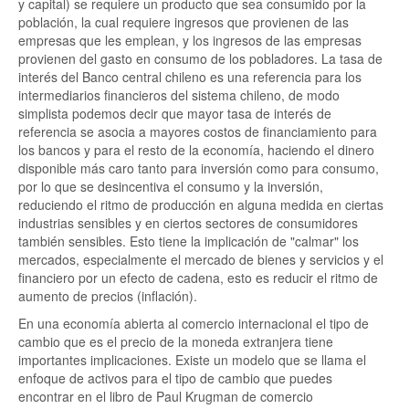
y capital) se requiere un producto que sea consumido por la
población, la cual requiere ingresos que provienen de las
empresas que les emplean, y los ingresos de las empresas
provienen del gasto en consumo de los pobladores. La tasa de
interés del Banco central chileno es una referencia para los
intermediarios financieros del sistema chileno, de modo
simplista podemos decir que mayor tasa de interés de
referencia se asocia a mayores costos de financiamiento para
los bancos y para el resto de la economía, haciendo el dinero
disponible más caro tanto para inversión como para consumo,
por lo que se desincentiva el consumo y la inversión,
reduciendo el ritmo de producción en alguna medida en ciertas
industrias sensibles y en ciertos sectores de consumidores
también sensibles. Esto tiene la implicación de "calmar" los
mercados, especialmente el mercado de bienes y servicios y el
financiero por un efecto de cadena, esto es reducir el ritmo de
aumento de precios (inflación).
En una economía abierta al comercio internacional el tipo de
cambio que es el precio de la moneda extranjera tiene
importantes implicaciones. Existe un modelo que se llama el
enfoque de activos para el tipo de cambio que puedes
encontrar en el libro de Paul Krugman de comercio