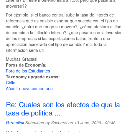
chilena? En este momento esta a 1.50, pero que pasaria al
moverse??
Por ejemplo, si el banco central sube la tasa de interés de
referencia qué es posible esperar que suceda con el tipo de
cambio, ¿entre qué rango se moverá?, ¿cómo afectará el tipo
de cambio a la inflación interna?, ¿qué pasará con la inversión
de las empresas si las exportaciones bajan frente a una
apreciación acelerada del tipo de cambio? etc. toda la
informacion seria util.
Muchas Gracias!
Foros de Economía:
Foro de los Estudiantes
Taxonomy upgrade extras:
Chile
Añadir nuevo comentario
Re: Cuales son los efectos de que la
tasa de politica ...
Permalink
Submitted by
Sacberis
on 13 June, 2009 - 00:46