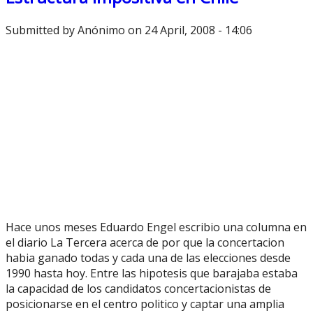
Submitted by
Anónimo
on 24 April, 2008 - 14:06
Hace unos meses Eduardo Engel escribio una columna en
el diario La Tercera acerca de por que la concertacion
habia ganado todas y cada una de las elecciones desde
1990 hasta hoy. Entre las hipotesis que barajaba estaba
la capacidad de los candidatos concertacionistas de
posicionarse en el centro politico y captar una amplia