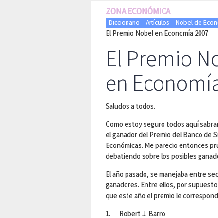
ZONA ECONÓMICA
Diccionario
Artículos
Nobel de Econ
El Premio Nobel en Economía 2007
El Premio N
en Economí
Saludos a todos.
Como estoy seguro todos aquí sabra
el ganador del Premio del Banco de S
Económicas. Me parecio entonces pru
debatiendo sobre los posibles ganad
El año pasado, se manejaba entre sec
ganadores. Entre ellos, por supuest
que este año el premio le correspond
1. Robert J. Barro