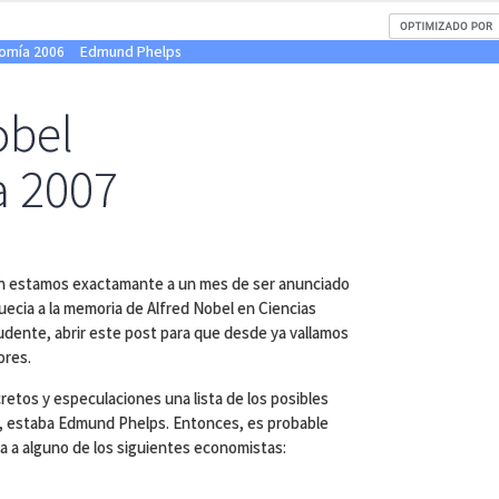
omía 2006
Edmund Phelps
obel
a 2007
n estamos exactamante a un mes de ser anunciado
uecia a la memoria de Alfred Nobel en Ciencias
dente, abrir este post para que desde ya vallamos
ores.
retos y especulaciones una lista de los posibles
o, estaba Edmund Phelps. Entonces, es probable
a a alguno de los siguientes economistas: