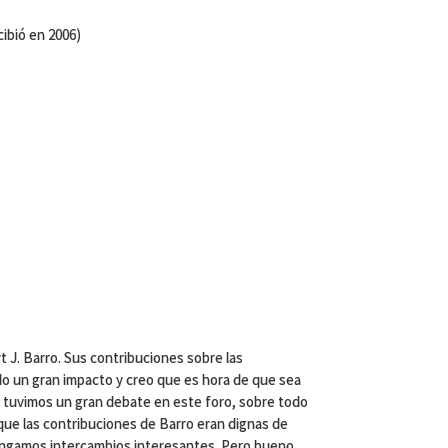
ibió en 2006)
 J. Barro. Sus contribuciones sobre las
ido un gran impacto y creo que es hora de que sea
 tuvimos un gran debate en este foro, sobre todo
ue las contribuciones de Barro eran dignas de
engamos intercambios interesantes. Pero bueno,