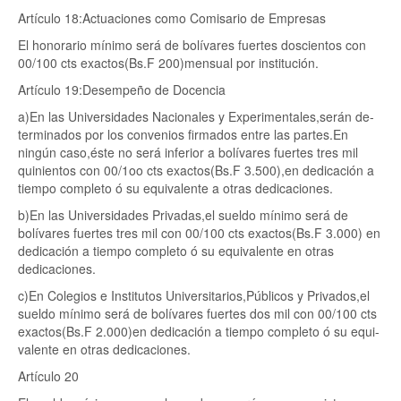
Artículo 18:Actuaciones como Comisario de Empresas
El honorario mínimo será de bolívares fuertes doscientos con
00/100 cts exactos(Bs.F 200)mensual por institución.
Artículo 19:Desempeño de Docencia
a)En las Universidades Nacionales y Experimentales,serán de-
terminados por los convenios firmados entre las partes.En
ningún caso,éste no será inferior a bolívares fuertes tres mil
quinientos con 00/1oo cts exactos(Bs.F 3.500),en dedicación a
tiempo completo ó su equivalente a otras dedicaciones.
b)En las Universidades Privadas,el sueldo mínimo será de
bolívares fuertes tres mil con 00/100 cts exactos(Bs.F 3.000) en
dedicación a tiempo completo ó su equivalente en otras
dedicaciones.
c)En Colegios e Institutos Universitarios,Públicos y Privados,el
sueldo mínimo será de bolívares fuertes dos mil con 00/100 cts
exactos(Bs.F 2.000)en dedicación a tiempo completo ó su equi-
valente en otras dedicaciones.
Artículo 20