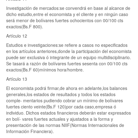
Investigación de mercados:se convendrá en base al alcance de
dicho estudio,entre el economista y el cliente y en ningún caso
será menor de bolívares fuertes ochocientos con 00/100 cts
exactos(Bs.F 800).
Artículo 12
Estudios e investigaciones:se refiere a casos no especificados
en los artículos anteriores,donde la participación del economista
puede ser exclusiva ó integrante de un equipo multidisciplinario.
Se tasará a razón de bolívares fuertes sesenta con 00/100 cts
exactos(Bs.F 60)mínimos hora/hombre.
Artículo 13
El economista podrá firmar,de ahora en adelante,los balances
generales,los estados de resultados y todos los estados
comple- mentarios pudiendo cobrar un mínimo de bolívares
fuertes ciento veinte(Bs.F 120)por cada caso,empresa ó
individuo. Dichos estados financieros deberán estar expresados
en bolí- vares fuertes actuales y ajustados a la forma y
presentación de las normas NIIF(Normas Internacionales de
Información Financiera).