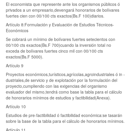
El economista que represente ante los organismos públicos ó
privados a un empresario,devengará honorarios de bolívares
fuertes cien con 00/100 cts exactos(Bs.F 100)diarios.
Artículo 8:Formulación y Evaluación de Estudios Técnicos-
Económicos
Se cobrará un mínimo de bolívares fuertes setecientos con
00/100 cts exactos(Bs.F 700)cuando la inversión total no
exceda de bolívares fuertes cinco mil con 00/100 cts
exactos(Bs.F 5000).
Artículo 9
Proyectos económicos,turísticos,agrícolas,agroindustriales ó in -
dustriales,de servicio y de explotación por la formulación del
proyecto,cumpliendo con las exigencias del organismo
evaluador del mismo,tendrá como base la tabla para el cálculo
de honorarios mínimos de estudios y factibilidad(Anexa).
Artículo 10
Estudios de pre-factibilidad ó factibilidad económica:se tasarán
sobre la base de la tabla para el cálculo de honorarios mínimos.
Artículo 11