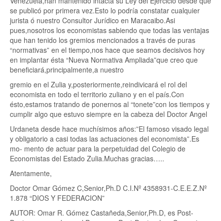
Venezuela,han mantenido intacta su Ley del Ejercicio desde que
se publicó por primera vez.Esto lo podría constatar cualquier
jurista ó nuestro Consultor Jurídico en Maracaibo.Asi
pues,nosotros los economistas sabiendo que todas las ventajas
que han tenido los gremios mencionados a través de puras
“normativas” en el tiempo,nos hace que seamos decisivos hoy
en implantar ésta “Nueva Normativa Ampliada”que creo que
beneficiará,principalmente,a nuestro
gremio en el Zulia y,posteriormente,reindivicará el rol del
economista en todo el territorio zuliano y en el país.Con
ésto,estamos tratando de ponernos al “tonete”con los tiempos y
cumplir algo que estuvo siempre en la cabeza del Doctor Angel
Urdaneta desde hace muchísimos años:”El famoso visado legal
y obligatorio a casi todas las actuaciones del economista”.Es
mo- mento de actuar para la perpetuidad del Colegio de
Economistas del Estado Zulia.Muchas gracias…..
Atentamente,
Doctor Omar Gómez C,Senior,Ph.D C.I.Nº 4358931-C.E.E.Z.Nº
1.878 “DIOS Y FEDERACION”
AUTOR: Omar R. Gómez Castañeda,Senior,Ph.D, es Post-