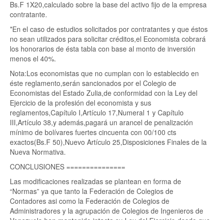
Bs.F 1X20,calculado sobre la base del activo fijo de la empresa
contratante.
*En el caso de estudios solicitados por contratantes y que éstos
no sean utilizados para solicitar créditos,el Economista cobrará
los honorarios de ésta tabla con base al monto de inversión
menos el 40%.
Nota:Los economistas que no cumplan con lo establecido en
éste reglamento,serán sancionados por el Colegio de
Economistas del Estado Zulia,de conformidad con la Ley del
Ejercicio de la profesión del economista y sus
reglamentos,Capítulo I,Artículo 17,Numeral 1 y Capítulo
III,Artículo 38,y además,pagará un arancel de penalización
mínimo de bolívares fuertes cincuenta con 00/100 cts
exactos(Bs.F 50),Nuevo Artículo 25,Disposiciones Finales de la
Nueva Normativa.
CONCLUSIONES ===============
Las modificaciones realizadas se plantean en forma de
“Normas” ya que tanto la Federación de Colegios de
Contadores asi como la Federación de Colegios de
Administradores y la agrupación de Colegios de Ingenieros de