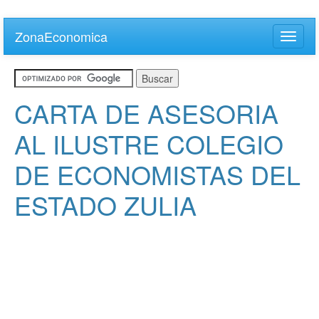
Skip
to
ZonaEconomica
Toggle
main
naviga
content
CARTA DE ASESORIA
AL ILUSTRE COLEGIO
DE ECONOMISTAS DEL
ESTADO ZULIA