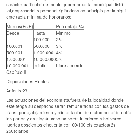
carácter particular de índole gubernamental,municipal,distri-
tal,empresarial ó personal,rigiéndose en principio por la sigui-
ente tabla mínima de honorarios:
Montos(Bs.F)
Porcentaje(%)
Desde
Hasta
Mínimo
100.000
2%
100.001
500.000
3%
500.001
1.000.000
4%
1.000.001
10.000.000
5%
10.000.001
Infinito
Libre acuerdo
Capítulo III
Disposiciones Finales ------------------------------
Artículo 23
Las actuaciones del economista,fuera de la localidad donde
éste tenga su despacho,serán remuneradas con los gastos de
trans- porte,alojamiento y alimentación de mutuo acuerdo entre
las partes y en ningún caso no serán inferiores a bolívares
fuertes doscientos cincuenta con 00/100 cts exactos(Bs
250)diarios.