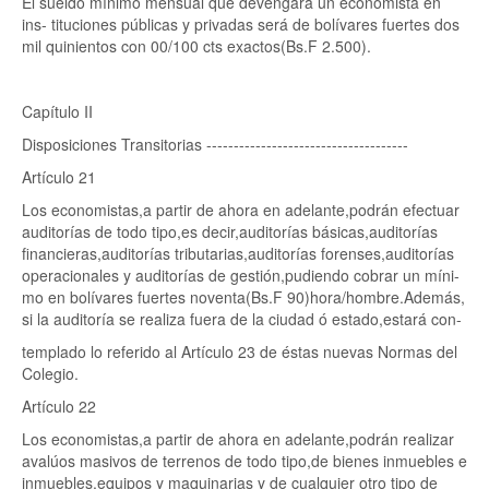
El sueldo mínimo mensual que devengará un economista en
ins- tituciones públicas y privadas será de bolívares fuertes dos
mil quinientos con 00/100 cts exactos(Bs.F 2.500).
Capítulo II
Disposiciones Transitorias -------------------------------------
Artículo 21
Los economistas,a partir de ahora en adelante,podrán efectuar
auditorías de todo tipo,es decir,auditorías básicas,auditorías
financieras,auditorías tributarias,auditorías forenses,auditorías
operacionales y auditorías de gestión,pudiendo cobrar un míni-
mo en bolívares fuertes noventa(Bs.F 90)hora/hombre.Además,
si la auditoría se realiza fuera de la ciudad ó estado,estará con-
templado lo referido al Artículo 23 de éstas nuevas Normas del
Colegio.
Artículo 22
Los economistas,a partir de ahora en adelante,podrán realizar
avalúos masivos de terrenos de todo tipo,de bienes inmuebles e
inmuebles,equipos y maquinarias y de cualquier otro tipo de