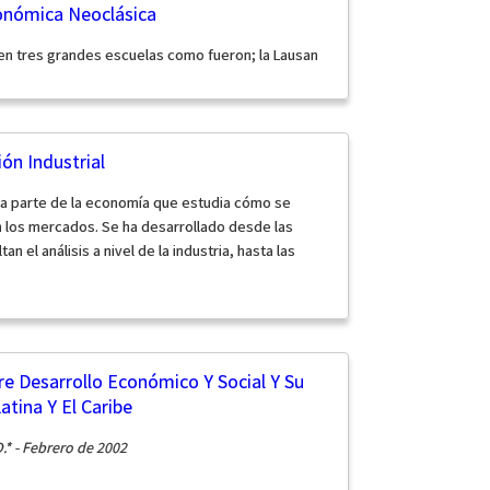
onómica Neoclásica
a en tres grandes escuelas como fueron; la Lausan
ón Industrial
s la parte de la economía que estudia cómo se
 los mercados. Se ha desarrollado desde las
an el análisis a nivel de la industria, hasta las
re Desarrollo Económico Y Social Y Su
atina Y El Caribe
.* - Febrero de 2002