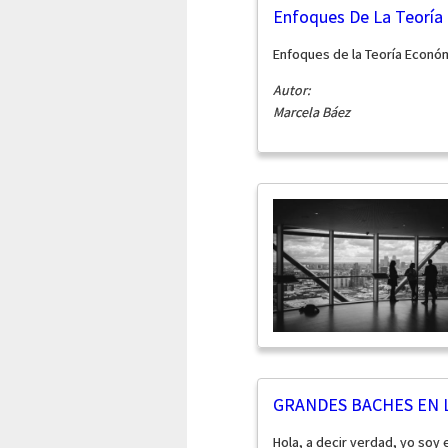
Enfoques De La Teoría
Enfoques de la Teoría Econó
Autor:
Marcela Báez
GRANDES BACHES EN 
Hola, a decir verdad, yo soy