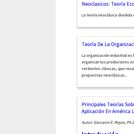
Neoclasicos: Teoría Ec
La teoría neoclásica dividid
Teoría De La Organizaci
La organización industrial e
organizan los productores en
vertientes clásicas, que resalt
propuestas neoclásicas...
Principales Teorías Sob
Aplicación En América L
Autor: Giovanni E. Reyes, Ph.D