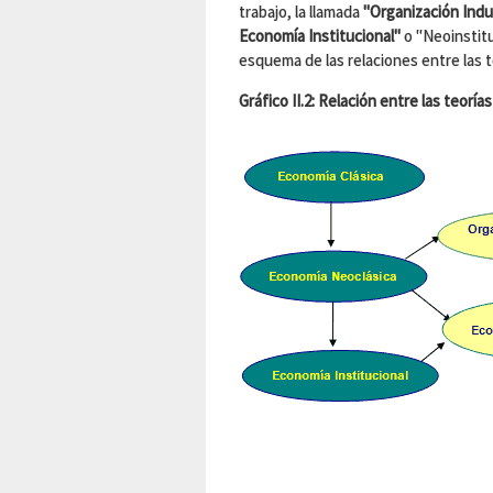
trabajo, la llamada
"Organización Indus
Economía Institucional"
o "Neoinstituc
esquema de las relaciones entre las t
Gráfico II.2: Relación entre las teorí