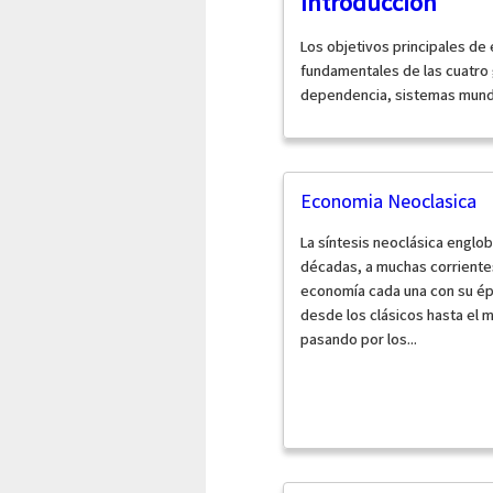
Introducción
Los objetivos principales de 
fundamentales de las cuatro 
dependencia, sistemas mundia
Economia Neoclasica
La síntesis neoclásica englo
décadas, a muchas corriente
economía cada una con su é
desde los clásicos hasta el 
pasando por los...