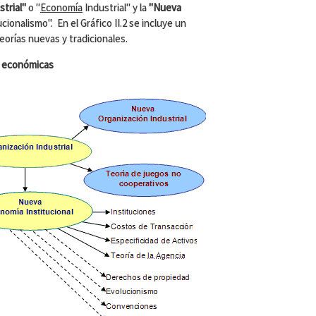
trial"
o "
Economía
Industrial" y la
"Nueva
ionalismo". En el Gráfico II.2 se incluye un
eorías nuevas y tradicionales.
as económicas