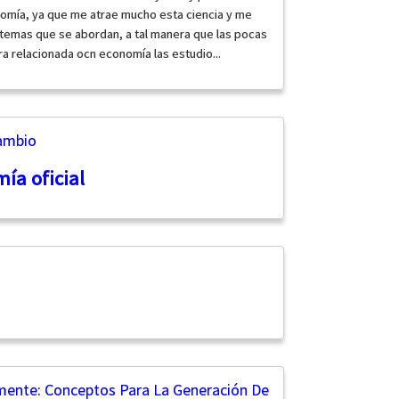
omía, ya que me atrae mucho esta ciencia y me
 temas que se abordan, a tal manera que las pocas
ra relacionada ocn economía las estudio...
cambio
mía oficial
ente: Conceptos Para La Generación De