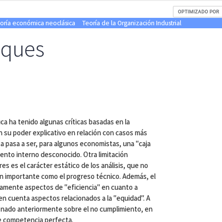
eoría económica neoclásica
Teoría de la Organización Industrial
oques
sica ha tenido algunas críticas basadas en la
n su poder explicativo en relación con casos más
a pasa a ser, para algunos economistas, una "caja
ento interno desconocido. Otra limitación
 es el carácter estático de los análisis, que no
n importante como el progreso técnico. Además, el
lamente aspectos de "eficiencia" en cuanto a
en cuenta aspectos relacionados a la "equidad". A
nado anteriormente sobre el no cumplimiento, en
 competencia perfecta.