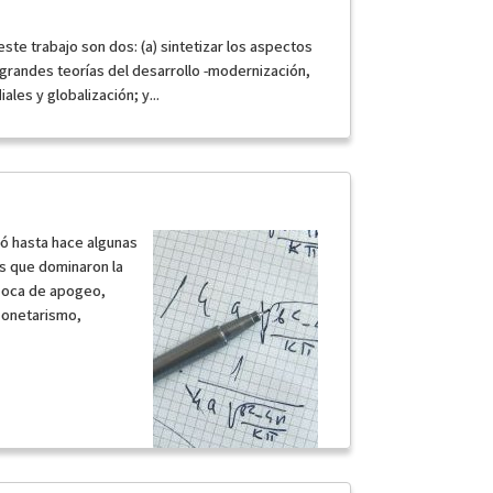
este trabajo son dos: (a) sintetizar los aspectos
grandes teorías del desarrollo -modernización,
les y globalización; y...
bó hasta hace algunas
s que dominaron la
poca de apogeo,
monetarismo,