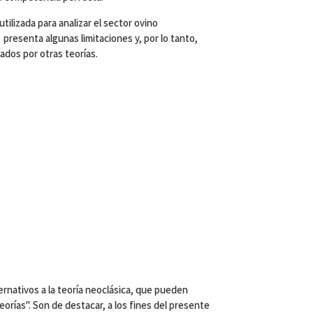
utilizada para analizar el sector ovino
 presenta algunas limitaciones y, por lo tanto,
dos por otras teorías.
ernativos a la teoría neoclásica, que pueden
orías". Son de destacar, a los fines del presente