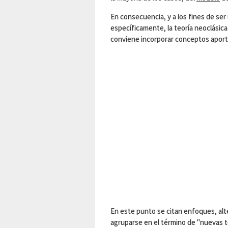
En consecuencia, y a los fines de ser 
específicamente, la teoría neoclásica
conviene incorporar conceptos aporta
En este punto se citan enfoques, alt
agruparse en el término de "nuevas te