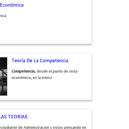
 Económica
mica
Teoría De La Competencia
Competencia
, desde el punto de vista
económico, es la intera
LAS TEORIAS
 estudiante de Administracion y estoy pensando en