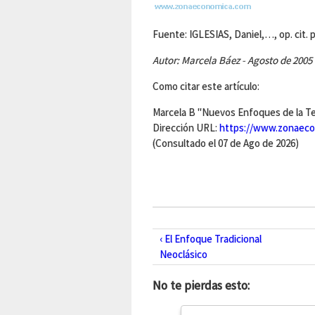
Fuente: IGLESIAS, Daniel,…, op. cit. p
Autor: Marcela Báez - Agosto de 2005
Como citar este artículo:
Marcela B "Nuevos Enfoques de la Te
Dirección URL:
https://www.zonaeco
(Consultado el 07 de Ago de 2026)
‹ El Enfoque Tradicional
Neoclásico
No te pierdas esto: