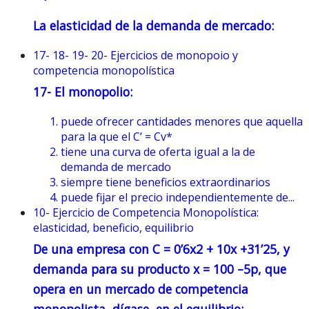
La elasticidad de la demanda de mercado:
17- 18- 19- 20- Ejercicios de monopoio y
competencia monopolística
17- El monopolio:
puede ofrecer cantidades menores que aquella
para la que el C’ = Cv*
tiene una curva de oferta igual a la de
demanda de mercado
siempre tiene beneficios extraordinarios
puede fijar el precio independientemente de...
10- Ejercicio de Competencia Monopolística:
elasticidad, beneficio, equilibrio
De una empresa con
C = 0’6x2 + 10x +31’25
, y
demanda para su producto
x = 100 –5p
, que
opera en un mercado de competencia
monopolista, dígase, en el equilibrio: