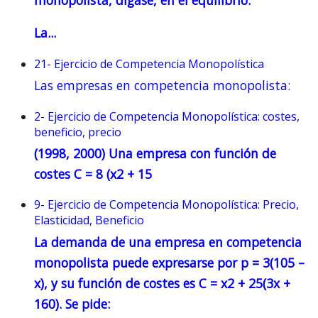
La...
21- Ejercicio de Competencia Monopolística
Las empresas en competencia monopolista:
2- Ejercicio de Competencia Monopolística: costes,
beneficio, precio
(1998, 2000) Una empresa con función de
costes C = 8 (x2 + 15
9- Ejercicio de Competencia Monopolística: Precio,
Elasticidad, Beneficio
La demanda de una empresa en competencia
monopolista puede expresarse por
p = 3(105 –
x)
, y su función de costes es
C = x2 + 25(3x +
160)
. Se pide: