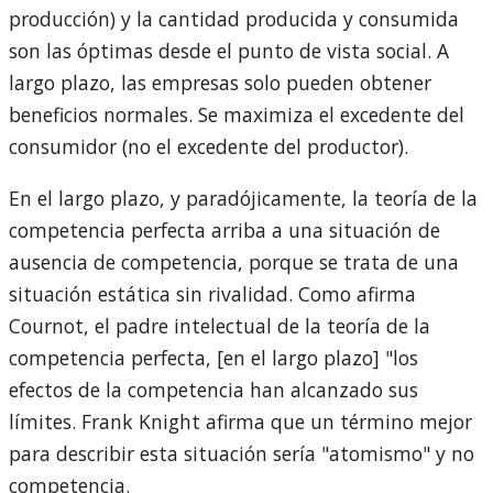
producción) y la cantidad producida y consumida
son las óptimas desde el punto de vista social. A
largo plazo, las empresas solo pueden obtener
beneficios normales. Se maximiza el excedente del
consumidor (no el excedente del productor).
En el largo plazo, y paradójicamente, la teoría de la
competencia perfecta arriba a una situación de
ausencia de competencia, porque se trata de una
situación estática sin rivalidad. Como afirma
Cournot, el padre intelectual de la teoría de la
competencia perfecta, [en el largo plazo] "los
efectos de la competencia han alcanzado sus
límites. Frank Knight afirma que un término mejor
para describir esta situación sería "atomismo" y no
competencia.