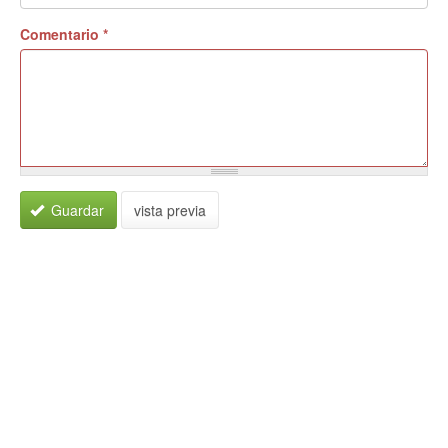
Comentario
*
Guardar
vista previa