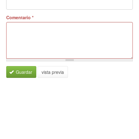
Comentario
*
Guardar
vista previa