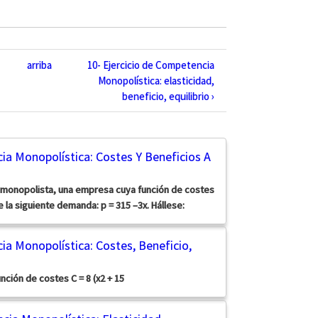
arriba
10- Ejercicio de Competencia
Monopolística: elasticidad,
beneficio, equilibrio ›
ia Monopolística: Costes Y Beneficios A
monopolista, una empresa cuya función de costes
ce la siguiente demanda: p = 315 –3x. Hállese:
ia Monopolística: Costes, Beneficio,
nción de costes C = 8 (x2 + 15