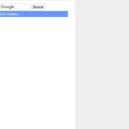
ca: costes...