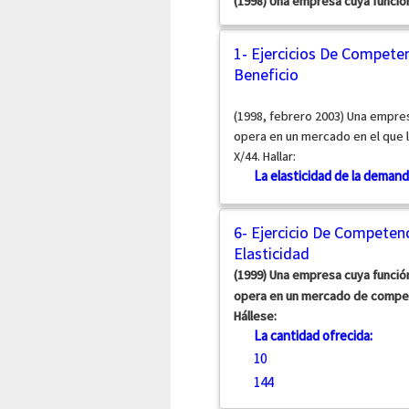
(1998) Una empresa cuya funció
1- Ejercicios De Competen
Beneficio
(1998, febrero 2003) Una empres
opera en un mercado en el que la
X/44. Hallar:
La elasticidad de la demanda
6- Ejercicio De Competenc
Elasticidad
(1999) Una empresa cuya funció
opera en un mercado de competen
Hállese:
La cantidad ofrecida:
10
144
...