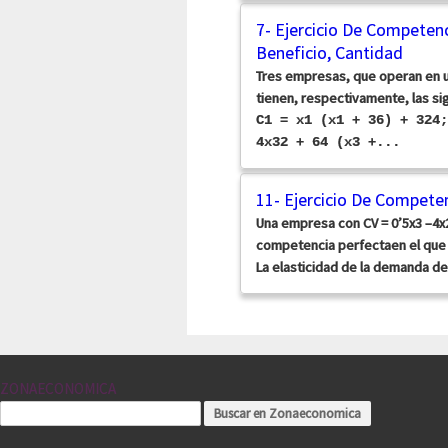
7- Ejercicio De Competen
Beneficio, Cantidad
Tres empresas, que operan en 
tienen, respectivamente, las si
C1 = x1 (x1 + 36) + 3
4x32 + 64 (x3 +...
11- Ejercicio De Competen
Una empresa con CV = 0’5x3 –4x
competencia perfectaen el que p 
La elasticidad de la demanda d
ZONAECONOMICA