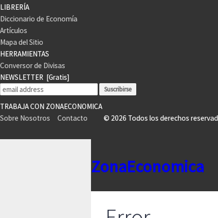
LIBRERÍA
Diccionario de Economía
Artículos
Mapa del Sitio
HERRAMIENTAS
Conversor de Divisas
NEWSLETTER
[Gratis]
TRABAJA CON ZONAECONOMICA
Sobre Nosotros
Contacto
© 2026 Todos los derechos reser
ZonaEconomica
Error