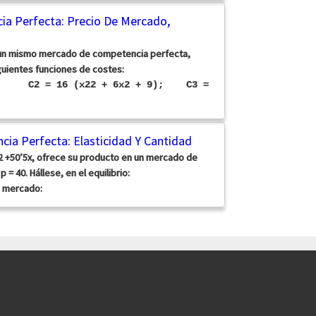
cia Perfecta: Precio De Mercado,
un mismo mercado de competencia perfecta,
guientes funciones de costes:
24; C2 = 16 (x22 + 6x2 + 9); C3 =
cia Perfecta: Elasticidad Y Cantidad
2 +50’5x, ofrece su producto en un mercado de
= 40. Hállese, en el equilibrio:
e mercado: