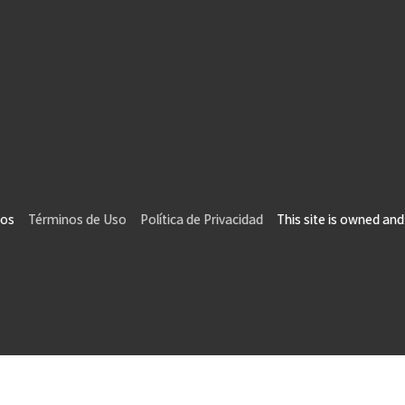
vados
Términos de Uso
Política de Privacidad
This site is owned and 