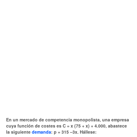
En un mercado de competencia monopolista, una empresa
cuya función de costes es C = x (75 + x) + 4.000, abastece
la siguiente
demanda
: p = 315 –3x. Hállese: