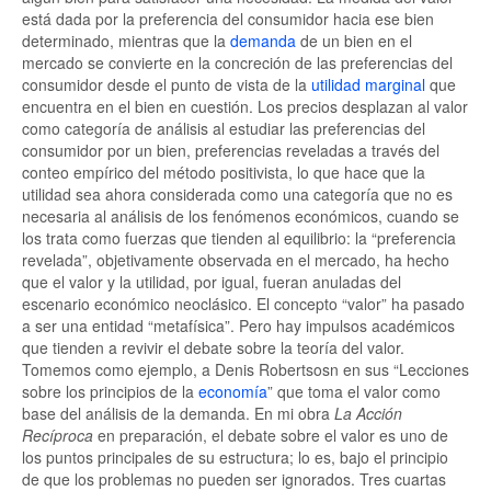
está dada por la preferencia del consumidor hacia ese bien
determinado, mientras que la
demanda
de un bien en el
mercado se convierte en la concreción de las preferencias del
consumidor desde el punto de vista de la
utilidad marginal
que
encuentra en el bien en cuestión. Los precios desplazan al valor
como categoría de análisis al estudiar las preferencias del
consumidor por un bien, preferencias reveladas a través del
conteo empírico del método positivista, lo que hace que la
utilidad sea ahora considerada como una categoría que no es
necesaria al análisis de los fenómenos económicos, cuando se
los trata como fuerzas que tienden al equilibrio: la “preferencia
revelada”, objetivamente observada en el mercado, ha hecho
que el valor y la utilidad, por igual, fueran anuladas del
escenario económico neoclásico. El concepto “valor” ha pasado
a ser una entidad “metafísica”. Pero hay impulsos académicos
que tienden a revivir el debate sobre la teoría del valor.
Tomemos como ejemplo, a Denis Robertsosn en sus “Lecciones
sobre los principios de la
economía
” que toma el valor como
base del análisis de la demanda. En mi obra
La Acción
Recíproca
en preparación, el debate sobre el valor es uno de
los puntos principales de su estructura; lo es, bajo el principio
de que los problemas no pueden ser ignorados. Tres cuartas