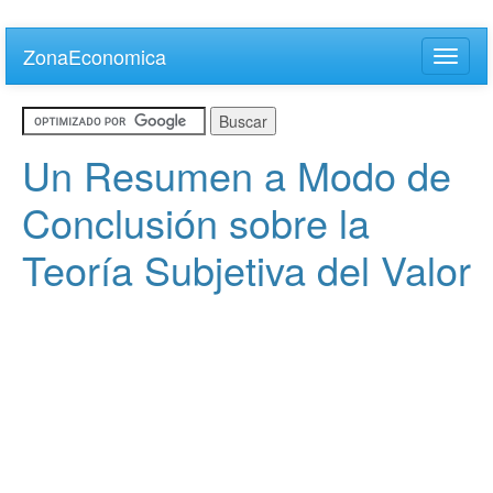
Skip
to
ZonaEconomica
Toggle
main
naviga
content
Un Resumen a Modo de
Conclusión sobre la
Teoría Subjetiva del Valor