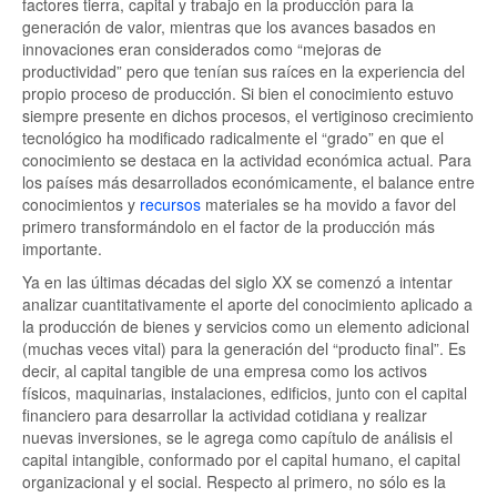
factores tierra, capital y trabajo en la producción para la
generación de valor, mientras que los avances basados en
innovaciones eran considerados como “mejoras de
productividad” pero que tenían sus raíces en la experiencia del
propio proceso de producción. Si bien el conocimiento estuvo
siempre presente en dichos procesos, el vertiginoso crecimiento
tecnológico ha modificado radicalmente el “grado” en que el
conocimiento se destaca en la actividad económica actual. Para
los países más desarrollados económicamente, el balance entre
conocimientos y
recursos
materiales se ha movido a favor del
primero transformándolo en el factor de la producción más
importante.
Ya en las últimas décadas del siglo XX se comenzó a intentar
analizar cuantitativamente el aporte del conocimiento aplicado a
la producción de bienes y servicios como un elemento adicional
(muchas veces vital) para la generación del “producto final”. Es
decir, al capital tangible de una empresa como los activos
físicos, maquinarias, instalaciones, edificios, junto con el capital
financiero para desarrollar la actividad cotidiana y realizar
nuevas inversiones, se le agrega como capítulo de análisis el
capital intangible, conformado por el capital humano, el capital
organizacional y el social. Respecto al primero, no sólo es la