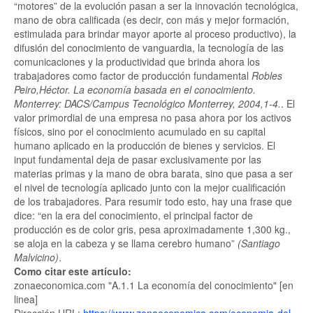
“motores” de la evolución pasan a ser la innovación tecnológica,
mano de obra calificada (es decir, con más y mejor formación,
estimulada para brindar mayor aporte al proceso productivo), la
difusión del conocimiento de vanguardia, la tecnología de las
comunicaciones y la productividad que brinda ahora los
trabajadores como factor de producción fundamental
Robles
Peiro,Héctor. La economía basada en el conocimiento.
Monterrey: DACS/Campus Tecnológico Monterrey, 2004,1-4.
. El
valor primordial de una empresa no pasa ahora por los activos
físicos, sino por el conocimiento acumulado en su capital
humano aplicado en la producción de bienes y servicios. El
input fundamental deja de pasar exclusivamente por las
materias primas y la mano de obra barata, sino que pasa a ser
el nivel de tecnología aplicado junto con la mejor cualificación
de los trabajadores. Para resumir todo esto, hay una frase que
dice:
en la era del conocimiento, el principal factor de
producción es de color gris, pesa aproximadamente 1,300 kg.,
se aloja en la cabeza y se llama cerebro humano
(Santiago
Malvicino)
.
Como citar este artículo:
zonaeconomica.com "A.1.1 La economía del conocimiento" [en
linea]