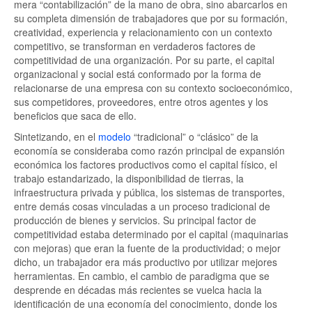
mera “contabilización” de la mano de obra, sino abarcarlos en
su completa dimensión de trabajadores que por su formación,
creatividad, experiencia y relacionamiento con un contexto
competitivo, se transforman en verdaderos factores de
competitividad de una organización. Por su parte, el capital
organizacional y social está conformado por la forma de
relacionarse de una empresa con su contexto socioeconómico,
sus competidores, proveedores, entre otros agentes y los
beneficios que saca de ello.
Sintetizando, en el
modelo
“tradicional” o “clásico” de la
economía se consideraba como razón principal de expansión
económica los factores productivos como el capital físico, el
trabajo estandarizado, la disponibilidad de tierras, la
infraestructura privada y pública, los sistemas de transportes,
entre demás cosas vinculadas a un proceso tradicional de
producción de bienes y servicios. Su principal factor de
competitividad estaba determinado por el capital (maquinarias
con mejoras) que eran la fuente de la productividad; o mejor
dicho, un trabajador era más productivo por utilizar mejores
herramientas. En cambio, el cambio de paradigma que se
desprende en décadas más recientes se vuelca hacia la
identificación de una economía del conocimiento, donde los