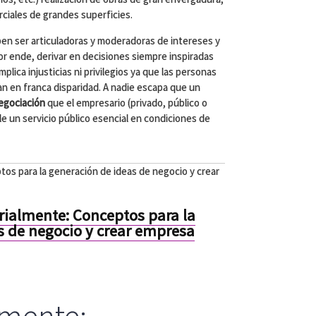
ciales de grandes superficies.
en ser articuladoras y moderadoras de intereses y
or ende, derivar en decisiones siempre inspiradas
implica injusticias ni privilegios ya que las personas
an en franca disparidad. A nadie escapa que un
egociación
que el empresario (privado, público o
e un servicio público esencial en condiciones de
s para la generación de ideas de negocio y crear
ialmente: Conceptos para la
s de negocio y crear empresa