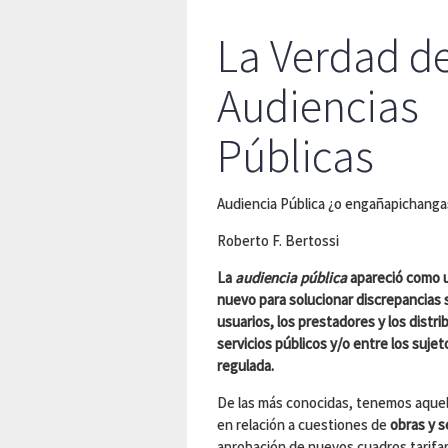
La Verdad de
Audiencias
Públicas
Audiencia Pública ¿o engañapichanga
Roberto F. Bertossi
La
audiencia pública
apareció como 
nuevo para solucionar discrepancias 
usuarios, los prestadores y los distri
servicios públicos y/o entre los sujet
regulada.
De las más conocidas, tenemos aque
en relación a cuestiones de
obras y s
aprobación de nuevos cuadros tarifari