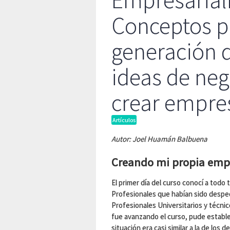
Empresarial
Conceptos p
generación 
ideas de neg
crear empre
Artículos
Autor: Joel Huamán Balbuena
Creando mi propia emp
El primer día del curso conocí a todo 
Profesionales que habían sido despe
Profesionales Universitarios y técni
fue avanzando el curso, pude establ
situación era casi similar a la de los d