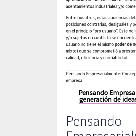
asentamientos industriales y/o comer
Entre nosotros, estas audiencias deb
posiciones contrarias, desiguales y p
en el principio “pro usuario”. Este no 
y/o sujetos en conflicto se encuentr
usuario no tiene el mismo
poder de n
mixto) que se comprometió a prestarl
calidad, eficiencia y confiabilidad.
Pensando Empresarialmente: Concepto
empresa
Pensando Empresar
generación de idea
Pensando