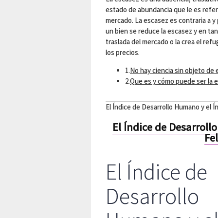
estado de abundancia que le es refere
mercado. La escasez es contraria a y 
un bien se reduce la escasez y en ta
traslada del mercado o la crea el refu
los precios.
1.
No hay ciencia sin objeto de 
2.
Que es y cómo puede ser la e
El Índice de Desarrollo Humano y el Ín
El Índice de Desarroll
Fel
El Índice de
Desarrollo