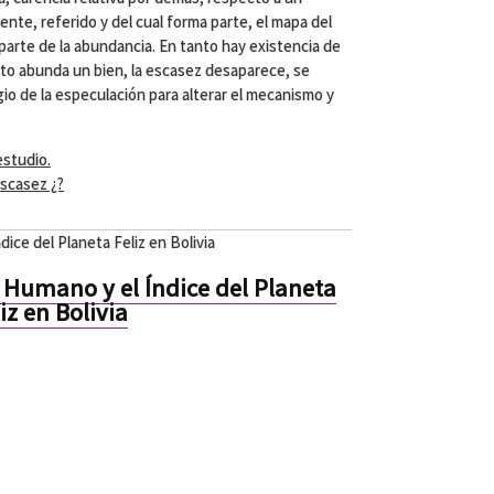
nte, referido y del cual forma parte, el mapa del
parte de la abundancia. En tanto hay existencia de
nto abunda un bien, la escasez desaparece, se
gio de la especulación para alterar el mecanismo y
estudio.
scasez ¿?
dice del Planeta Feliz en Bolivia
o Humano y el Índice del Planeta
iz en Bolivia