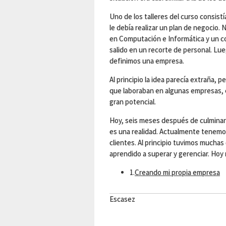
Uno de los talleres del curso consistía
le debía realizar un plan de negocio
en Computación e Informática y un co
salido en un recorte de personal. Lu
definimos una empresa.
Al principio la idea parecía extraña,
que laboraban en algunas empresas, 
gran potencial.
Hoy, seis meses después de culminar 
es una realidad. Actualmente tenemo
clientes. Al principio tuvimos mucha
aprendido a superar y gerenciar. Ho
1.
Creando mi propia empresa
Escasez