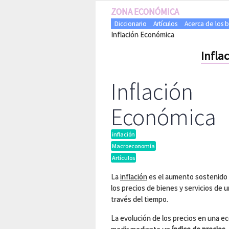
ZONA ECONÓMICA
Diccionario
Artículos
Acerca de los 
Inflación Económica
Infla
Inflación
Económica
inflación
Macroeconomía
Artículos
La
inflación
es el aumento sostenido 
los precios de bienes y servicios de 
través del tiempo.
La evolución de los precios en una e