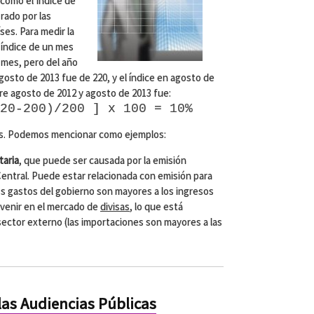
 como el Índice de
rado por las
ses. Para medir la
 índice de un mes
 mes, pero del año
 agosto de 2013 fue de 220, y el índice en agosto de
ntre agosto de 2012 y agosto de 2013 fue:
20-200)/200 ] x 100 = 10%
s. Podemos mencionar como ejemplos:
taria
, que puede ser causada por la emisión
entral. Puede estar relacionada con emisión para
los gastos del gobierno son mayores a los ingresos
ervenir en el mercado de
divisas
, lo que está
 sector externo (las importaciones son mayores a las
las Audiencias Públicas