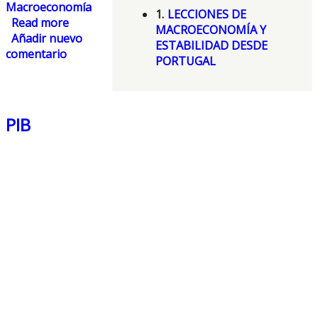
Macroeconomía
1.
LECCIONES DE
Read more
about Economía de Portugal
MACROECONOMÍA Y
Añadir nuevo
ESTABILIDAD DESDE
comentario
PORTUGAL
PIB