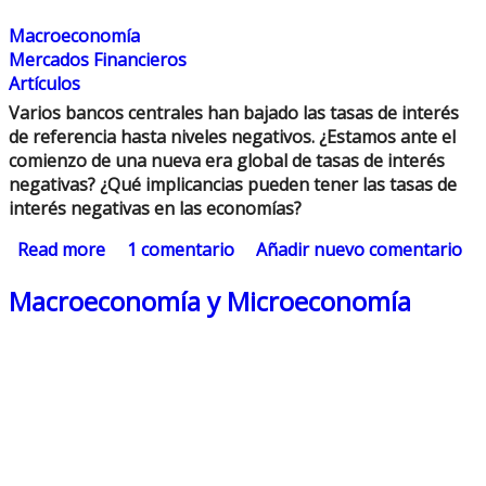
Macroeconomía
Mercados Financieros
Artículos
Varios bancos centrales han bajado las tasas de interés
de referencia hasta niveles negativos.
¿Estamos ante el
comienzo de una nueva era global de tasas de interés
negativas?
¿Qué implicancias pueden tener las tasas de
interés negativas en las economías?
Read more
about Tasas de Interés Negativas
1 comentario
Añadir nuevo comentario
Macroeconomía y Microeconomía