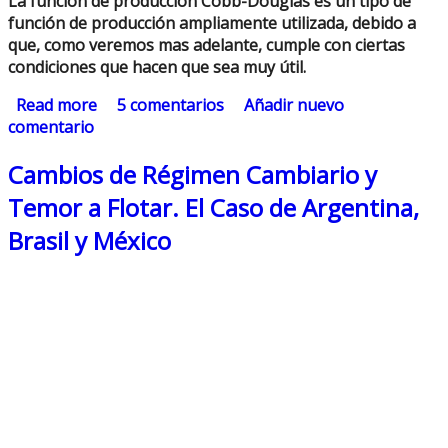
La función de producción Cobb-Douglas es un tipo de
función de producción ampliamente utilizada, debido a
que, como veremos mas adelante, cumple con ciertas
condiciones que hacen que sea muy útil.
Read more
about Función de Producción Cobb-Douglas
5 comentarios
Añadir nuevo
comentario
Cambios de Régimen Cambiario y
Temor a Flotar. El Caso de Argentina,
Brasil y México