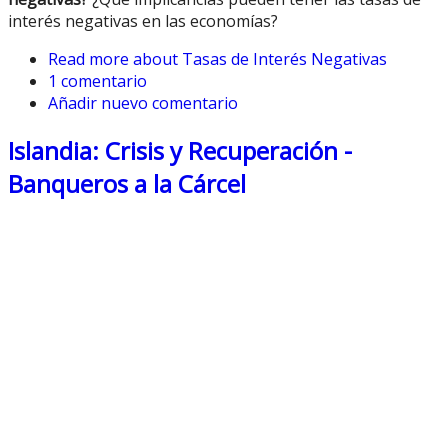
interés negativas en las economías?
Read more
about Tasas de Interés Negativas
1 comentario
Añadir nuevo comentario
Islandia: Crisis y Recuperación -
Banqueros a la Cárcel