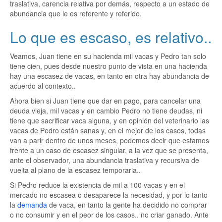
traslativa, carencia relativa por demás, respecto a un estado de
abundancia que le es referente y referido.
Lo que es escaso, es relativo..
Veamos, Juan tiene en su hacienda mil vacas y Pedro tan solo
tiene cien, pues desde nuestro punto de vista en una hacienda
hay una escasez de vacas, en tanto en otra hay abundancia de
acuerdo al contexto..
Ahora bien si Juan tiene que dar en pago, para cancelar una
deuda vieja, mil vacas y en cambio Pedro no tiene deudas, ni
tiene que sacrificar vaca alguna, y en opinión del veterinario las
vacas de Pedro están sanas y, en el mejor de los casos, todas
van a parir dentro de unos meses, podemos decir que estamos
frente a un caso de escasez singular, a la vez que se presenta,
ante el observador, una abundancia traslativa y recursiva de
vuelta al plano de la escasez temporaria..
Si Pedro reduce la existencia de mil a 100 vacas y en el
mercado no escasea o desaparece la necesidad, y por lo tanto
la
demanda
de vaca, en tanto la gente ha decidido no comprar
o no consumir y en el peor de los casos.. no criar ganado. Ante