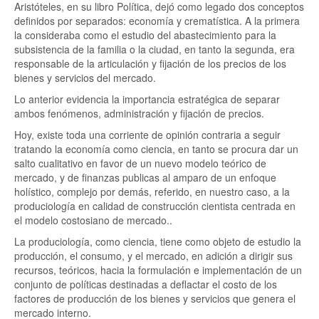
Aristóteles, en su libro Política, dejó como legado dos conceptos
definidos por separados: economía y crematística. A la primera
la consideraba como el estudio del abastecimiento para la
subsistencia de la familia o la ciudad, en tanto la segunda, era
responsable de la articulación y fijación de los precios de los
bienes y servicios del mercado.
Lo anterior evidencia la importancia estratégica de separar
ambos fenómenos, administración y fijación de precios.
Hoy, existe toda una corriente de opinión contraria a seguir
tratando la economía como ciencia, en tanto se procura dar un
salto cualitativo en favor de un nuevo modelo teórico de
mercado, y de finanzas publicas al amparo de un enfoque
holístico, complejo por demás, referido, en nuestro caso, a la
produciología en calidad de construcción cientista centrada en
el modelo costosiano de mercado..
La produciología, como ciencia, tiene como objeto de estudio la
producción, el consumo, y el mercado, en adición a dirigir sus
recursos, teóricos, hacia la formulación e implementación de un
conjunto de políticas destinadas a deflactar el costo de los
factores de producción de los bienes y servicios que genera el
mercado interno.