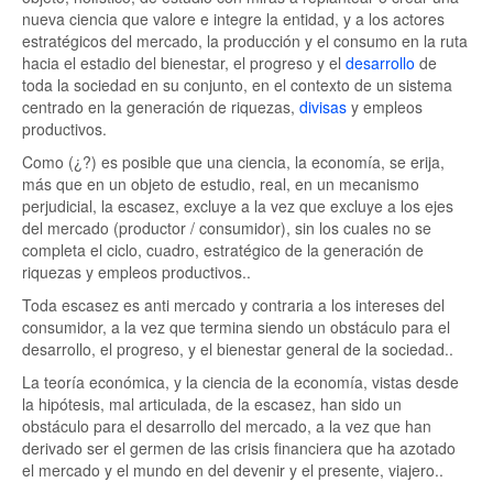
nueva ciencia que valore e integre la entidad, y a los actores
estratégicos del mercado, la producción y el consumo en la ruta
hacia el estadio del bienestar, el progreso y el
desarrollo
de
toda la sociedad en su conjunto, en el contexto de un sistema
centrado en la generación de riquezas,
divisas
y empleos
productivos.
Como (¿?) es posible que una ciencia, la economía, se erija,
más que en un objeto de estudio, real, en un mecanismo
perjudicial, la escasez, excluye a la vez que excluye a los ejes
del mercado (productor / consumidor), sin los cuales no se
completa el ciclo, cuadro, estratégico de la generación de
riquezas y empleos productivos..
Toda escasez es anti mercado y contraria a los intereses del
consumidor, a la vez que termina siendo un obstáculo para el
desarrollo, el progreso, y el bienestar general de la sociedad..
La teoría económica, y la ciencia de la economía, vistas desde
la hipótesis, mal articulada, de la escasez, han sido un
obstáculo para el desarrollo del mercado, a la vez que han
derivado ser el germen de las crisis financiera que ha azotado
el mercado y el mundo en del devenir y el presente, viajero..