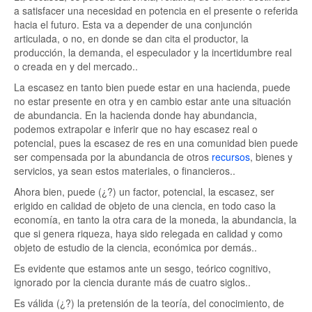
a satisfacer una necesidad en potencia en el presente o referida
hacia el futuro. Esta va a depender de una conjunción
articulada, o no, en donde se dan cita el productor, la
producción, la demanda, el especulador y la incertidumbre real
o creada en y del mercado..
La escasez en tanto bien puede estar en una hacienda, puede
no estar presente en otra y en cambio estar ante una situación
de abundancia. En la hacienda donde hay abundancia,
podemos extrapolar e inferir que no hay escasez real o
potencial, pues la escasez de res en una comunidad bien puede
ser compensada por la abundancia de otros
recursos
, bienes y
servicios, ya sean estos materiales, o financieros..
Ahora bien, puede (¿?) un factor, potencial, la escasez, ser
erigido en calidad de objeto de una ciencia, en todo caso la
economía, en tanto la otra cara de la moneda, la abundancia, la
que si genera riqueza, haya sido relegada en calidad y como
objeto de estudio de la ciencia, económica por demás..
Es evidente que estamos ante un sesgo, teórico cognitivo,
ignorado por la ciencia durante más de cuatro siglos..
Es válida (¿?) la pretensión de la teoría, del conocimiento, de