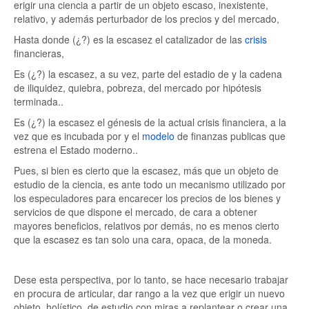
erigir una ciencia a partir de un objeto escaso, inexistente,
relativo, y además perturbador de los precios y del mercado,
Hasta donde (¿?) es la escasez el catalizador de las
crisis
financieras,
Es (¿?) la escasez, a su vez, parte del estadio de y la cadena
de iliquidez, quiebra, pobreza, del mercado por hipótesis
terminada..
Es (¿?) la escasez el génesis de la actual crisis financiera, a la
vez que es incubada por y el
modelo
de finanzas publicas que
estrena el Estado moderno..
Pues, si bien es cierto que la escasez, más que un objeto de
estudio de la ciencia, es ante todo un mecanismo utilizado por
los especuladores para encarecer los precios de los bienes y
servicios de que dispone el mercado, de cara a obtener
mayores beneficios, relativos por demás, no es menos cierto
que la escasez es tan solo una cara, opaca, de la moneda.
Dese esta perspectiva, por lo tanto, se hace necesario trabajar
en procura de articular, dar rango a la vez que erigir un nuevo
objeto, holístico, de estudio con miras a replantear o crear una