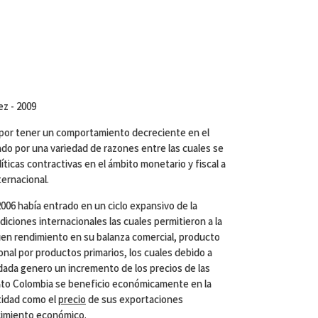
z - 2009
 por tener un comportamiento decreciente en el
do por una variedad de razones entre las cuales se
íticas contractivas en el ámbito monetario y fiscal a
ernacional.
006 había entrado en un ciclo expansivo de la
diciones internacionales las cuales permitieron a la
n rendimiento en su balanza comercial, producto
onal por productos primarios, los cuales debido a
ada genero un incremento de los precios de las
tanto Colombia se beneficio económicamente en la
tidad como el
precio
de sus exportaciones
cimiento económico
.