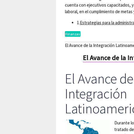
cuenta con ejecutivos capacitados, 
laboral, en el cumplimiento de metas 
1.
Estrategias para la administr
Finanzas
El Avance de la Integración Latinoam
El Avance de la I
El Avance de
Integración
Latinoameri
Durante lo
tratado de 