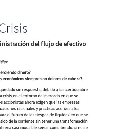
risis
nistración del flujo de efectivo
élez
perdiendo dinero?
s
económicos siempre son dolores de cabeza?
quedado sin respuesta, debido a la incertidumbre
la
crisis
en el entorno del mercado en que se
 los accionistas ahora exigen que las empresas
uaciones racionales y practicas acordes a los
ra el futuro de los riesgos de iliquidez en que se
entido de la corriente sin tener una transformación
al seria casi imposible seguir compitiendo, si no se