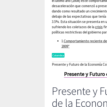
el último año (2008) este comportami
desaceleración que comenzó a presen
dando como resultado un crecimiento 
debajo de las expectativas que tenía
3.5%. Esta situación se presenta en 
sufriendo los coletazos de la
crisis
fi
políticas restrictivas del gobierno pa
1.
Comportamiento reciente de 
2009"
Colombia
Presente y Futuro de la Economía C
Presente y Futuro
Presente y F
de la Econo