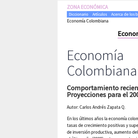
ZONA ECONÓMICA
Diccionario
Artículos
Acerca de los 
Economía Colombiana
Econo
Economía
Colombiana
Comportamiento recien
Proyecciones para el 20
Autor: Carlos Andrés Zapata Q.
En los últimos años la economía colo
tasas de crecimiento positivas y sup
de inversión productiva, aumento de