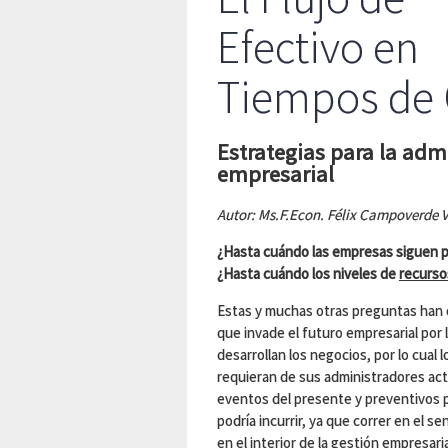
Efectivo en
Tiempos de C
Estrategias para la admi
empresarial
Autor: Ms.F.Econ. Félix Campoverde V
¿Hasta cuándo las empresas siguen 
¿Hasta cuándo los niveles de
recurso
Estas y muchas otras preguntas han 
que invade el futuro empresarial por 
desarrollan los negocios, por lo cual
requieran de sus administradores act
eventos del presente y preventivos pa
podría incurrir, ya que correr en el s
en el interior de la gestión empresari