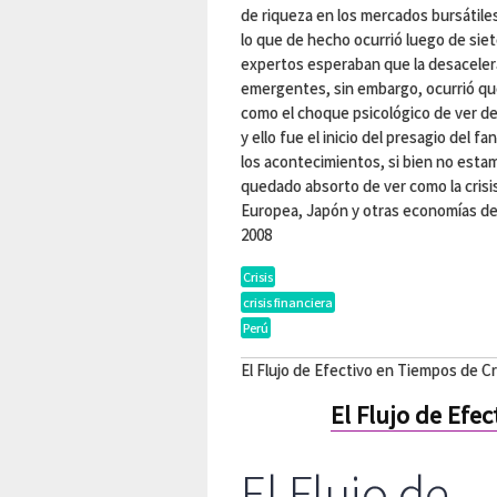
de riqueza en los mercados bursátiles
lo que de hecho ocurrió luego de sie
expertos esperaban que la desacelera
emergentes, sin embargo, ocurrió que 
como el choque psicológico de ver de
y ello fue el inicio del presagio del 
los acontecimientos, si bien no esta
quedado absorto de ver como la crisi
Europea, Japón y otras economías desa
2008
Crisis
crisis financiera
Perú
El Flujo de Efectivo en Tiempos de Cr
El Flujo de Efe
El Flujo de