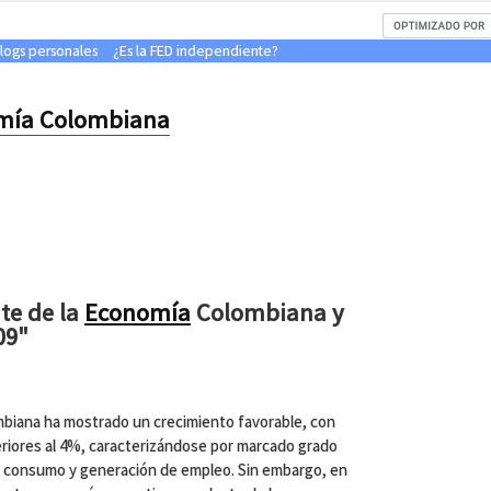
blogs personales
¿Es la FED independiente?
mía Colombiana
te de la
Economía
Colombiana y
09"
mbiana ha mostrado un crecimiento favorable, con
eriores al 4%, caracterizándose por marcado grado
l consumo y generación de empleo. Sin embargo, en