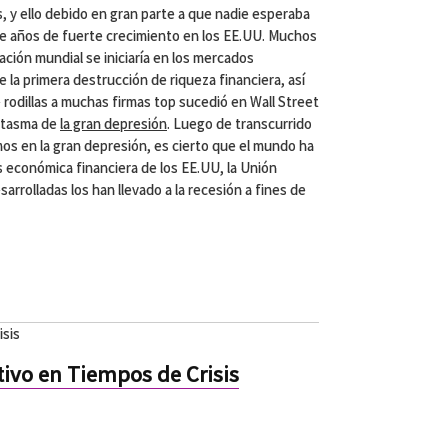
, y ello debido en gran parte a que nadie esperaba
te años de fuerte crecimiento en los EE.UU. Muchos
ción mundial se iniciaría en los mercados
la primera destrucción de riqueza financiera, así
 rodillas a muchas firmas top sucedió en Wall Street
fantasma de
la gran depresión
. Luego de transcurrido
mos en la gran depresión, es cierto que el mundo ha
s económica financiera de los EE.UU, la Unión
rrolladas los han llevado a la recesión a fines de
isis
ctivo en Tiempos de Crisis