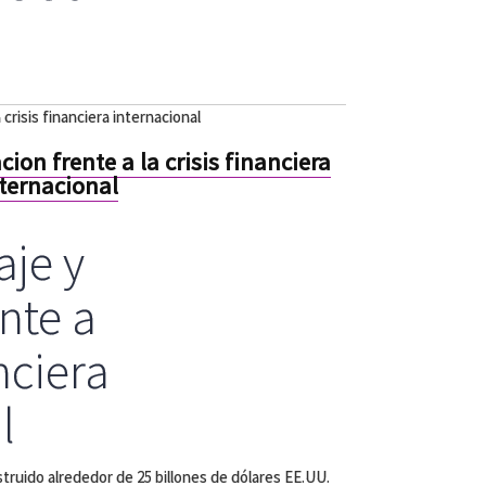
 crisis financiera internacional
cion frente a la crisis financiera
ternacional
aje y
ente a
anciera
l
truido alrededor de 25 billones de dólares EE.UU.