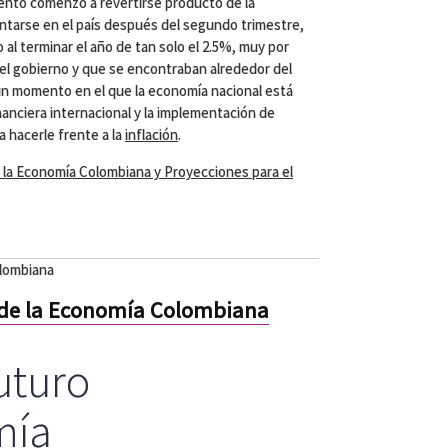
ento comenzó a revertirse producto de la
tarse en el país después del segundo trimestre,
al terminar el año de tan solo el 2.5%, muy por
 el gobierno y que se encontraban alrededor del
un momento en el que la economía nacional está
nanciera internacional y la implementación de
ra hacerle frente a la
inflación
.
la Economía Colombiana y Proyecciones para el
olombiana
 de la Economía Colombiana
uturo
mía