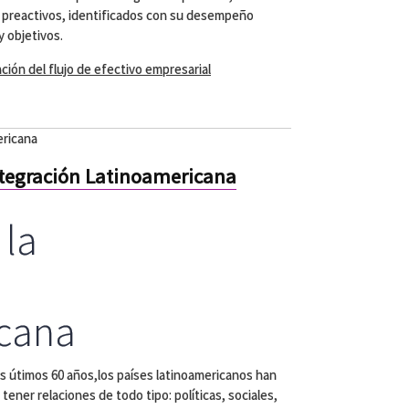
y preactivos, identificados con su desempeño
y objetivos.
ación del flujo de efectivo empresarial
ericana
ntegración Latinoamericana
 la
cana
s útimos 60 años,los países latinoamericanos han
tener relaciones de todo tipo: políticas, sociales,