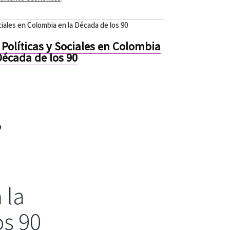
iales en Colombia en la Década de los 90
olíticas y Sociales en Colombia
Década de los 90
,
 la
os 90