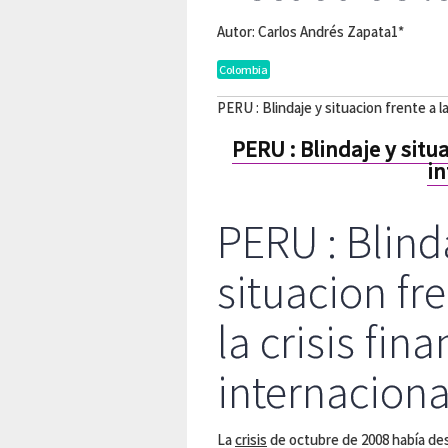
Autor: Carlos Andrés Zapata1*
Colombia
PERU : Blindaje y situacion frente a la
PERU : Blindaje y situa
in
PERU : Blind
situacion fr
la crisis fin
internaciona
La
crisis
de octubre de 2008 había des