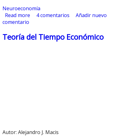
Neuroeconomía
Read more
about Neuroeconomía y algunos consejos
4 comentarios
Añadir nuevo
comentario
para inversores
Teoría del Tiempo Económico
Autor: Alejandro J. Macis