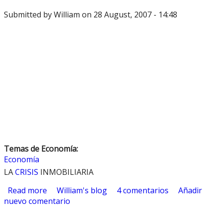
Submitted by
William
on 28 August, 2007 - 14:48
Temas de Economía:
Economía
LA
CRISIS
INMOBILIARIA
Read more
about LA CRISIS INMOBILIARIA
William's blog
4 comentarios
Añadir
nuevo comentario