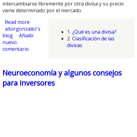
intercambiarse libremente por otra divisa y su precio
viene determinado por el mercado.
Read more
about Mercado de Divisas
aitorgonzalez's
1.
¿Qué es una divisa?
blog
Añadir
2.
Clasificación de las
nuevo
divisas
comentario
Neuroeconomía y algunos consejos
para inversores