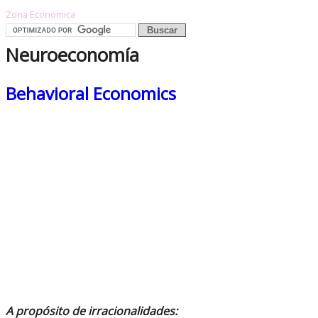
Zona Económica
Neuroeconomía
Behavioral Economics
A propósito de irracionalidades: