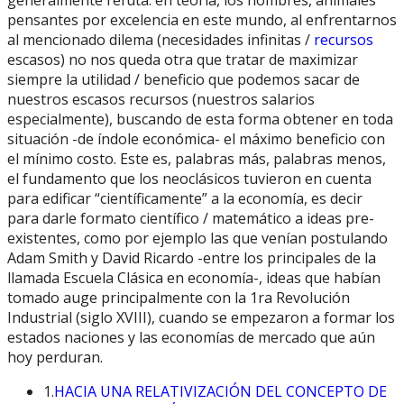
generalmente refuta: en teoría, los hombres, animales
pensantes por excelencia en este mundo, al enfrentarnos
al mencionado dilema (necesidades infinitas /
recursos
escasos) no nos queda otra que tratar de maximizar
siempre la utilidad / beneficio que podemos sacar de
nuestros escasos recursos (nuestros salarios
especialmente), buscando de esta forma obtener en toda
situación -de índole económica- el máximo beneficio con
el mínimo costo. Este es, palabras más, palabras menos,
el fundamento que los neoclásicos tuvieron en cuenta
para edificar “científicamente” a la economía, es decir
para darle formato científico / matemático a ideas pre-
existentes, como por ejemplo las que venían postulando
Adam Smith y David Ricardo -entre los principales de la
llamada Escuela Clásica en economía-, ideas que habían
tomado auge principalmente con la 1ra Revolución
Industrial (siglo XVIII), cuando se empezaron a formar los
estados naciones y las economías de mercado que aún
hoy perduran.
1.
HACIA UNA RELATIVIZACIÓN DEL CONCEPTO DE