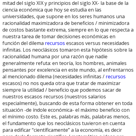
mitad del siglo XIX y principios del siglo XX- la base de la
ciencia económica que hoy se estudia en las
universidades, que supone en los seres humanos una
racionalidad maximizadora de beneficios / minimizadora
de costos bastante extrema, siempre en lo que respecta a
nuestra tarea de tomar decisiones económicas en
función del dilema
recursos
escasos versus necesidades
infinitas. Los neoclásicos tomaron esta hipótesis sobre la
racionalidad humana por una razón que nadie
generalmente refuta: en teoría, los hombres, animales
pensantes por excelencia en este mundo, al enfrentarnos
al mencionado dilema (necesidades infinitas /
recursos
escasos) no nos queda otra que tratar de maximizar
siempre la utilidad / beneficio que podemos sacar de
nuestros escasos recursos (nuestros salarios
especialmente), buscando de esta forma obtener en toda
situación -de índole económica- el máximo beneficio con
el mínimo costo. Este es, palabras más, palabras menos,
el fundamento que los neoclásicos tuvieron en cuenta
para edificar “científicamente” a la economía, es decir