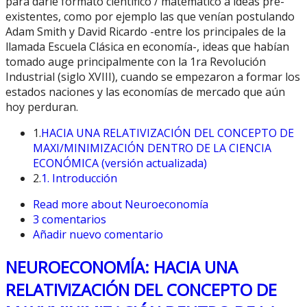
para darle formato científico / matemático a ideas pre-
existentes, como por ejemplo las que venían postulando
Adam Smith y David Ricardo -entre los principales de la
llamada Escuela Clásica en economía-, ideas que habían
tomado auge principalmente con la 1ra Revolución
Industrial (siglo XVIII), cuando se empezaron a formar los
estados naciones y las economías de mercado que aún
hoy perduran.
1.
HACIA UNA RELATIVIZACIÓN DEL CONCEPTO DE
MAXI/MINIMIZACIÓN DENTRO DE LA CIENCIA
ECONÓMICA (versión actualizada)
2.
1. Introducción
Read more
about Neuroeconomía
3 comentarios
Añadir nuevo comentario
NEUROECONOMÍA: HACIA UNA
RELATIVIZACIÓN DEL CONCEPTO DE