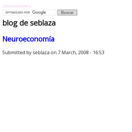
Zona Económica
blog de seblaza
Neuroeconomía
Submitted by
seblaza
on 7 March, 2008 - 16:53