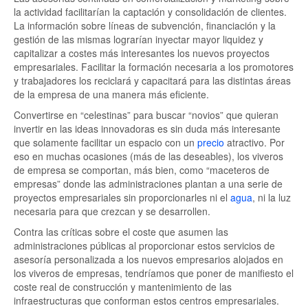
la actividad facilitarían la captación y consolidación de clientes.
La información sobre líneas de subvención, financiación y la
gestión de las mismas lograrían inyectar mayor liquidez y
capitalizar a costes más interesantes los nuevos proyectos
empresariales. Facilitar la formación necesaria a los promotores
y trabajadores los reciclará y capacitará para las distintas áreas
de la empresa de una manera más eficiente.
Convertirse en “celestinas” para buscar “novios” que quieran
invertir en las ideas innovadoras es sin duda más interesante
que solamente facilitar un espacio con un
precio
atractivo. Por
eso en muchas ocasiones (más de las deseables), los viveros
de empresa se comportan, más bien, como “maceteros de
empresas” donde las administraciones plantan a una serie de
proyectos empresariales sin proporcionarles ni el
agua
, ni la luz
necesaria para que crezcan y se desarrollen.
Contra las críticas sobre el coste que asumen las
administraciones públicas al proporcionar estos servicios de
asesoría personalizada a los nuevos empresarios alojados en
los viveros de empresas, tendríamos que poner de manifiesto el
coste real de construcción y mantenimiento de las
infraestructuras que conforman estos centros empresariales.