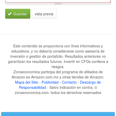
Guardar
vista previa
Este contenido se proporciona con fines informativos y
educativos, y no debería considerarse como asesoría de
inversión o gestión de portafolio. Resultados anteriores no
garantizan los resultados futuros. Invertir en CFDs conlleva a
riesgos.
Zonaeconomica participa del programa de afiliados de
Amazon.es Amazon.com.mx y otras tiendas de Amazon.
Mapa del Sitio
-
Publicidad
-
Contacto
-
Descargo de
Responsabilidad
- Salvo indicación en contra, ©
zonaeconomica.com: todos los derechos reservados
Skip
to