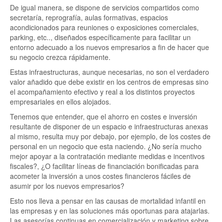
De igual manera, se dispone de servicios compartidos como
secretaría, reprografía, aulas formativas, espacios
acondicionados para reuniones o exposiciones comerciales,
parking, etc.., diseñados específicamente para facilitar un
entorno adecuado a los nuevos empresarios a fin de hacer que
su negocio crezca rápidamente.
Estas infraestructuras, aunque necesarias, no son el verdadero
valor añadido que debe existir en los centros de empresas sino
el acompañamiento efectivo y real a los distintos proyectos
empresariales en ellos alojados.
Tenemos que entender, que el ahorro en costes e inversión
resultante de disponer de un espacio e infraestructuras anexas
al mismo, resulta muy por debajo, por ejemplo, de los costes de
personal en un negocio que esta naciendo. ¿No sería mucho
mejor apoyar a la contratación mediante medidas e incentivos
fiscales?, ¿O facilitar líneas de financiación bonificadas para
acometer la inversión a unos costes financieros fáciles de
asumir por los nuevos empresarios?
Esto nos lleva a pensar en las causas de mortalidad infantil en
las empresas y en las soluciones más oportunas para atajarlas.
Las asesorías continuas en comercialización y marketing sobre