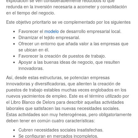
explotación se ven considerablemente reducidos lo que
redunda en la inversión necesaria a acometer y consolidación
en el tiempo del negocio.
Este objetivo prioritario se ve complementado por los siguientes
Favorecer el
modelo
de desarrollo empresarial local.
Dinamizar el tejido empresarial.
Ofrecer un entorno que añada valor a las empresas que
se ubican en él.
Favorecer la creación de puestos de trabajo.
Apoyar a las buenas ideas de negocio, que resulten
innovadoras.
Así, desde estas estructuras, se potencian empresas
innovadoras y diversificadoras, que alienten la creación de
puestos de trabajo estables muchas veces englobados en los
nuevos yacimientos de empleo. Este es el término utilizado por
el Libro Blanco de Delors para describir aquellas actividades
laborales que satisfacen las nuevas necesidades sociales.
Estas actividades son muy heterogéneas, pero obligatoriamente
deben tener en común cuatro características:
Cubren necesidades sociales insatisfechas.
Se configuran en mercados incompletos.