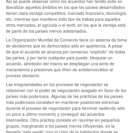
Así se puede observar cómo los acuerdos han tenido éxito en
liberalizar aquellos ámbitos en los que los países desarrollados
tienen clara ventaja competitiva: mercado financiero, tecnología,
etc. mientras que mantiene todo tipo de trabas para aquellos
otros mercados, el agrícola o el textil, en los que la ventaja está
de parte de los países menos adelantados.
La Organización Mundial de Comercio tiene un sistema de toma
de decisiones que es democrático sólo en apariencia. A pesar
de que el acuerdo se alcanza por consenso “explícito” de todas
las partes, y por tanto cualquier país puede, bloquear un
acuerdo, alrededor del mismo se despliegan una serie de
mecanismos y presiones que tiñen de antidemocrático al
proceso decisorio.
Las irregularidades en los procesos de negociación se
relacionan con el poder de negociación sesgado en favor de los
países más poderosos. Algunas de las prácticas de los países
más poderosos consisten en mantener posiciones extremas
durante el proceso de negociación para terminar cediendo sólo
un poco a último momento y conseguir así acuerdos
intermedios. Otra práctica consiste en reunirse en pequeños
grupos, marginando a los países menos influyentes, en la
llamada “sala verde” (por el color de la habitación donde se