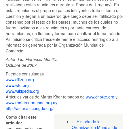
realizaban estas reuniones durante la Ronda de Uruguay). En
estas reuniones el grupo de países influyentes trata el tema en
cuestión y llegan a un acuerdo que luego debe ser ratificado por
consenso por el resto de los países, muchos de los cuales no
fueron invitados a las reuniones y por tanto carecen de
herramientas, en tiempo y forma, para analizar el tema tratado.
Así mismo se critica frecuentemente el acceso restringido a la
información generada por la Organización Mundial de
Comercio.
Autor: Lic. Florencia Montilla
Octubre de 2007
Fuentes consultadas
www.citizen.org
www.wto.org
www.wikipedia.org
Artículos varios de Martin Khor tomados de
www.choike.org
y
www.redtercermundo.org.uy
http://asturias.congde.org/
Como citar este
1.
Historia de la
artículo:
Organización Mundial de
zonaeconomica.com