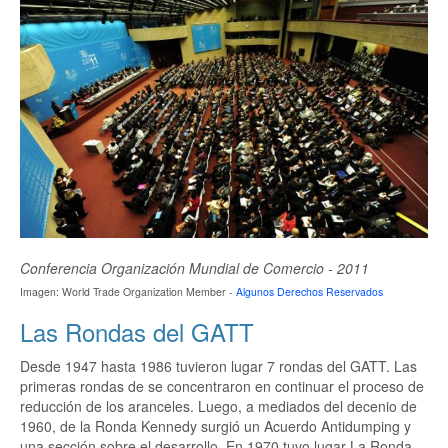
Conferencia Organización Mundial de Comercio - 2011
Imagen: World Trade Organization Member -
Algunos Derechos Reservados
Las Rondas del GATT
Desde 1947 hasta 1986 tuvieron lugar 7 rondas del GATT. Las
primeras rondas de se concentraron en continuar el proceso de
reducción de los aranceles. Luego, a mediados del decenio de
1960, de la Ronda Kennedy surgió un Acuerdo Antidumping y
una sección sobre el desarrollo. En 1970 tuvo lugar La Ronda