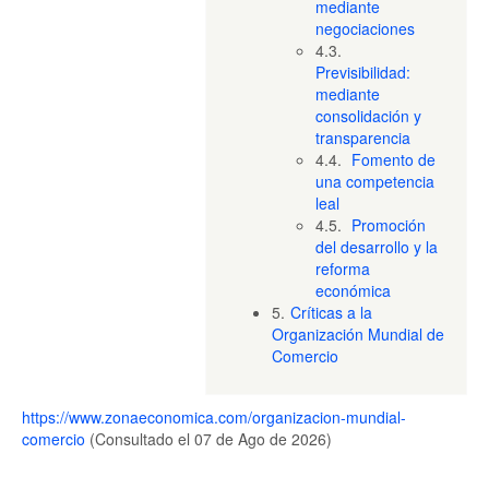
mediante
negociaciones
4.3.
Previsibilidad:
mediante
consolidación y
transparencia
4.4.
Fomento de
una competencia
leal
4.5.
Promoción
del desarrollo y la
reforma
económica
5.
Críticas a la
Organización Mundial de
Comercio
https://www.zonaeconomica.com/organizacion-mundial-
comercio
(Consultado el 07 de Ago de 2026)