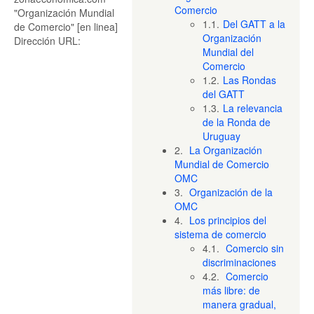
Comercio
"Organización Mundial
1.1.
Del GATT a la
de Comercio" [en linea]
Organización
Dirección URL:
Mundial del
Comercio
1.2.
Las Rondas
del GATT
1.3.
La relevancia
de la Ronda de
Uruguay
2.
La Organización
Mundial de Comercio
OMC
3.
Organización de la
OMC
4.
Los principios del
sistema de comercio
4.1.
Comercio sin
discriminaciones
4.2.
Comercio
más libre: de
manera gradual,