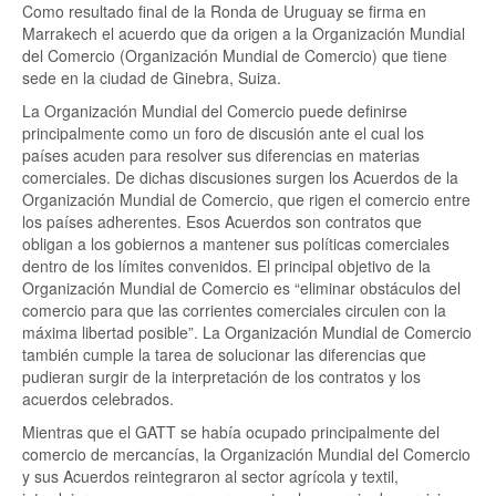
Como resultado final de la Ronda de Uruguay se firma en
Marrakech el acuerdo que da origen a la Organización Mundial
del Comercio (Organización Mundial de Comercio) que tiene
sede en la ciudad de Ginebra, Suiza.
La Organización Mundial del Comercio puede definirse
principalmente como un foro de discusión ante el cual los
países acuden para resolver sus diferencias en materias
comerciales. De dichas discusiones surgen los Acuerdos de la
Organización Mundial de Comercio, que rigen el comercio entre
los países adherentes. Esos Acuerdos son contratos que
obligan a los gobiernos a mantener sus políticas comerciales
dentro de los límites convenidos. El principal objetivo de la
Organización Mundial de Comercio es “eliminar obstáculos del
comercio para que las corrientes comerciales circulen con la
máxima libertad posible”. La Organización Mundial de Comercio
también cumple la tarea de solucionar las diferencias que
pudieran surgir de la interpretación de los contratos y los
acuerdos celebrados.
Mientras que el GATT se había ocupado principalmente del
comercio de mercancías, la Organización Mundial del Comercio
y sus Acuerdos reintegraron al sector agrícola y textil,