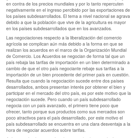
en contra de los precios mundiales y por lo tanto repercuten
negativamente en el ingreso percibido por las exportaciones de
los países subdesarrollados. El tema a nivel nacional se agrava
debido a que la población que vive de la agricultura es mayor
en los países subdesarrollados que en los avanzados.
Las negociaciones respecto a la liberalización del comercio
agrícola se complican aún más debido a la forma en que se
realizan los acuerdos en el marco de la Organización Mundial
de Comercio. Los Acuerdos se negocian de forma tal que un
país rebaja las tarifas de importación en un bien determinado a
cambio de que el otro país negociante rebaje sus tarifas a la
importación de un bien procedente del primer país en cuestión.
Resulta que cuando la negociación sucede entre dos países
desarrollados, ambos presentan interés por obtener el bien y
participar en el mercado del otro país, es por este motivo que la
negociación sucede. Pero cuando un país subdesarrollado
negocia con un país avanzado, el primero tiene poco que
ofrecer, tanto porque sus productos como sus mercados son
poco atractivos para el país desarrollado, por este motivo el
país subdesarrollado se encuentra en una clara desventaja a la
hora de negociar acuerdos sobre tarifas.