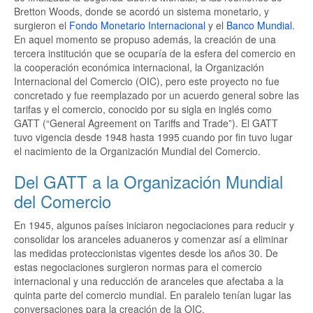
Bretton Woods, donde se acordó un sistema monetario, y
surgieron el
Fondo Monetario Internacional
y el
Banco Mundial
.
En aquel momento se propuso además, la creación de una
tercera institución que se ocuparía de la esfera del comercio en
la cooperación económica internacional, la Organización
Internacional del Comercio (OIC), pero este proyecto no fue
concretado y fue reemplazado por un acuerdo general sobre las
tarifas y el comercio, conocido por su sigla en inglés como
GATT (“General Agreement on Tariffs and Trade”). El GATT
tuvo vigencia desde 1948 hasta 1995 cuando por fin tuvo lugar
el nacimiento de la Organización Mundial del Comercio.
Del GATT a la Organización Mundial
del Comercio
En 1945, algunos países iniciaron negociaciones para reducir y
consolidar los aranceles aduaneros y comenzar así a eliminar
las medidas proteccionistas vigentes desde los años 30. De
estas negociaciones surgieron normas para el comercio
internacional y una reducción de aranceles que afectaba a la
quinta parte del comercio mundial. En paralelo tenían lugar las
conversaciones para la creación de la OIC.