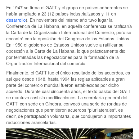
En 1947 se firma el GATT y el grupo de países adherentes se
había ampliado a 23 (12 países industrializados y 11 en
desarrollo
). En noviembre del mismo año tuvo lugar la
Conferencia de La Habana, en aquella conferencia se ratificaría
la Carta de la Organización Internacional del Comercio, pero se
encontró con la oposición del Congreso de los Estados Unidos.
En 1950 el gobierno de Estados Unidos vuelve a ratificar su
oposición a la Carta de La Habana, lo que prácticamente dio
por terminadas las negociaciones para la formación de la
Organización Internacional del comercio.
Finalmente, el GATT fue el único resultado de los acuerdos, es
así que desde 1948, hasta 1994 las reglas aplicables a gran
parte del comercio mundial fueron establecidas por dicho
acuerdo. Durante casi cincuenta años, el texto básico del GATT
se mantuvo casi sin modificaciones. La secretaría general del
GATT, con sede en Ginebra, convocó una serie de rondas de
negociaciones que permitieron acuerdos "plurilaterales", es
decir, de participación voluntaria, que condujeron a importantes
reducciones arancelarias.