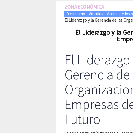
ZONA ECONÓMICA
Diccionario
Artículos
Acerca de los 
El Liderazgo y la Gerencia de las Org
El Liderazgo y la Ge
Empre
El Liderazgo 
Gerencia de 
Organizacio
Empresas de
Futuro