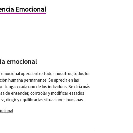
gencia Emocional
cia emocional
ia emocional opera entre todos nosotros,todos los
cción humana permanente. Se aprecia en las
e tengan cada uno de los individuos. Se diría más
rata de entender, controlar y modificar estados
z, dirigir y equilibrar las situaciones humanas.
ocional