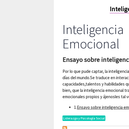
Inteli
Inteligencia
Emocional
Ensayo sobre inteligen
Por lo que pude captar, la inteligenc
días del mundo.Se traduce en intera
capacidades,talentos y habilidades qu
bien, que la inteligencia emocional t
emocionales propios y ájenosles tal ve
1.
Ensayo sobre inteligencia em
Liderazgo y Psicología Social