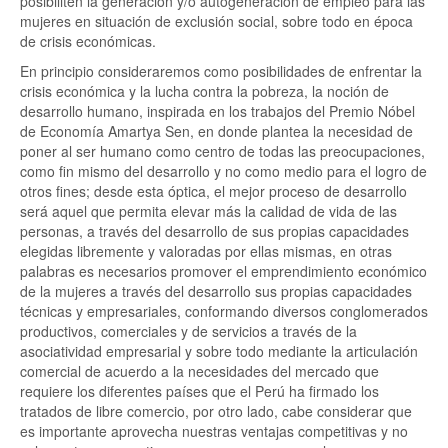
posibiliten la generación y/o autogeneración de empleo para las
mujeres en situación de exclusión social, sobre todo en época
de crisis económicas.
En principio consideraremos como posibilidades de enfrentar la
crisis económica y la lucha contra la pobreza, la noción de
desarrollo humano, inspirada en los trabajos del Premio Nóbel
de Economía Amartya Sen, en donde plantea la necesidad de
poner al ser humano como centro de todas las preocupaciones,
como fin mismo del desarrollo y no como medio para el logro de
otros fines; desde esta óptica, el mejor proceso de desarrollo
será aquel que permita elevar más la calidad de vida de las
personas, a través del desarrollo de sus propias capacidades
elegidas libremente y valoradas por ellas mismas, en otras
palabras es necesarios promover el emprendimiento económico
de la mujeres a través del desarrollo sus propias capacidades
técnicas y empresariales, conformando diversos conglomerados
productivos, comerciales y de servicios a través de la
asociatividad empresarial y sobre todo mediante la articulación
comercial de acuerdo a la necesidades del mercado que
requiere los diferentes países que el Perú ha firmado los
tratados de libre comercio, por otro lado, cabe considerar que
es importante aprovecha nuestras ventajas competitivas y no