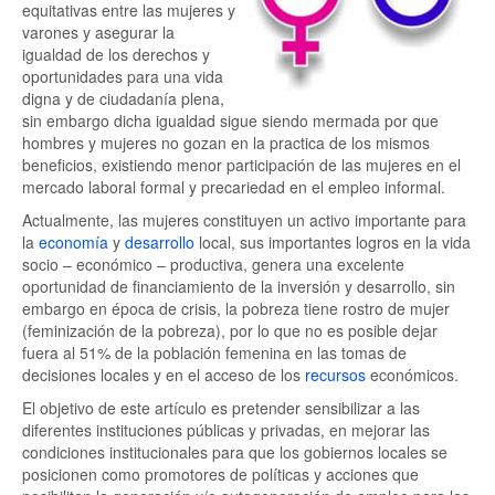
equitativas entre las mujeres y
varones y asegurar la
igualdad de los derechos y
oportunidades para una vida
digna y de ciudadanía plena,
sin embargo dicha igualdad sigue siendo mermada por que
hombres y mujeres no gozan en la practica de los mismos
beneficios, existiendo menor participación de las mujeres en el
mercado laboral formal y precariedad en el empleo informal.
Actualmente, las mujeres constituyen un activo importante para
la
economía
y
desarrollo
local, sus importantes logros en la vida
socio – económico – productiva, genera una excelente
oportunidad de financiamiento de la inversión y desarrollo, sin
embargo en época de crisis, la pobreza tiene rostro de mujer
(feminización de la pobreza), por lo que no es posible dejar
fuera al 51% de la población femenina en las tomas de
decisiones locales y en el acceso de los
recursos
económicos.
El objetivo de este artículo es pretender sensibilizar a las
diferentes instituciones públicas y privadas, en mejorar las
condiciones institucionales para que los gobiernos locales se
posicionen como promotores de políticas y acciones que