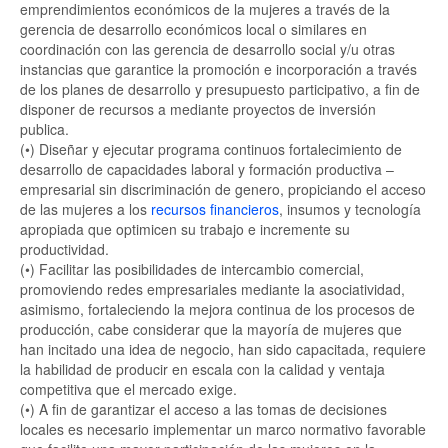
emprendimientos económicos de la mujeres a través de la
gerencia de desarrollo económicos local o similares en
coordinación con las gerencia de desarrollo social y/u otras
instancias que garantice la promoción e incorporación a través
de los planes de desarrollo y presupuesto participativo, a fin de
disponer de recursos a mediante proyectos de inversión
publica.
(•) Diseñar y ejecutar programa continuos fortalecimiento de
desarrollo de capacidades laboral y formación productiva –
empresarial sin discriminación de genero, propiciando el acceso
de las mujeres a los
recursos financieros
, insumos y tecnología
apropiada que optimicen su trabajo e incremente su
productividad.
(•) Facilitar las posibilidades de intercambio comercial,
promoviendo redes empresariales mediante la asociatividad,
asimismo, fortaleciendo la mejora continua de los procesos de
producción, cabe considerar que la mayoría de mujeres que
han incitado una idea de negocio, han sido capacitada, requiere
la habilidad de producir en escala con la calidad y ventaja
competitiva que el mercado exige.
(•) A fin de garantizar el acceso a las tomas de decisiones
locales es necesario implementar un marco normativo favorable