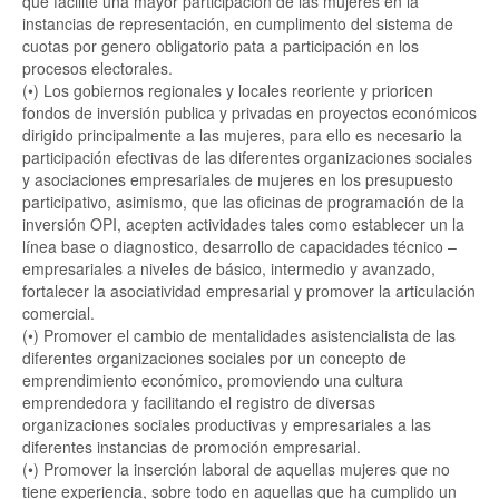
que facilite una mayor participación de las mujeres en la
instancias de representación, en cumplimento del sistema de
cuotas por genero obligatorio pata a participación en los
procesos electorales.
(•) Los gobiernos regionales y locales reoriente y prioricen
fondos de inversión publica y privadas en proyectos económicos
dirigido principalmente a las mujeres, para ello es necesario la
participación efectivas de las diferentes organizaciones sociales
y asociaciones empresariales de mujeres en los presupuesto
participativo, asimismo, que las oficinas de programación de la
inversión OPI, acepten actividades tales como establecer un la
línea base o diagnostico, desarrollo de capacidades técnico –
empresariales a niveles de básico, intermedio y avanzado,
fortalecer la asociatividad empresarial y promover la articulación
comercial.
(•) Promover el cambio de mentalidades asistencialista de las
diferentes organizaciones sociales por un concepto de
emprendimiento económico, promoviendo una cultura
emprendedora y facilitando el registro de diversas
organizaciones sociales productivas y empresariales a las
diferentes instancias de promoción empresarial.
(•) Promover la inserción laboral de aquellas mujeres que no
tiene experiencia, sobre todo en aquellas que ha cumplido un