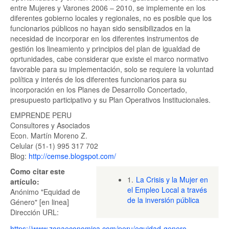
entre Mujeres y Varones 2006 – 2010, se implemente en los
diferentes gobierno locales y regionales, no es posible que los
funcionarios públicos no hayan sido sensibilizados en la
necesidad de incorporar en los diferentes instrumentos de
gestión los lineamiento y principios del plan de igualdad de
oprtunidades, cabe considerar que existe el marco normativo
favorable para su implementación, solo se requiere la voluntad
política y interés de los diferentes funcionarios para su
incorporación en los Planes de Desarrollo Concertado,
presupuesto participativo y su Plan Operativos Institucionales.
EMPRENDE PERU
Consultores y Asociados
Econ. Martín Moreno Z.
Celular (51-1) 995 317 702
Blog:
http://cemse.blogspot.com/
Como citar este
1.
La Crisis y la Mujer en
artículo:
el Empleo Local a través
Anónimo "Equidad de
de la inversión pública
Género" [en linea]
Dirección URL:
https://www.zonaeconomica.com/peru/equidad-genero