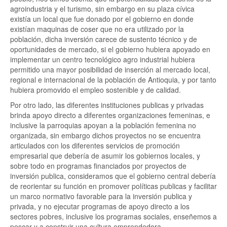
agroindustria y el turismo, sin embargo en su plaza cívica
existía un local que fue donado por el gobierno en donde
existían maquinas de coser que no era utilizado por la
población, dicha inversión carece de sustento técnico y de
oportunidades de mercado, si el gobierno hubiera apoyado en
implementar un centro tecnológico agro industrial hubiera
permitido una mayor posibilidad de inserción al mercado local,
regional e internacional de la población de Antioquia, y por tanto
hubiera promovido el empleo sostenible y de calidad.
Por otro lado, las diferentes instituciones publicas y privadas
brinda apoyo directo a diferentes organizaciones femeninas, e
inclusive la parroquias apoyan a la población femenina no
organizada, sin embargo dichos proyectos no se encuentra
articulados con los diferentes servicios de promoción
empresarial que debería de asumir los gobiernos locales, y
sobre todo en programas financiados por proyectos de
inversión publica, consideramos que el gobierno central debería
de reorientar su función en promover políticas publicas y facilitar
un marco normativo favorable para la inversión publica y
privada, y no ejecutar programas de apoyo directo a los
sectores pobres, inclusive los programas sociales, enseñemos a
pescar y a construir una cultura emprendedora.