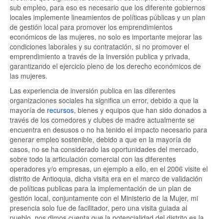
sub empleo, para eso es necesario que los diferente gobiernos
locales implemente lineamientos de políticas públicas y un plan
de gestión local para promover los emprendimientos
económicos de las mujeres, no solo es importante mejorar las
condiciones laborales y su contratación, si no promover el
emprendimiento a través de la inversión publica y privada,
garantizando el ejercicio pleno de los derecho económicos de
las mujeres.
Las experiencia de inversión publica en las diferentes
organizaciones sociales ha significa un error, debido a que la
mayoría de
recursos
, bienes y equipos que han sido donados a
través de los comedores y clubes de madre actualmente se
encuentra en desusos o no ha tenido el impacto necesario para
generar empleo sostenible, debido a que en la mayoría de
casos, no se ha considerado las oportunidades del mercado,
sobre todo la articulación comercial con las diferentes
operadores y/o empresas, un ejemplo a ello, en el 2006 visite el
distrito de Antioquia, dicha visita era en el marco de validación
de políticas publicas para la implementación de un plan de
gestión local, conjuntamente con el Ministerio de la Mujer, mi
presencia solo fue de facilitador, pero una visita guiada al
pueblo, nos dimos cuenta que la potencialidad del distrito es la