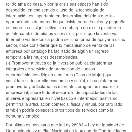
rol de ama de casa, y por la crisis sus esposo han sido
despedido, en ese sentido el uso de la tecnología de
información es importante en desarrollar, debido a que las
oportunidades de mercado que existe parea la micro y pequeña
es empresa es significativo, sin embargo no existe plataforma
de intercambio de bienes y servicios, por lo que la venta vía
Internet o vía telefónica podría ser una forma de apoyar a dicho
sector, cabe considerar que lo mecanismo de venta de las
empresa por catalogo ha facilitado de algún un ingreso
temporal a las mujeres desempleadas.
(•) Promover a través de la inversión publica plataformas
integrales de servicios de promoción de nuevos
emprendimientos dirigido a mujeres (Casa de Mujer) que
considere el desarrollo económico y social, dicha plataforma
promovería y articularía los diferentes programas desarrollo
empresarial, sobre todo el desarrollo de capacidades de las
mujeres empresarial en nivel básico e intermedio, asimismo,
permitiría la articulación comercial física y virtual, por otro lado,
también podría considera otros tipos de servicios como la
demuna y empleo.
Por ultimo es necesario que la Ley 28983 – Ley de Igualdad de
Oportunidades y el Plan Nacional de Igualdad de Oportunidades