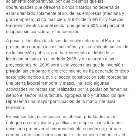
solamente comparativas, por que creemos que las
oportunidades que ofrecería dichos tratados no debería de
estar orientado solamente al 2% de las empresas (mediana y
gran empresa), si no mas bien, al 98% de la MYPE y Nuevos
Emprendimientos que el sector que genera 60% del personal
ocupado sin considerar el autoempleo.
A pesar a las elevadas tasas de crecimiento que el Perú ha
presentado durante los últimos años, y el crecimiento sostenido
de la inversión publica, que ha represento el doble de la
inversión privada en el periodo 2008, y de acuerdo a las
proyecciones del 2009 será siete veces mas que la inversión
privada, sin embargo dicho crecimiento no ha generado empleo
sostenible, debido a que el sector construcción solo representa
una oferta laboral temporal y masculina, solo algunas
actividades indirectas son realizadas por la población femenina,
siendo el sector manufactura, agropecuario y turístico los que
representa una mayor participación de la mano intensiva
femenina.
En ese sentido, es necesario establecer prioridades en el
enfoque de crecimiento y políticas de empleo, consideramos
necesario promover el emprendimiento económico, por que
creemos que significaría combatir el desempleo femenino y el