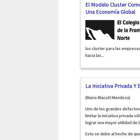
El Modelo Cluster Como
Una Economía Global
los cluster para las empres
hacia las...
La Iniciativa Privada Y 
(Mario Blacutt Mendoza)
Uno de los grandes defectos
limitar la iniciativa privada 
lograr una mayor utilidad de
Esto se debe al hecho de qu