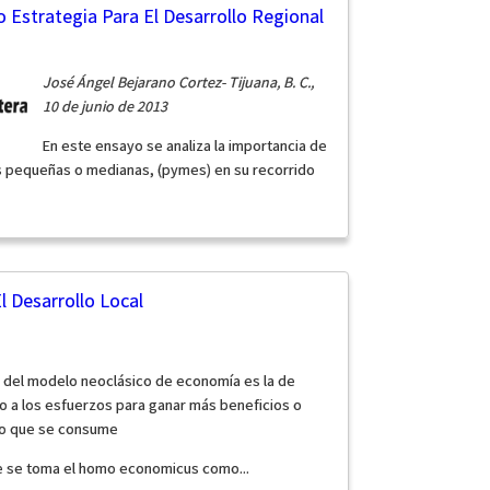
 Estrategia Para El Desarrollo Regional
José Ángel Bejarano Cortez- Tijuana, B. C.,
10 de junio de 2013
En este ensayo se analiza la importancia de
as pequeñas o medianas, (pymes) en su recorrido
El Desarrollo Local
 del modelo neoclásico de economía es la de
sólo a los esfuerzos para ganar más beneficios o
 lo que se consume
e se toma el homo economicus como...