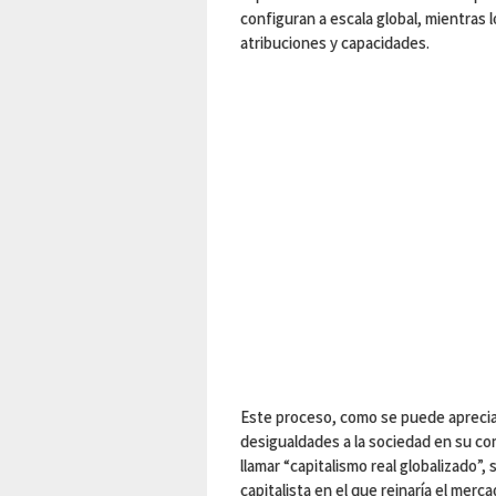
configuran a escala global, mientras
atribuciones y capacidades.
Este proceso, como se puede apreciar 
desigualdades a la sociedad en su c
llamar “capitalismo real globalizado”,
capitalista en el que reinaría el merc