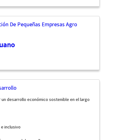
ación De Pequeñas Empresas Agro
ruano
arrollo
 un desarrollo económico sostenible en el largo
 e inclusivo