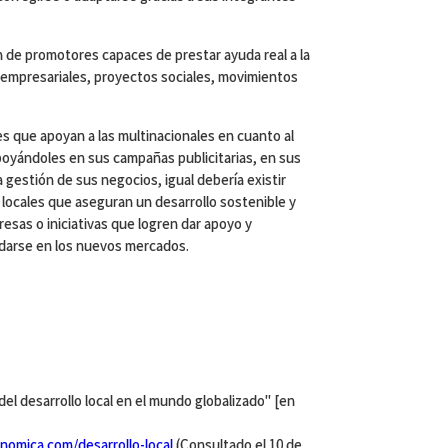
ón de promotores capaces de prestar ayuda real a la
as empresariales, proyectos sociales, movimientos
es que apoyan a las multinacionales en cuanto al
oyándoles en sus campañas publicitarias, en sus
a gestión de sus negocios, igual debería existir
locales que aseguran un desarrollo sostenible y
esas o iniciativas que logren dar apoyo y
idarse en los nuevos mercados.
l desarrollo local en el mundo globalizado" [en
omica.com/desarrollo-local
(Consultado el 10 de