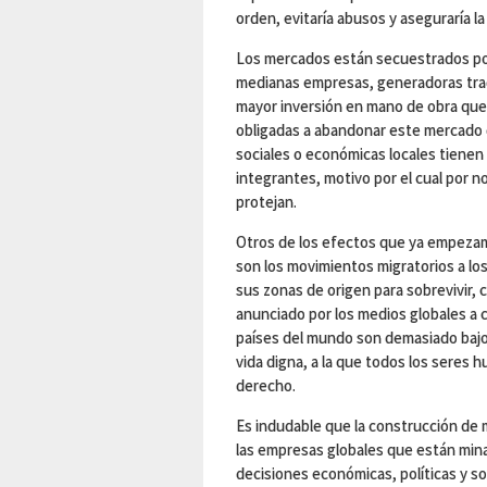
orden, evitaría abusos y aseguraría la
Los mercados están secuestrados por
medianas empresas, generadoras tradi
mayor inversión en mano de obra que 
obligadas a abandonar este mercado de
sociales o económicas locales tienen
integrantes, motivo por el cual por 
protejan.
Otros de los efectos que ya empezam
son los movimientos migratorios a lo
sus zonas de origen para sobrevivir,
anunciado por los medios globales a
países del mundo son demasiado bajos
vida digna, a la que todos los sere
derecho.
Es indudable que la construcción de 
las empresas globales que están mina
decisiones económicas, políticas y s