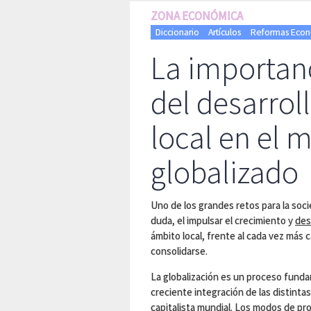
ZONA ECONÓMICA
Diccionario
Artículos
Reformas Económ
La importan
del desarrol
local en el
globalizado
Uno de los grandes retos para la soci
duda, el impulsar el crecimiento y
des
ámbito local, frente al cada vez más
consolidarse.
La globalización es un proceso fund
creciente integración de las distint
capitalista mundial. Los modos de pr